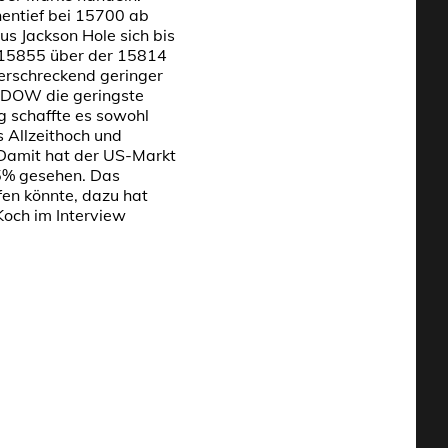
entief bei 15700 ab
s Jackson Hole sich bis
 15855 über der 15814
erschreckend geringer
m DOW die geringste
g schaffte es sowohl
 Allzeithoch und
Damit hat der US-Markt
 5% gesehen. Das
fen könnte, dazu hat
Koch im Interview