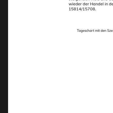
wieder der Handel in d
15814/15708.
Tageschart mit den Sze