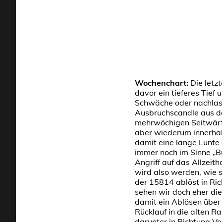
Wochenchart:
Die letz
davor ein tieferes Tief
Schwäche oder nachlas
Ausbruchscandle aus d
mehrwöchigen Seitwärt
aber wiederum innerhal
damit eine lange Lunte
immer noch im Sinne „B
Angriff auf das Allzeit
wird also werden, wie 
der 15814 ablöst in Ri
sehen wir doch eher d
damit ein Ablösen über
Rücklauf in die alten 
darunter in Richtung V