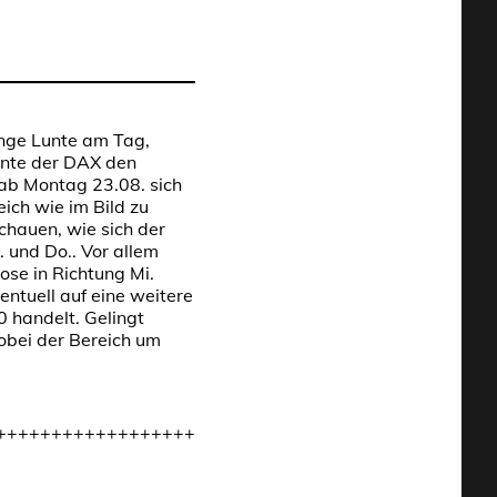
nge Lunte am Tag,
nnte der DAX den
 ab Montag 23.08. sich
ch wie im Bild zu
hauen, wie sich der
 und Do.. Vor allem
se in Richtung Mi.
ntuell auf eine weitere
0 handelt. Gelingt
obei der Bereich um
++++++++++++++++++