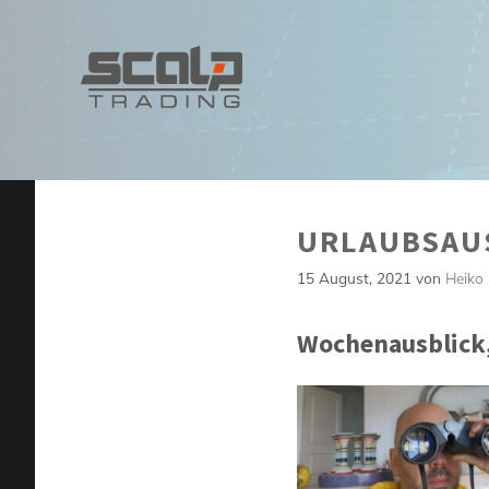
Zum
Inhalt
springen
URLAUBSAUS
15 August, 2021
von
Heiko
Wochenausblick, 