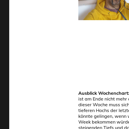
Ausblick Wochenchart
ist am Ende nicht mehr 
dieser Woche muss sich 
tieferen Hochs der let
könnte gelingen, wenn w
Week bekommen würden.
steigenden Tiefs und d