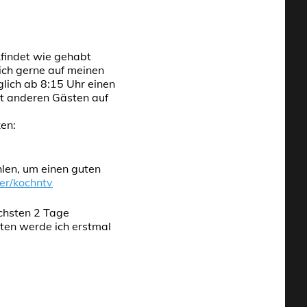
findet wie gehabt
 ich gerne auf meinen
lich ab 8:15 Uhr einen
t anderen Gästen auf
en:
len, um einen guten
er/kochntv
ächsten 2 Tage
sten werde ich erstmal