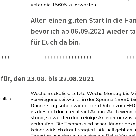
unter die 15605 zu erwarten.
Allen einen guten Start in die H
bevor ich ab 06.09.2021 wieder tä
für Euch da bin.
+++++++++++++++++++++++++++++++++++++++++++++
ür, den 23.08. bis 27.08.2021
Wochenrückblick: Letzte Woche Montag bis Mit
halten
vorwiegend seitwärts in der Spanne 15850 b
Donnerstag sahen wir mit den Daten vom FED 
es diesmal doch recht viel Action. Auch wenn n
stand, so wurden doch einige Anleger nervös
verkaufen. Die Themen sind schon länger beka
keiner wirklich drauf reagiert. Aktuell geht es 
Tapering und darum wie sich die Delta Variant