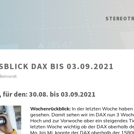
STEREOT
BLICK DAX BIS 03.09.2021
 Behrendt
für den: 30.08. bis 03.09.2021
Wochenrückblick:
In der letzten Woche haben 
gesehen. Damit sehen wir im DAX nun 3 Wochen
Hoch und zur Vorwoche aber ein steigendes Tie
letzten Woche wichtig ob der DAX oberhalb de
Mo. bis Mi. konnte der DAX oberhalb der 1580