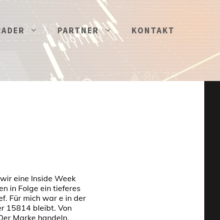
RADER
PARTNER
KONTAKT
wir eine Inside Week
 in Folge ein tieferes
f. Für mich war e in der
r 15814 bleibt. Von
0er Marke handeln.