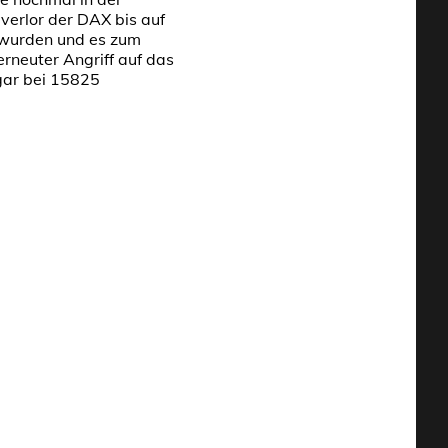
erlor der DAX bis auf
 wurden und es zum
erneuter Angriff auf das
gar bei 15825