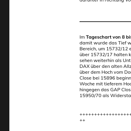
Im
Tageschart von 8 bi
damit wurde das Tief w
Bereich, um 15732/12 e
über 15732/17 halten k
sehen weiterhin als Un
DAX über den alten All
über dem Hoch vom Don
Close bei 15896 beginnt
Woche mit tieferem Hoch
hingegen das GAP Clos
15950/70 als Widerstan
+++++++++++++++++
++