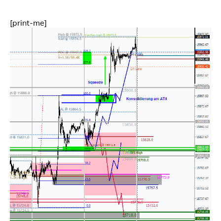
[print-me]