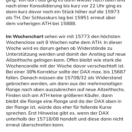
nach einer Konsolidierung bis kurz vor 22 Uhr ging es
dann kurz davor noch ein Stück höher auf die 15973
als TH. Der Schlusskurs lag bei 15951 erneut über
dem vorherigen ATH bei 15888.
Im Wochenchart
sehen wir mit 15773 den höchsten
Wochenclose seit 8 Wochen nahe dem ATH. In dieser
Woche wird es darum gehen ob Widerstände zu
Unterstützung werden und damit der Anstieg auf neue
Allzeithochs gelingen kann. Offen bleibt wie stark die
Wochencandle mit der Woche davor verschachtelt ist.
Bei einer 38% Korrektur sollte der DAX max. bis 15687
fallen. Danach müssen die 15708/32 als Widerstand
gebrochen werden, um dann aus der mehrmonatigen
Range nach oben auszubrechen auf neue Allzeithochs.
Finden sich am ATH keine größeren Käufer, dann
bleibt die Range eine Range und da der DAX oben in
der Range ist, würde das eher für fallende Kurse
sprechen. Erst Hinweise gibt es, wenn der DAX
unterhalb der 15718/08 handelt und diese dann nicht
erneut überschreiten kann.