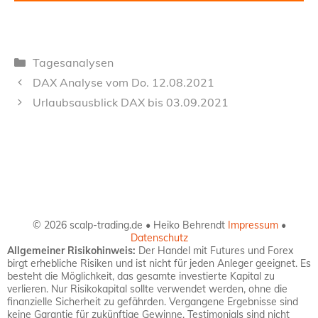
Kategorien
Tagesanalysen
DAX Analyse vom Do. 12.08.2021
Urlaubsausblick DAX bis 03.09.2021
© 2026 scalp-trading.de • Heiko Behrendt
Impressum
•
Datenschutz
Allgemeiner Risikohinweis:
Der Handel mit Futures und Forex
birgt erhebliche Risiken und ist nicht für jeden Anleger geeignet. Es
besteht die Möglichkeit, das gesamte investierte Kapital zu
verlieren. Nur Risikokapital sollte verwendet werden, ohne die
finanzielle Sicherheit zu gefährden. Vergangene Ergebnisse sind
keine Garantie für zukünftige Gewinne. Testimonials sind nicht