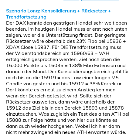
Szenario Long: Konsolidierung + Rücksetzer +
Trendfortsetzung
Der DAX konnte den gestrigen Handel sehr weit oben
beenden. Im heutigen Handel muss er erst nach unten
zeigen, wo er die Unterstützung findet. Der geringste
Rücksetzer wäre oberhalb des 23% Fibo bei 15936 +
XDAX Close 15937. Für DIE Trendfortsetzung muss
der Widerstandsbereich um 15960/63 = VAH
erfolgreich gesprochen werden. Ziel nach oben die
16.000 Punkte bis 16035 = 138% Fibo Extension und
danach der Mond. Der Konsolidierungsbereich geht für
mich bis an die 15919 = das Low einer langen M5
Candle von gestern und bis 15912 = 38% Korrektur.
Dort könnte es erneut zu einem Anstieg kommen,
wenn der Bereich getestet wird. Sollte sich der
Rücksetzer ausweiten, dann wäre unterhalb der
15912 das Ziel bis in den Bereich 15893 und 15878
einzutauchen. Was zugleich ein Test des alten ATH bei
15888 zur Folge hätte und von hier aus könnte es
dann auch wieder hochgehen. Wobei ich hier dann
nicht mehr zwingend ein neues ATH erwarten würde.