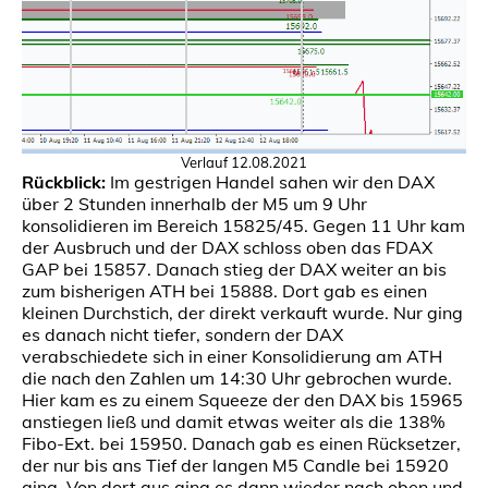
Verlauf 12.08.2021
Rückblick:
Im gestrigen Handel sahen wir den DAX
über 2 Stunden innerhalb der M5 um 9 Uhr
konsolidieren im Bereich 15825/45. Gegen 11 Uhr kam
der Ausbruch und der DAX schloss oben das FDAX
GAP bei 15857. Danach stieg der DAX weiter an bis
zum bisherigen ATH bei 15888. Dort gab es einen
kleinen Durchstich, der direkt verkauft wurde. Nur ging
es danach nicht tiefer, sondern der DAX
verabschiedete sich in einer Konsolidierung am ATH
die nach den Zahlen um 14:30 Uhr gebrochen wurde.
Hier kam es zu einem Squeeze der den DAX bis 15965
anstiegen ließ und damit etwas weiter als die 138%
Fibo-Ext. bei 15950. Danach gab es einen Rücksetzer,
der nur bis ans Tief der langen M5 Candle bei 15920
ging. Von dort aus ging es dann wieder nach oben und