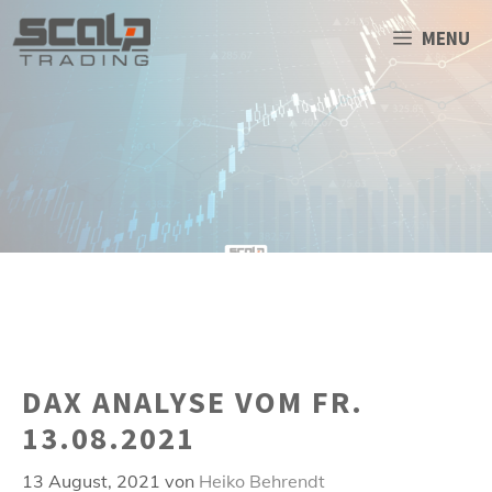
Zum
Inhalt
MENU
springen
DAX ANALYSE VOM FR.
13.08.2021
13 August, 2021
von
Heiko Behrendt