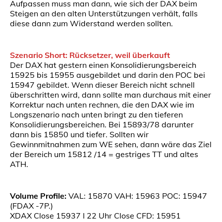
Aufpassen muss man dann, wie sich der DAX beim
Steigen an den alten Unterstützungen verhält, falls
diese dann zum Widerstand werden sollten.
Szenario Short: Rücksetzer, weil überkauft
Der DAX hat gestern einen Konsolidierungsbereich
15925 bis 15955 ausgebildet und darin den POC bei
15947 gebildet. Wenn dieser Bereich nicht schnell
überschritten wird, dann sollte man durchaus mit einer
Korrektur nach unten rechnen, die den DAX wie im
Longszenario nach unten bringt zu den tieferen
Konsolidierungsbereichen. Bei 15893/78 darunter
dann bis 15850 und tiefer. Sollten wir
Gewinnmitnahmen zum WE sehen, dann wäre das Ziel
der Bereich um 15812 /14 = gestriges TT und altes
ATH.
Volume Profile:
VAL: 15870 VAH: 15963 POC: 15947
(FDAX -7P.)
XDAX Close 15937 I 22 Uhr Close CFD: 15951