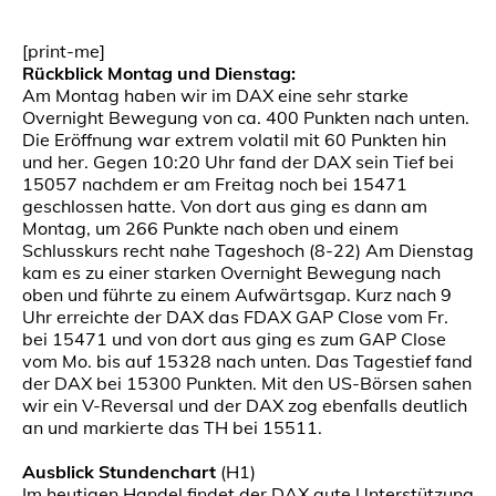
[print-me]
Rückblick Montag und Dienstag:
Am Montag haben wir im DAX eine sehr starke
Overnight Bewegung von ca. 400 Punkten nach unten.
Die Eröffnung war extrem volatil mit 60 Punkten hin
und her. Gegen 10:20 Uhr fand der DAX sein Tief bei
15057 nachdem er am Freitag noch bei 15471
geschlossen hatte. Von dort aus ging es dann am
Montag, um 266 Punkte nach oben und einem
Schlusskurs recht nahe Tageshoch (8-22) Am Dienstag
kam es zu einer starken Overnight Bewegung nach
oben und führte zu einem Aufwärtsgap. Kurz nach 9
Uhr erreichte der DAX das FDAX GAP Close vom Fr.
bei 15471 und von dort aus ging es zum GAP Close
vom Mo. bis auf 15328 nach unten. Das Tagestief fand
der DAX bei 15300 Punkten. Mit den US-Börsen sahen
wir ein V-Reversal und der DAX zog ebenfalls deutlich
an und markierte das TH bei 15511.
Ausblick Stundenchart
(H1)
Im heutigen Handel findet der DAX gute Unterstützung