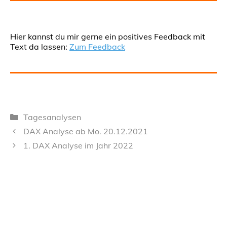
Hier kannst du mir gerne ein positives Feedback mit
Text da lassen:
Zum Feedback
Kategorien
Tagesanalysen
DAX Analyse ab Mo. 20.12.2021
1. DAX Analyse im Jahr 2022