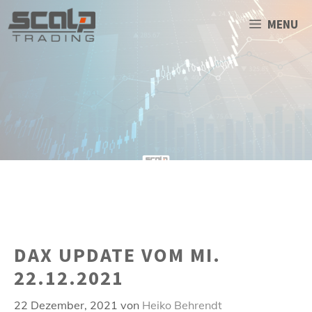
Zum
Inhalt
MENU
springen
DAX UPDATE VOM MI.
22.12.2021
22 Dezember, 2021
von
Heiko Behrendt