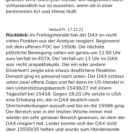
schlussendlich nur so aussehen, wenn sie in einer
bestimmten Art und Weise läuft.
Verlauf Fr. 17.12.21
Rückblick:
Im Freitagshandel hat der DAX an recht
vielen Punkten aus der Analyse reagiert. Beginnend
mit dem offenen POC bei 15506. Die nächste
plötzliche Bewegung sahen wir genau um 11:50 Uhr
zum Verfall im ESTX. Der Verfall um 13 Uhr im DAX
war recht unspektakulär. Der ein oder andere
Einzelwert zeigte eine etwas deutlichere Reaktion.
Danach ging es passend nach unten. Der DAX schloss
unten zwei offene Gaps und fiel dann im US-Handel in
den Unterstützungsbereich 15438/27 mit einem
Tagestief bei 15418. Gegen 16:20 Uhr setzte in USA
eine Erholung ein, die m DAX deutlich nach
Shorteindeckungen aussah und bis an die 15566 ging.
Der Bereich war in der letzten Woche immer mal
wieder ein sehr genauer Bereich gewesen, an dem der
DAX reagiert hat. Leider konnte sich der DAX nicht
über 15550/35 halten und wurde zum Handelsende