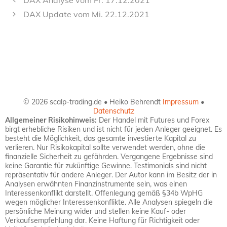
DAX Analyse vom Fr. 17.12.2021
DAX Update vom Mi. 22.12.2021
© 2026 scalp-trading.de • Heiko Behrendt
Impressum
•
Datenschutz
Allgemeiner Risikohinweis:
Der Handel mit Futures und Forex
birgt erhebliche Risiken und ist nicht für jeden Anleger geeignet. Es
besteht die Möglichkeit, das gesamte investierte Kapital zu
verlieren. Nur Risikokapital sollte verwendet werden, ohne die
finanzielle Sicherheit zu gefährden. Vergangene Ergebnisse sind
keine Garantie für zukünftige Gewinne. Testimonials sind nicht
repräsentativ für andere Anleger. Der Autor kann im Besitz der in
Analysen erwähnten Finanzinstrumente sein, was einen
Interessenkonflikt darstellt. Offenlegung gemäß §34b WpHG
wegen möglicher Interessenkonflikte. Alle Analysen spiegeln die
persönliche Meinung wider und stellen keine Kauf- oder
Verkaufsempfehlung dar. Keine Haftung für Richtigkeit oder