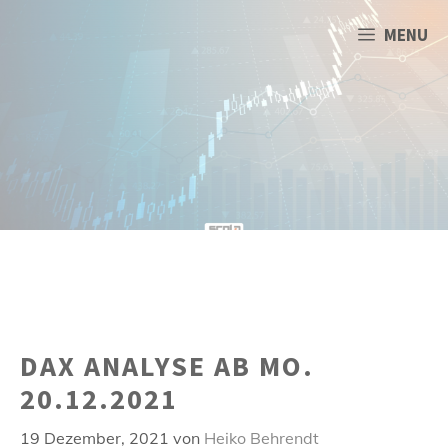
Zum
Inhalt
MENU
springen
DAX ANALYSE AB MO.
20.12.2021
19 Dezember, 2021
von
Heiko Behrendt