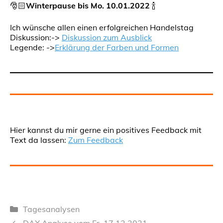
🎅🏻
Winterpause bis Mo. 10.01.2022
🍾
Ich wünsche allen einen erfolgreichen Handelstag
Diskussion:->
Diskussion zum Ausblick
Legende: ->
Erklärung der Farben und Formen
Hier kannst du mir gerne ein positives Feedback mit
Text da lassen:
Zum Feedback
Kategorien
Tagesanalysen