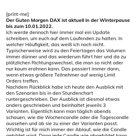
[print-me]
Der Guten Morgen DAX ist aktuell in der Winterpause
bis zum 10.01.2022.
Ich werde dennoch hier immer mal ein Update
schreiben, um euch auf dem Laufenden zu halten. In
welcher Häufigkeit, das weiß ich noch nicht.
Typischerweise wird zu den Feiertagen das Volumen
immer dünner und das wiederum führt hier und da zu
plötzlichen Richtungswechsel, die man so nicht oder
nur kaum erahnen kann. Das passiert immer dann,
wenn etwas größere Teilnehmer auf wenig Limit
Orders treffen.
Nachdem Rückblick habe ich heute den Ausblick mit
den Szenarien bis in den Stundenchart
runtergeschrieben. Der Ausblick ist diesmal etwas
anders geschrieben und beinhaltet jeweils 3
Varianten. Eigentlich kann man täglich abends
schauen, wie die Wochencandle oder die Tagescandle
aussehen und ob sie zu einer der Varianten passt.
Wichtig ist für mich immer der Ablauf, wie die Candle
gebildet wird. Dann jede Candle wie abgebildet kann