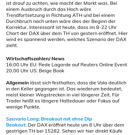
ist drauf zu achten, wie macht der Markt was. Bei
einem Ausbruch durch das Hoch wäre
Trendfortsetzung in Richtung ATH und bei einem
Durchbruch nach unten wäre dies der Beginn der
Korrektur. Interessant ist heute, dass im 8-22 Uhr
Chart der DAX über dem TH von gestern eröffnet. Hier
wird es spannend werden, welches Szenario der DAX
zieht.
Wirtschaftszahlen/ News
16:00 Uhr EU: Rede Lagarde auf Reuters Online Event
20.00 Uhr US: Beige Book
Allgemein
lässt sich festhalten, dass die Vola deutlich
in den Keller gegangen ist. Das wiederum bedeutet,
meist kleiner Wegstrecken in viel längerer Zeit. Für
Trader heißt es längere Haltedauer oder Fokus auf
wenige Punkte.
Szenario Long: Breakout mit ohne Dip
Beakout
: Der DAX eröffnet heute um 8 Uhr über dem
gestrigen TH bei 15282. Sehen wir hier direkt Käufe