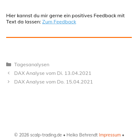
Hier kannst du mir gerne ein positives Feedback mit
Text da lassen:
Zum Feedback
Kategorien
Tagesanalysen
DAX Analyse vom Di. 13.04.2021
DAX Analyse vom Do. 15.04.2021
© 2026 scalp-trading.de • Heiko Behrendt
Impressum
•