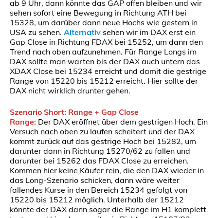
ab 9 Uhr, dann könnte das GAP offen bleiben und wir
sehen sofort eine Bewegung in Richtung ATH bei
15328, um darüber dann neue Hochs wie gestern in
USA zu sehen.
Alternativ
sehen wir im DAX erst ein
Gap Close in Richtung FDAX bei 15252, um dann den
Trend nach oben aufzunehmen. Für Range Longs im
DAX sollte man warten bis der DAX auch untern das
XDAX Close bei 15234 erreicht und damit die gestrige
Range von 15220 bis 15212 erreicht. Hier sollte der
DAX nicht wirklich drunter gehen.
Szenario Short: Range + Gap Close
Range:
Der DAX eröffnet über dem gestrigen Hoch. Ein
Versuch nach oben zu laufen scheitert und der DAX
kommt zurück auf das gestrige Hoch bei 15282, um
darunter dann in Richtung 15270/62 zu fallen und
darunter bei 15262 das FDAX Close zu erreichen.
Kommen hier keine Käufer rein, die den DAX wieder in
das Long-Szenario schicken, dann wäre weiter
fallendes Kurse in den Bereich 15234 gefolgt von
15220 bis 15212 möglich. Unterhalb der 15212
könnte der DAX dann sogar die Range im H1 komplett