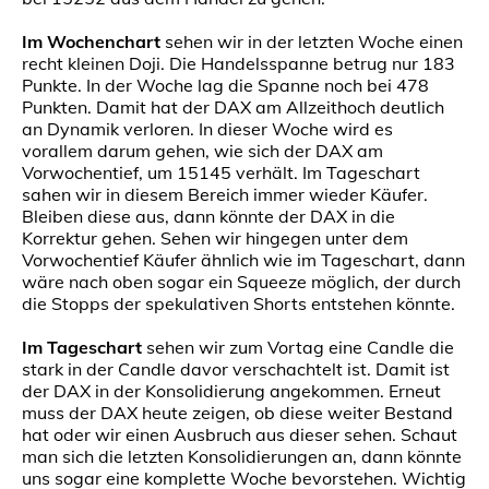
Im Wochenchart
sehen wir in der letzten Woche einen
recht kleinen Doji. Die Handelsspanne betrug nur 183
Punkte. In der Woche lag die Spanne noch bei 478
Punkten. Damit hat der DAX am Allzeithoch deutlich
an Dynamik verloren. In dieser Woche wird es
vorallem darum gehen, wie sich der DAX am
Vorwochentief, um 15145 verhält. Im Tageschart
sahen wir in diesem Bereich immer wieder Käufer.
Bleiben diese aus, dann könnte der DAX in die
Korrektur gehen. Sehen wir hingegen unter dem
Vorwochentief Käufer ähnlich wie im Tageschart, dann
wäre nach oben sogar ein Squeeze möglich, der durch
die Stopps der spekulativen Shorts entstehen könnte.
Im Tageschart
sehen wir zum Vortag eine Candle die
stark in der Candle davor verschachtelt ist. Damit ist
der DAX in der Konsolidierung angekommen. Erneut
muss der DAX heute zeigen, ob diese weiter Bestand
hat oder wir einen Ausbruch aus dieser sehen. Schaut
man sich die letzten Konsolidierungen an, dann könnte
uns sogar eine komplette Woche bevorstehen. Wichtig