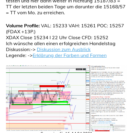
testen und hier dann weiter in Richtung 15187/83 =
TT der letzten beiden Tage um darunter die 15168/57
= TT vom Mo. zu erreichen.
Volume Profile:
VAL: 15233 VAH: 15261 POC: 15257
(FDAX +13P.)
XDAX Close 15234 I 22 Uhr Close CFD: 15252
Ich wünsche allen einen erfolgreichen Handelstag
Diskussion:->
Diskussion zum Ausblick
Legende: ->
Erklärung der Farben und Formen