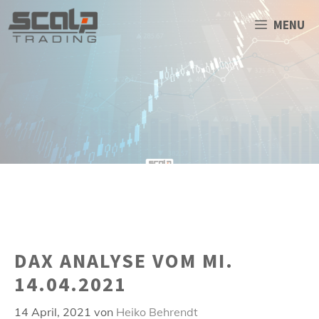
Zum
Inhalt
MENU
springen
DAX ANALYSE VOM MI.
14.04.2021
14 April, 2021
von
Heiko Behrendt