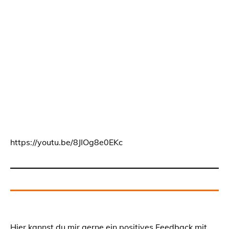
https://youtu.be/8JIOg8e0EKc
Hier kannst du mir gerne ein positives Feedback mit