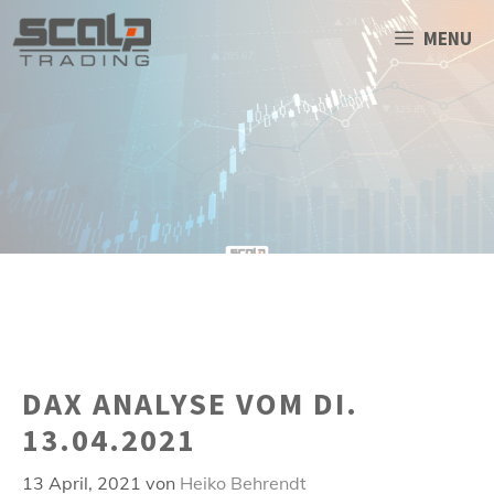
Zum
Inhalt
MENU
springen
DAX ANALYSE VOM DI.
13.04.2021
13 April, 2021
von
Heiko Behrendt