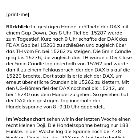
[print-me]
Rückblick:
Im gestrigen Handel eröffnete der DAX mit
einem Gap Down. Das 8 Uhr Tief bei 15287 wurde
zum Tagestief. Kurz nach 9 Uhr schaffte der DAX das
FDAX Gap bei 15260 zu schließen und zugleich über
das TH vom Fr. bei 15262 zu steigen. Die 5min Candle
ging bis 15276, die zugleich das TH wurden. Der Close
der 5min Candle lag unterhalb von 15262 und wurde
damit zu einem Fehlausbruch, der den DAX bis auf die
15220 brachte. Dort stabilisierte sich der DAX, um
erneut über etliche Stunden bis 15262 zu klettern. Mit
den US-Börsen fiel der DAX nochmal bis 15212, um
bei 15240 aus dem Handel zu gehen. So gesehen hat
der DAX den gestrigen Tag innerhalb der
Handelsspanne von 8 -9:10 Uhr gependelt.
Im Wochenchart
sehen wir in der letzten Woche einen
recht kleinen Doji. Die Handelsspanne betrug nur 183
Punkte. In der Woche lag die Spanne noch bei 478
Punkten. Damit hat der DAX am Allzeithoch deutlich