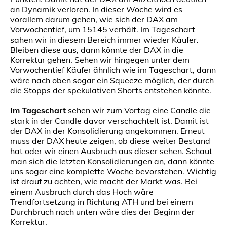
an Dynamik verloren. In dieser Woche wird es
vorallem darum gehen, wie sich der DAX am
Vorwochentief, um 15145 verhält. Im Tageschart
sahen wir in diesem Bereich immer wieder Käufer.
Bleiben diese aus, dann könnte der DAX in die
Korrektur gehen. Sehen wir hingegen unter dem
Vorwochentief Käufer ähnlich wie im Tageschart, dann
wäre nach oben sogar ein Squeeze möglich, der durch
die Stopps der spekulativen Shorts entstehen könnte.
Im Tageschart
sehen wir zum Vortag eine Candle die
stark in der Candle davor verschachtelt ist. Damit ist
der DAX in der Konsolidierung angekommen. Erneut
muss der DAX heute zeigen, ob diese weiter Bestand
hat oder wir einen Ausbruch aus dieser sehen. Schaut
man sich die letzten Konsolidierungen an, dann könnte
uns sogar eine komplette Woche bevorstehen. Wichtig
ist drauf zu achten, wie macht der Markt was. Bei
einem Ausbruch durch das Hoch wäre
Trendfortsetzung in Richtung ATH und bei einem
Durchbruch nach unten wäre dies der Beginn der
Korrektur.