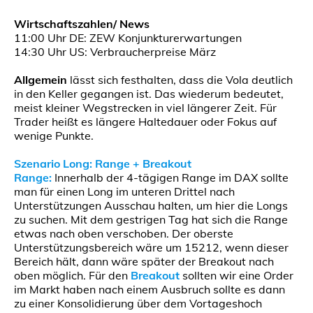
Wirtschaftszahlen/ News
11:00 Uhr DE: ZEW Konjunkturerwartungen
14:30 Uhr US: Verbraucherpreise März
Allgemein
lässt sich festhalten, dass die Vola deutlich
in den Keller gegangen ist. Das wiederum bedeutet,
meist kleiner Wegstrecken in viel längerer Zeit. Für
Trader heißt es längere Haltedauer oder Fokus auf
wenige Punkte.
Szenario Long: Range + Breakout
Range:
Innerhalb der 4-tägigen Range im DAX sollte
man für einen Long im unteren Drittel nach
Unterstützungen Ausschau halten, um hier die Longs
zu suchen. Mit dem gestrigen Tag hat sich die Range
etwas nach oben verschoben. Der oberste
Unterstützungsbereich wäre um 15212, wenn dieser
Bereich hält, dann wäre später der Breakout nach
oben möglich. Für den
Breakout
sollten wir eine Order
im Markt haben nach einem Ausbruch sollte es dann
zu einer Konsolidierung über dem Vortageshoch