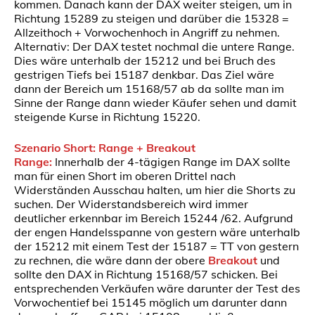
kommen. Danach kann der DAX weiter steigen, um in
Richtung 15289 zu steigen und darüber die 15328 =
Allzeithoch + Vorwochenhoch in Angriff zu nehmen.
Alternativ: Der DAX testet nochmal die untere Range.
Dies wäre unterhalb der 15212 und bei Bruch des
gestrigen Tiefs bei 15187 denkbar. Das Ziel wäre
dann der Bereich um 15168/57 ab da sollte man im
Sinne der Range dann wieder Käufer sehen und damit
steigende Kurse in Richtung 15220.
Szenario Short: Range + Breakout
Range:
Innerhalb der 4-tägigen Range im DAX sollte
man für einen Short im oberen Drittel nach
Widerständen Ausschau halten, um hier die Shorts zu
suchen. Der Widerstandsbereich wird immer
deutlicher erkennbar im Bereich 15244 /62. Aufgrund
der engen Handelsspanne von gestern wäre unterhalb
der 15212 mit einem Test der 15187 = TT von gestern
zu rechnen, die wäre dann der obere
Breakout
und
sollte den DAX in Richtung 15168/57 schicken. Bei
entsprechenden Verkäufen wäre darunter der Test des
Vorwochentief bei 15145 möglich um darunter dann