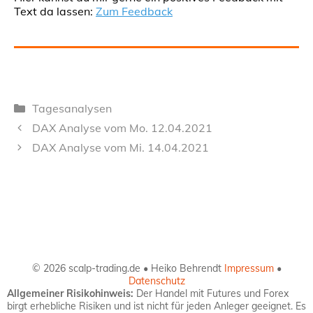
Text da lassen:
Zum Feedback
Kategorien
Tagesanalysen
DAX Analyse vom Mo. 12.04.2021
DAX Analyse vom Mi. 14.04.2021
© 2026 scalp-trading.de • Heiko Behrendt
Impressum
•
Datenschutz
Allgemeiner Risikohinweis:
Der Handel mit Futures und Forex
birgt erhebliche Risiken und ist nicht für jeden Anleger geeignet. Es