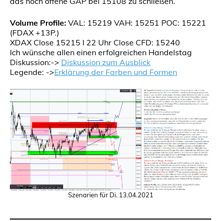
das noch offene GAP bei 15108 zu schließen.
Volume Profile:
VAL: 15219 VAH: 15251 POC: 15221
(FDAX +13P.)
XDAX Close 15215 I 22 Uhr Close CFD: 15240
Ich wünsche allen einen erfolgreichen Handelstag
Diskussion:->
Diskussion zum Ausblick
Legende: ->
Erklärung der Farben und Formen
Szenarien für Di. 13.04.2021