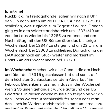
[print-me]
Rückblick:
Im Freitagshandel sahen wir nach 9 Uhr
den Dip nach unten um das FDAX GAP bei 13275 zu
schließen, was zugleich zum Tagestief wurde. Danach
ging es in den Widerstandsbereich um 13334/40 um
von dort aus wieder bis 13286 zu valanen und am
Nachmittag mit den US Börsen über das bisherige
Wochenhoch bei 13347 zu steigen und um 22 Uhr am
Wochenhoch bei 13368 zu schließen. Danach ging der
DAX sogar noch ein Stück weiter und markiert im
Chart 24h das Wochenhoch bei 13373.
Im Wochenchart
sehen wir eine Candle die am Hoch
und über der 13315 geschlossen hat und somit auf
dem höchsten Schlusskurs seitdem Abverkauf im
Februar. Bedenken muss man, dass in der Woche sehr
wenig Volumen gehandelt wurde aufgrund des US
Feiertags. In dieser Woche muss sich zeigen ob wir an
den Hochs weitere Anschlusskäufer sehen oder man
das Hoch im Widerstandsbereich nimmt um erneut zu
verkaufen. Spannend wird das Verhalten = Wie macht