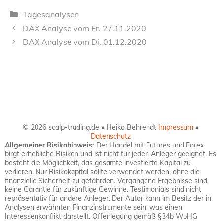
Kategorien
Tagesanalysen
DAX Analyse vom Fr. 27.11.2020
DAX Analyse vom Di. 01.12.2020
© 2026 scalp-trading.de • Heiko Behrendt
Impressum
•
Datenschutz
Allgemeiner Risikohinweis:
Der Handel mit Futures und Forex
birgt erhebliche Risiken und ist nicht für jeden Anleger geeignet. Es
besteht die Möglichkeit, das gesamte investierte Kapital zu
verlieren. Nur Risikokapital sollte verwendet werden, ohne die
finanzielle Sicherheit zu gefährden. Vergangene Ergebnisse sind
keine Garantie für zukünftige Gewinne. Testimonials sind nicht
repräsentativ für andere Anleger. Der Autor kann im Besitz der in
Analysen erwähnten Finanzinstrumente sein, was einen
Interessenkonflikt darstellt. Offenlegung gemäß §34b WpHG