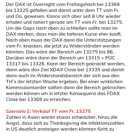
Der DAX ist Overnight vom Freitagshoch bei 13369
bis 13225 gefallen und damit unter dem TT vom Fr.
und Do. gewesen. Kanns sich aber seit 8 Uhr wieder
erholen und notiert gerade am TT vom Fr. bei 13275.
Um die Gaps nach oben zu schließen sollte man im
DAX merken, dass man die tieferen Kurse eher kauft.
Nach oben muss der DAX dann die Unterstützungen
vom Fr. knacken, die jetzt zu Widerständen werden
könnten. Das wäre der Bereich um 13275 bis 86.
Darüber wäre dann der Bereich um 13315 + POC
13317 bis 13326. Kann der Bereich geknackt werden,
dann wäre das Ziel XDAX Close bei 13335 und damit
dann auch im Widerstandsbereich der sich aus den
TH`s der letzten Woche ergeben. Bei einer wirklichen
Kommissionsorder sollten dann die Bereich gebrochen
werden können um in letzter Konsequenz das FDAX
Close bei 13369 zu erreichen.
Szenario 2: Verkauf TT vom Fr. 13275
Zahlen in Asien waren etwas schwächer, hinzu die
Angst, dass sich zu Thanksgiving die Infektionszahlen
in US deutlich ansteigen werden könnten fürht zu