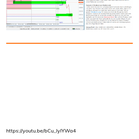
https://youtu.be/bCu_lyIYWa4