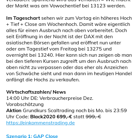
der Markt was am Vowochentief bei 13123 werden.
Im Tageschart
sehen wir zum Vortag ein höheres Hoch
+ Tief + Close am Wochenhoch. Damit wäre eigentlich
alles für einen Ausbruch nach oben vorbereitet. Doch
seit Eröffnung in der Nacht ist der DAX mit den
asiatischen Börsen gefallen und eröffnet nun unter
oder am Tagestief vom Freitag bei 13275 und
overnight bei 13240. Hier kann sich nun zeigen ob man
bei den tieferen Kursen zugreift um den Ausbruch nach
oben nicht zu verpassen oder das eher als Anzeichen
von Schwäche sieht und man dann im heutigen Handel
anfängt die Hochs zu verkaufen.
Wirtschaftszahlen/ News
14:00 Uhr DE: Verbraucherpreise Dez.
Vorabschätzung
Aktion
Grundkurs Scaltrading noch bis Mo. bis 23:59
Uhr Code:
Black2020
699,-€
statt
999,-€
https://einkommenstrading.de
Szenario 1: GAP Close