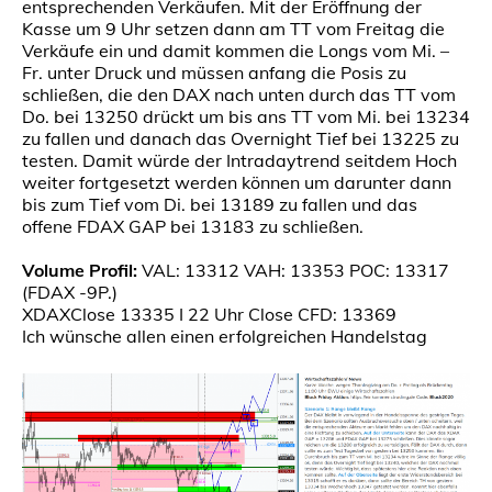
entsprechenden Verkäufen. Mit der Eröffnung der
Kasse um 9 Uhr setzen dann am TT vom Freitag die
Verkäufe ein und damit kommen die Longs vom Mi. –
Fr. unter Druck und müssen anfang die Posis zu
schließen, die den DAX nach unten durch das TT vom
Do. bei 13250 drückt um bis ans TT vom Mi. bei 13234
zu fallen und danach das Overnight Tief bei 13225 zu
testen. Damit würde der Intradaytrend seitdem Hoch
weiter fortgesetzt werden können um darunter dann
bis zum Tief vom Di. bei 13189 zu fallen und das
offene FDAX GAP bei 13183 zu schließen.
Volume Profil:
VAL: 13312 VAH: 13353 POC: 13317
(FDAX -9P.)
XDAXClose 13335 I 22 Uhr Close CFD: 13369
Ich wünsche allen einen erfolgreichen Handelstag