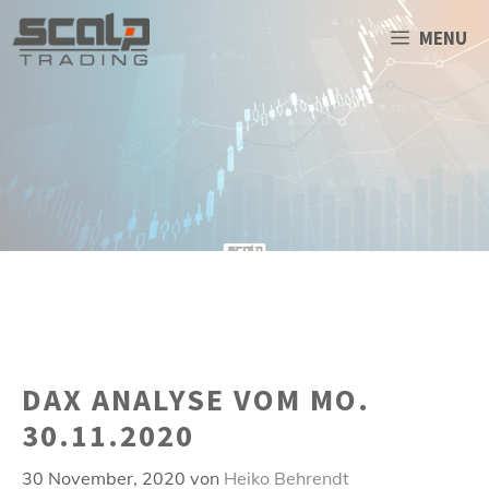
Zum
Inhalt
MENU
springen
DAX ANALYSE VOM MO.
30.11.2020
30 November, 2020
von
Heiko Behrendt