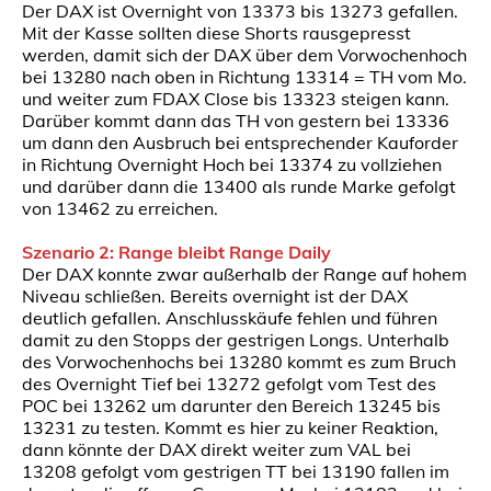
Der DAX ist Overnight von 13373 bis 13273 gefallen.
Mit der Kasse sollten diese Shorts rausgepresst
werden, damit sich der DAX über dem Vorwochenhoch
bei 13280 nach oben in Richtung 13314 = TH vom Mo.
und weiter zum FDAX Close bis 13323 steigen kann.
Darüber kommt dann das TH von gestern bei 13336
um dann den Ausbruch bei entsprechender Kauforder
in Richtung Overnight Hoch bei 13374 zu vollziehen
und darüber dann die 13400 als runde Marke gefolgt
von 13462 zu erreichen.
Szenario 2: Range bleibt Range Daily
Der DAX konnte zwar außerhalb der Range auf hohem
Niveau schließen. Bereits overnight ist der DAX
deutlich gefallen. Anschlusskäufe fehlen und führen
damit zu den Stopps der gestrigen Longs. Unterhalb
des Vorwochenhochs bei 13280 kommt es zum Bruch
des Overnight Tief bei 13272 gefolgt vom Test des
POC bei 13262 um darunter den Bereich 13245 bis
13231 zu testen. Kommt es hier zu keiner Reaktion,
dann könnte der DAX direkt weiter zum VAL bei
13208 gefolgt vom gestrigen TT bei 13190 fallen im