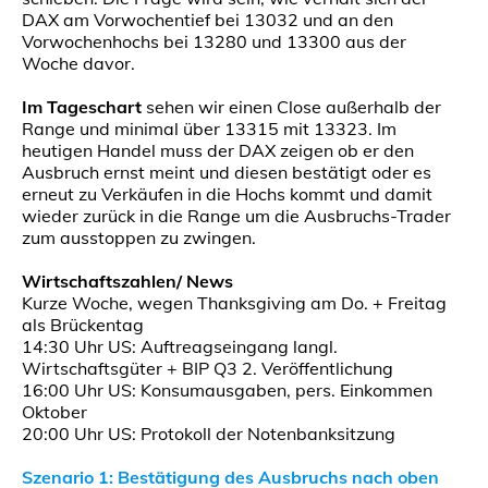
DAX am Vorwochentief bei 13032 und an den
Vorwochenhochs bei 13280 und 13300 aus der
Woche davor.
Im Tageschart
sehen wir einen Close außerhalb der
Range und minimal über 13315 mit 13323. Im
heutigen Handel muss der DAX zeigen ob er den
Ausbruch ernst meint und diesen bestätigt oder es
erneut zu Verkäufen in die Hochs kommt und damit
wieder zurück in die Range um die Ausbruchs-Trader
zum ausstoppen zu zwingen.
Wirtschaftszahlen/ News
Kurze Woche, wegen Thanksgiving am Do. + Freitag
als Brückentag
14:30 Uhr US: Auftreagseingang langl.
Wirtschaftsgüter + BIP Q3 2. Veröffentlichung
16:00 Uhr US: Konsumausgaben, pers. Einkommen
Oktober
20:00 Uhr US: Protokoll der Notenbanksitzung
Szenario 1: Bestätigung des Ausbruchs nach oben