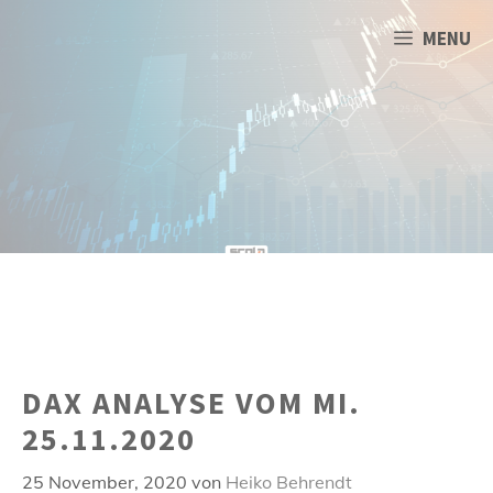
Zum
Inhalt
MENU
springen
DAX ANALYSE VOM MI.
25.11.2020
25 November, 2020
von
Heiko Behrendt