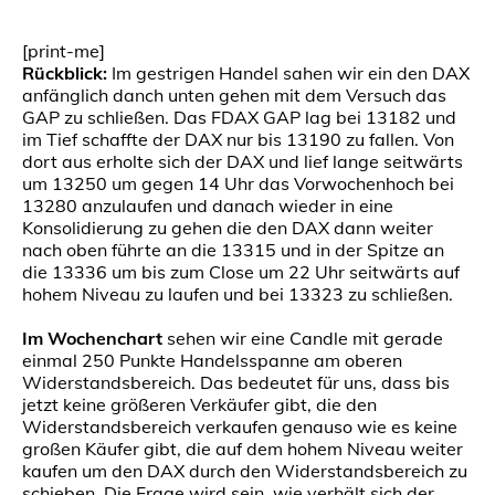
[print-me]
Rückblick:
Im gestrigen Handel sahen wir ein den DAX
anfänglich danch unten gehen mit dem Versuch das
GAP zu schließen. Das FDAX GAP lag bei 13182 und
im Tief schaffte der DAX nur bis 13190 zu fallen. Von
dort aus erholte sich der DAX und lief lange seitwärts
um 13250 um gegen 14 Uhr das Vorwochenhoch bei
13280 anzulaufen und danach wieder in eine
Konsolidierung zu gehen die den DAX dann weiter
nach oben führte an die 13315 und in der Spitze an
die 13336 um bis zum Close um 22 Uhr seitwärts auf
hohem Niveau zu laufen und bei 13323 zu schließen.
Im Wochenchart
sehen wir eine Candle mit gerade
einmal 250 Punkte Handelsspanne am oberen
Widerstandsbereich. Das bedeutet für uns, dass bis
jetzt keine größeren Verkäufer gibt, die den
Widerstandsbereich verkaufen genauso wie es keine
großen Käufer gibt, die auf dem hohem Niveau weiter
kaufen um den DAX durch den Widerstandsbereich zu
schieben. Die Frage wird sein, wie verhält sich der