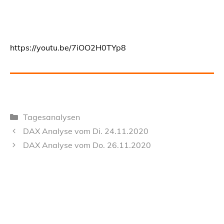
https://youtu.be/7iOO2H0TYp8
Kategorien
Tagesanalysen
DAX Analyse vom Di. 24.11.2020
DAX Analyse vom Do. 26.11.2020