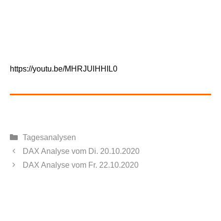
https://youtu.be/MHRJUlHHIL0
Kategorien
Tagesanalysen
DAX Analyse vom Di. 20.10.2020
DAX Analyse vom Fr. 22.10.2020