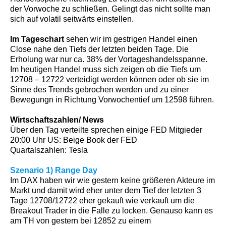
der Vorwoche zu schließen. Gelingt das nicht sollte man
sich auf volatil seitwärts einstellen.
Im Tageschart
sehen wir im gestrigen Handel einen
Close nahe den Tiefs der letzten beiden Tage. Die
Erholung war nur ca. 38% der Vortageshandelsspanne.
Im heutigen Handel muss sich zeigen ob die Tiefs um
12708 – 12722 verteidigt werden können oder ob sie im
Sinne des Trends gebrochen werden und zu einer
Bewegungn in Richtung Vorwochentief um 12598 führen.
Wirtschaftszahlen/ News
Über den Tag verteilte sprechen einige FED Mitgieder
20:00 Uhr US: Beige Book der FED
Quartalszahlen: Tesla
Szenario 1) Range Day
Im DAX haben wir wie gestern keine größeren Akteure im
Markt und damit wird eher unter dem Tief der letzten 3
Tage 12708/12722 eher gekauft wie verkauft um die
Breakout Trader in die Falle zu locken. Genauso kann es
am TH von gestern bei 12852 zu einem