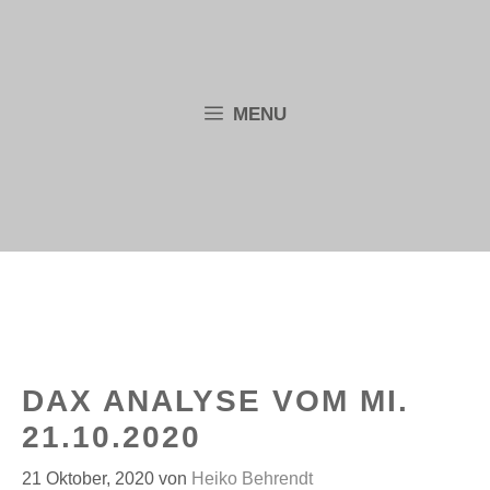
Zum
Inhalt
springen
MENU
DAX ANALYSE VOM MI.
21.10.2020
21 Oktober, 2020
von
Heiko Behrendt