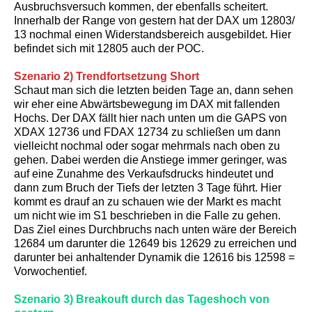
Ausbruchsversuch kommen, der ebenfalls scheitert.
Innerhalb der Range von gestern hat der DAX um 12803/
13 nochmal einen Widerstandsbereich ausgebildet. Hier
befindet sich mit 12805 auch der POC.
Szenario 2) Trendfortsetzung Short
Schaut man sich die letzten beiden Tage an, dann sehen
wir eher eine Abwärtsbewegung im DAX mit fallenden
Hochs. Der DAX fällt hier nach unten um die GAPS von
XDAX 12736 und FDAX 12734 zu schließen um dann
vielleicht nochmal oder sogar mehrmals nach oben zu
gehen. Dabei werden die Anstiege immer geringer, was
auf eine Zunahme des Verkaufsdrucks hindeutet und
dann zum Bruch der Tiefs der letzten 3 Tage führt. Hier
kommt es drauf an zu schauen wie der Markt es macht
um nicht wie im S1 beschrieben in die Falle zu gehen.
Das Ziel eines Durchbruchs nach unten wäre der Bereich
12684 um darunter die 12649 bis 12629 zu erreichen und
darunter bei anhaltender Dynamik die 12616 bis 12598 =
Vorwochentief.
Szenario 3) Breakouft durch das Tageshoch von