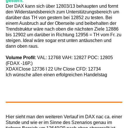
gestern.
Der DAX kann sich über 12803/13 behaupten und formt
den Widerstandsbereich zum Unterstützungsbereich um
darüber das TH von gestern bei 12852 zu testen. Bei
einem Ausbruch auf der Oberseite und beibehalten der
Trendstruktur wäre nach oben die nächsten Ziele 12886
bis 12902 um darüber in Richtung 12956 = TH vom Fr. zu
steigen. Ideal wäre sogar erst unten antäuschen und
dann oben raus.
Volume Profil:
VAL: 12768 VAH: 12827 POC: 12805
(FDAX -16P.)
XDAXClose 12736 I 22 Uhr Close CFD: 12734
Ich wünsche allen einen erfolgreichen Handelstag
Hier sieht man den weiteren Verlauf im DAX nac ca. einer
Stunde und wie er im Sinne des Szenarios genau im