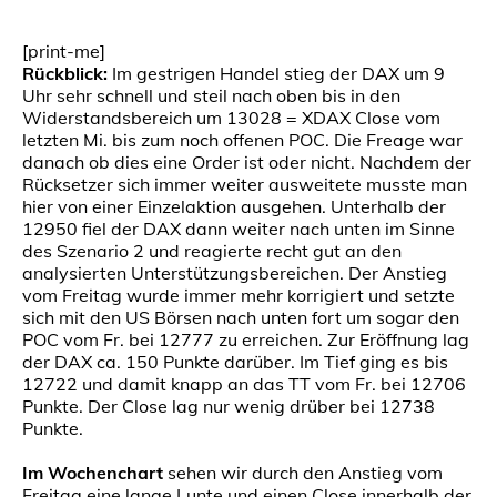
[print-me]
Rückblick:
Im gestrigen Handel stieg der DAX um 9
Uhr sehr schnell und steil nach oben bis in den
Widerstandsbereich um 13028 = XDAX Close vom
letzten Mi. bis zum noch offenen POC. Die Freage war
danach ob dies eine Order ist oder nicht. Nachdem der
Rücksetzer sich immer weiter ausweitete musste man
hier von einer Einzelaktion ausgehen. Unterhalb der
12950 fiel der DAX dann weiter nach unten im Sinne
des Szenario 2 und reagierte recht gut an den
analysierten Unterstützungsbereichen. Der Anstieg
vom Freitag wurde immer mehr korrigiert und setzte
sich mit den US Börsen nach unten fort um sogar den
POC vom Fr. bei 12777 zu erreichen. Zur Eröffnung lag
der DAX ca. 150 Punkte darüber. Im Tief ging es bis
12722 und damit knapp an das TT vom Fr. bei 12706
Punkte. Der Close lag nur wenig drüber bei 12738
Punkte.
Im Wochenchart
sehen wir durch den Anstieg vom
Freitag eine lange Lunte und einen Close innerhalb der