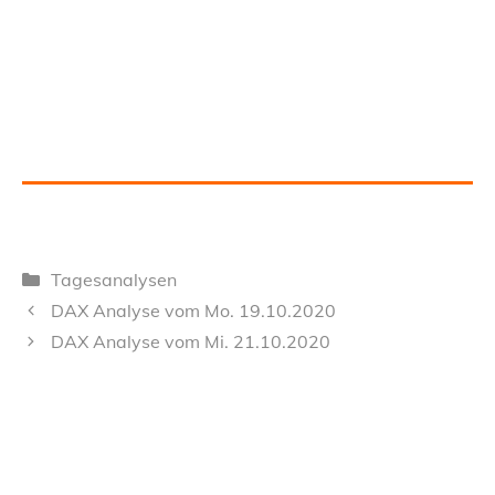
Kategorien
Tagesanalysen
DAX Analyse vom Mo. 19.10.2020
DAX Analyse vom Mi. 21.10.2020