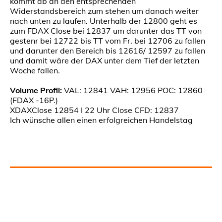
kommt ab an den entsprechenden
Widerstandsbereich zum stehen um danach weiter
nach unten zu laufen. Unterhalb der 12800 geht es
zum FDAX Close bei 12837 um darunter das TT von
gestenr bei 12722 bis TT vom Fr. bei 12706 zu fallen
und darunter den Bereich bis 12616/ 12597 zu fallen
und damit wäre der DAX unter dem Tief der letzten
Woche fallen.
Volume Profil:
VAL: 12841 VAH: 12956 POC: 12860
(FDAX -16P.)
XDAXClose 12854 I 22 Uhr Close CFD: 12837
Ich wünsche allen einen erfolgreichen Handelstag