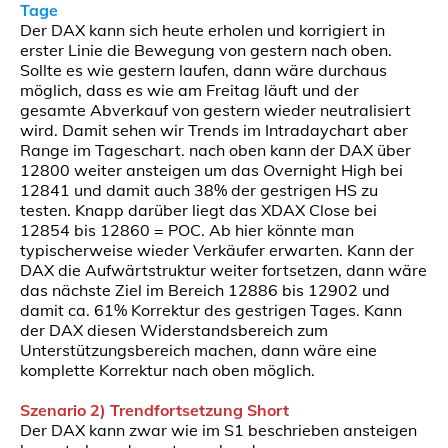
Tage
Der DAX kann sich heute erholen und korrigiert in
erster Linie die Bewegung von gestern nach oben.
Sollte es wie gestern laufen, dann wäre durchaus
möglich, dass es wie am Freitag läuft und der
gesamte Abverkauf von gestern wieder neutralisiert
wird. Damit sehen wir Trends im Intradaychart aber
Range im Tageschart. nach oben kann der DAX über
12800 weiter ansteigen um das Overnight High bei
12841 und damit auch 38% der gestrigen HS zu
testen. Knapp darüber liegt das XDAX Close bei
12854 bis 12860 = POC. Ab hier könnte man
typischerweise wieder Verkäufer erwarten. Kann der
DAX die Aufwärtstruktur weiter fortsetzen, dann wäre
das nächste Ziel im Bereich 12886 bis 12902 und
damit ca. 61% Korrektur des gestrigen Tages. Kann
der DAX diesen Widerstandsbereich zum
Unterstützungsbereich machen, dann wäre eine
komplette Korrektur nach oben möglich.
Szenario 2) Trendfortsetzung Short
Der DAX kann zwar wie im S1 beschrieben ansteigen