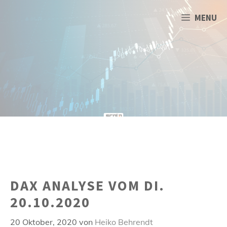
Zum
Inhalt
MENU
springen
DAX ANALYSE VOM DI.
20.10.2020
20 Oktober, 2020
von
Heiko Behrendt