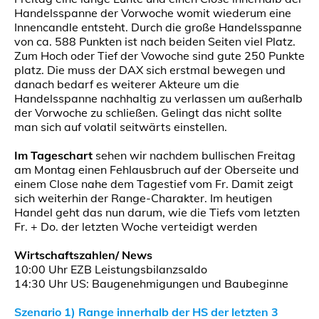
Handelsspanne der Vorwoche womit wiederum eine
Innencandle entsteht. Durch die große Handelsspanne
von ca. 588 Punkten ist nach beiden Seiten viel Platz.
Zum Hoch oder Tief der Vowoche sind gute 250 Punkte
platz. Die muss der DAX sich erstmal bewegen und
danach bedarf es weiterer Akteure um die
Handelsspanne nachhaltig zu verlassen um außerhalb
der Vorwoche zu schließen. Gelingt das nicht sollte
man sich auf volatil seitwärts einstellen.
Im Tageschart
sehen wir nachdem bullischen Freitag
am Montag einen Fehlausbruch auf der Oberseite und
einem Close nahe dem Tagestief vom Fr. Damit zeigt
sich weiterhin der Range-Charakter. Im heutigen
Handel geht das nun darum, wie die Tiefs vom letzten
Fr. + Do. der letzten Woche verteidigt werden
Wirtschaftszahlen/ News
10:00 Uhr EZB Leistungsbilanzsaldo
14:30 Uhr US: Baugenehmigungen und Baubeginne
Szenario 1) Range innerhalb der HS der letzten 3