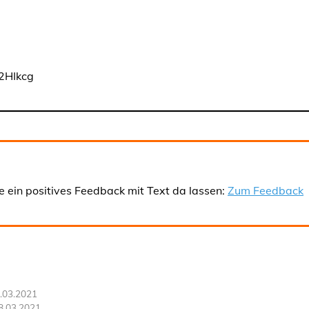
o2HIkcg
e ein positives Feedback mit Text da lassen:
Zum Feedback
.03.2021
8.03.2021