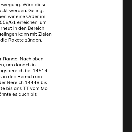
dbewegung. Wird diese
ackt werden. Gelingt
ben wir eine Order im
558/61 erreichen, um
neut in den Bereich
elingen kann mit Zielen
 die Rakete zünden.
er Range. Nach
oben
ben, um danach in
ungsbereich bei 14514
s in den Bereich um
er Bereich 14448 bis
ite bis ans TT vom Mo.
önnte es auch bis