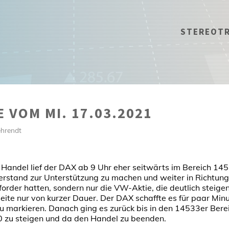
STEREOT
 VOM MI. 17.03.2021
ehrendt
 Handel lief der DAX ab 9 Uhr eher seitwärts im Bereich 14
rstand zur Unterstützung zu machen und weiter in Richtung A
forder hatten, sondern nur die VW-Aktie, die deutlich steige
ite nur von kurzer Dauer. Der DAX schaffte es für paar Min
zu markieren. Danach ging es zurück bis in den 14533er Ber
 zu steigen und da den Handel zu beenden.