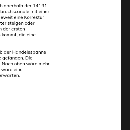
ch oberhalb der 14191
bruchscandle mit einer
eweit eine Korrektur
ter steigen oder
n der ersten
kommt, die eine
alb der Handelsspanne
e gefangen. Die
n. Nach oben wäre mehr
 wäre eine
 erwarten.