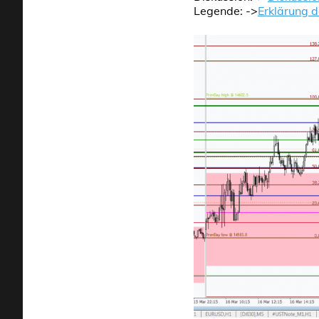
Legende: ->
Erklärung 