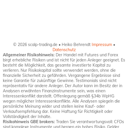
© 2026 scalp-trading.de • Heiko Behrendt
Impressum
•
Datenschutz
Allgemeiner Risikohinweis:
Der Handel mit Futures und Forex
birgt erhebliche Risiken und ist nicht für jeden Anleger geeignet. Es
besteht die Möglichkeit, das gesamte investierte Kapital zu
verlieren. Nur Risikokapital sollte verwendet werden, ohne die
finanzielle Sicherheit zu gefährden. Vergangene Ergebnisse sind
keine Garantie für zukünftige Gewinne. Testimonials sind nicht
repräsentativ für andere Anleger. Der Autor kann im Besitz der in
Analysen erwähnten Finanzinstrumente sein, was einen
Interessenkonflikt darstellt. Offenlegung gemäß §34b WpHG
wegen möglicher Interessenkonflikte. Alle Analysen spiegeln die
persönliche Meinung wider und stellen keine Kauf- oder
Verkaufsempfehlung dar. Keine Haftung für Richtigkeit oder
Vollständigkeit der Inhalte.
Risikohinweis GBE brokers:
Traden Sie verantwortungsvoll: CFDs
sind komplexe Instrumente und bergen ein hohes Risiko, Gelder