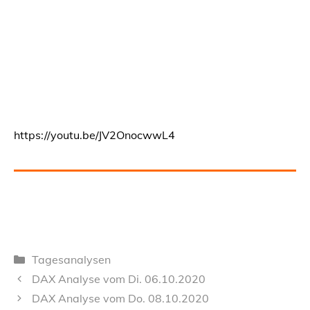
https://youtu.be/JV2OnocwwL4
Kategorien
Tagesanalysen
DAX Analyse vom Di. 06.10.2020
DAX Analyse vom Do. 08.10.2020