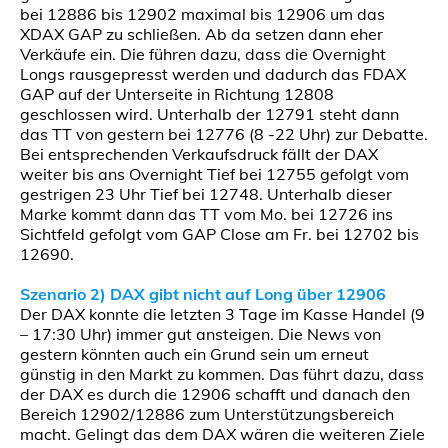
bei 12886 bis 12902 maximal bis 12906 um das
XDAX GAP zu schließen. Ab da setzen dann eher
Verkäufe ein. Die führen dazu, dass die Overnight
Longs rausgepresst werden und dadurch das FDAX
GAP auf der Unterseite in Richtung 12808
geschlossen wird. Unterhalb der 12791 steht dann
das TT von gestern bei 12776 (8 -22 Uhr) zur Debatte.
Bei entsprechenden Verkaufsdruck fällt der DAX
weiter bis ans Overnight Tief bei 12755 gefolgt vom
gestrigen 23 Uhr Tief bei 12748. Unterhalb dieser
Marke kommt dann das TT vom Mo. bei 12726 ins
Sichtfeld gefolgt vom GAP Close am Fr. bei 12702 bis
12690.
Szenario 2) DAX gibt nicht auf Long über 12906
Der DAX konnte die letzten 3 Tage im Kasse Handel (9
– 17:30 Uhr) immer gut ansteigen. Die News von
gestern könnten auch ein Grund sein um erneut
günstig in den Markt zu kommen. Das führt dazu, dass
der DAX es durch die 12906 schafft und danach den
Bereich 12902/12886 zum Unterstützungsbereich
macht. Gelingt das dem DAX wären die weiteren Ziele