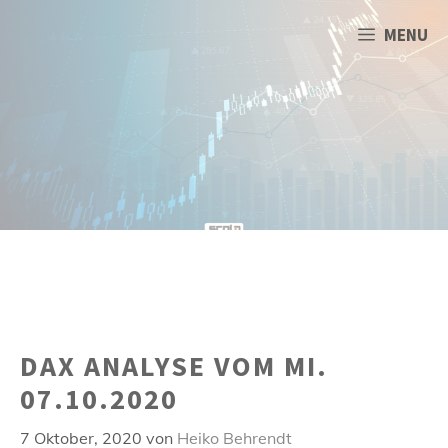
Zum
Inhalt
MENU
springen
DAX ANALYSE VOM MI.
07.10.2020
7 Oktober, 2020
von
Heiko Behrendt