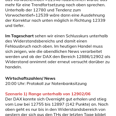
mehr für eine Trendfortsetzung nach oben sprechen.
Unterhalb der 12780 und Tendenz zum
Vorwochentief=12539 wäre dann eine Ausdehnung
der Korrektur nach unten möglich in Richtung 12339
und tiefer.
Im Tageschart
sehen wir einen Schlusskurs unterhalb
des Widerstandsbereichs und damit einen
Fehlausbruch nach oben. Im heutigen Handel muss
sich zeigen, wie die abendlichen News verarbeitet
werden und ob der DAX den Bereich 12886/12902 als
Widerstand annimmt oder erneut versucht darüber zu
handeln.
Wirtschaftszahlen/ News
20:00 Uhr: Protokoll zur Notenbanksitzung
Szenario 1) Range unterhalb von 12902/06
Der DAX konnte sich Overnight gut erholen und stieg
vom Low bei 12755 bis 12897 (142 Punkte) an. Nach
oben geht es nur bis in den Widerstandsbereich von
gestern der sich aus den THs der letzten Tage bildet