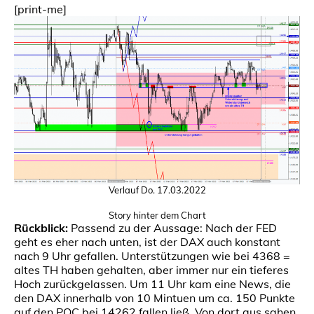
[print-me]
Verlauf Do. 17.03.2022
Story hinter dem Chart
Rückblick:
Passend zu der Aussage: Nach der FED
geht es eher nach unten, ist der DAX auch konstant
nach 9 Uhr gefallen. Unterstützungen wie bei 4368 =
altes TH haben gehalten, aber immer nur ein tieferes
Hoch zurückgelassen. Um 11 Uhr kam eine News, die
den DAX innerhalb von 10 Mintuen um ca. 150 Punkte
auf den POC bei 14262 fallen ließ. Von dort aus sahen