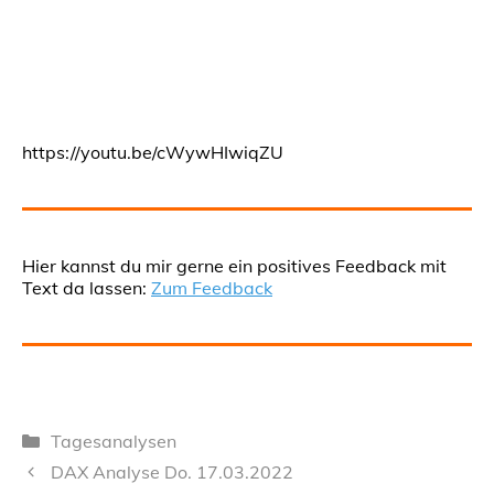
https://youtu.be/cWywHIwiqZU
Hier kannst du mir gerne ein positives Feedback mit
Text da lassen:
Zum Feedback
Kategorien
Tagesanalysen
DAX Analyse Do. 17.03.2022