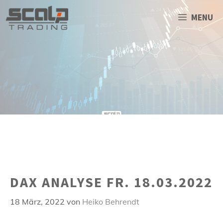
Zum
Inhalt
MENU
springen
DAX ANALYSE FR. 18.03.2022
18 März, 2022
von
Heiko Behrendt