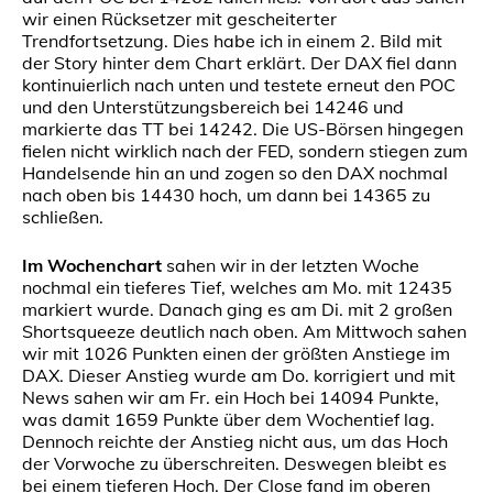
wir einen Rücksetzer mit gescheiterter
Trendfortsetzung. Dies habe ich in einem 2. Bild mit
der Story hinter dem Chart erklärt. Der DAX fiel dann
kontinuierlich nach unten und testete erneut den POC
und den Unterstützungsbereich bei 14246 und
markierte das TT bei 14242. Die US-Börsen hingegen
fielen nicht wirklich nach der FED, sondern stiegen zum
Handelsende hin an und zogen so den DAX nochmal
nach oben bis 14430 hoch, um dann bei 14365 zu
schließen.
Im Wochenchart
sahen wir in der letzten Woche
nochmal ein tieferes Tief, welches am Mo. mit 12435
markiert wurde. Danach ging es am Di. mit 2 großen
Shortsqueeze deutlich nach oben. Am Mittwoch sahen
wir mit 1026 Punkten einen der größten Anstiege im
DAX. Dieser Anstieg wurde am Do. korrigiert und mit
News sahen wir am Fr. ein Hoch bei 14094 Punkte,
was damit 1659 Punkte über dem Wochentief lag.
Dennoch reichte der Anstieg nicht aus, um das Hoch
der Vorwoche zu überschreiten. Deswegen bleibt es
bei einem tieferen Hoch. Der Close fand im oberen