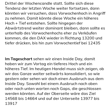
Drittel der Wochencandle statt. Sollte sich diese
Tendenz der letzten Woche weiter fortsetzen, dann
könnten wir versuchen, dass Vorwochenhoch in Angriff
zu nehmen. Damit könnte diese Woche ein höheres
Hoch + Tief entstehen. Sollte hingegen der
Abwärtstrend weiter dominant bleiben, dann sollte es
unterhalb des Vorwochenhochs eher zu Verkäufen
kommen, die den DAX wieder in Richtung 13200 und
tiefer drücken, bis hin zum Vorwochentief bei 12435
Im Tageschart
sehen wir einen Inside Day, damit
haben wir zum Vortag ein tieferes Hoch und ein
höheres Tief. Im heutigen Handel muss sich zeigen, ob
wir das Ganze weiter seitwärts konsolidiert, so wie
gestern oder sehen wir doch einen Ausbruch aus dem
Inside Day. Sowohl bei einem Ausbruch nach oben
oder nach unten warten noch Gaps, die geschlossen
werden könnten. Auf der Oberseite wäre das Ziel
14568 bis 14664 und auf der Unterseite 13977 bis
13917