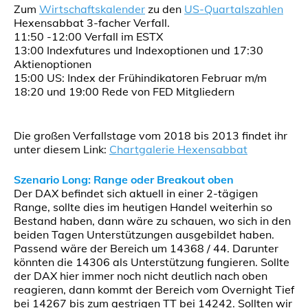
Zum
Wirtschaftskalender
zu den
US-Quartalszahlen
Hexensabbat 3-facher Verfall.
11:50 -12:00 Verfall im ESTX
13:00 Indexfutures und Indexoptionen und 17:30
Aktienoptionen
15:00 US: Index der Frühindikatoren Februar m/m
18:20 und 19:00 Rede von FED Mitgliedern
Die großen Verfallstage vom 2018 bis 2013 findet ihr
unter diesem Link:
Chartgalerie Hexensabbat
Szenario Long: Range oder Breakout oben
Der DAX befindet sich aktuell in einer 2-tägigen
Range, sollte dies im heutigen Handel weiterhin so
Bestand haben, dann wäre zu schauen, wo sich in den
beiden Tagen Unterstützungen ausgebildet haben.
Passend wäre der Bereich um 14368 / 44. Darunter
könnten die 14306 als Unterstützung fungieren. Sollte
der DAX hier immer noch nicht deutlich nach oben
reagieren, dann kommt der Bereich vom Overnight Tief
bei 14267 bis zum gestrigen TT bei 14242. Sollten wir