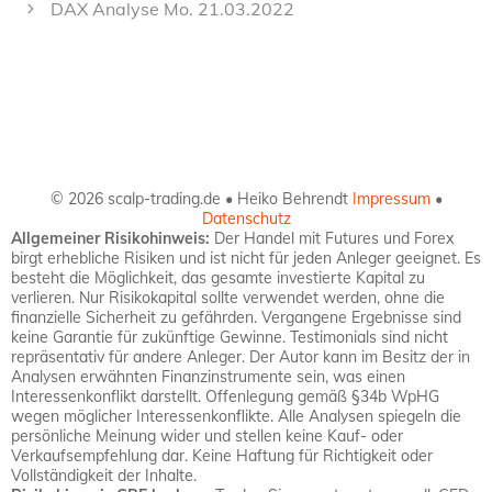
DAX Analyse Mo. 21.03.2022
© 2026 scalp-trading.de • Heiko Behrendt
Impressum
•
Datenschutz
Allgemeiner Risikohinweis:
Der Handel mit Futures und Forex
birgt erhebliche Risiken und ist nicht für jeden Anleger geeignet. Es
besteht die Möglichkeit, das gesamte investierte Kapital zu
verlieren. Nur Risikokapital sollte verwendet werden, ohne die
finanzielle Sicherheit zu gefährden. Vergangene Ergebnisse sind
keine Garantie für zukünftige Gewinne. Testimonials sind nicht
repräsentativ für andere Anleger. Der Autor kann im Besitz der in
Analysen erwähnten Finanzinstrumente sein, was einen
Interessenkonflikt darstellt. Offenlegung gemäß §34b WpHG
wegen möglicher Interessenkonflikte. Alle Analysen spiegeln die
persönliche Meinung wider und stellen keine Kauf- oder
Verkaufsempfehlung dar. Keine Haftung für Richtigkeit oder
Vollständigkeit der Inhalte.