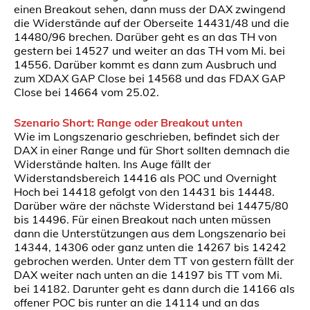
einen Breakout sehen, dann muss der DAX zwingend
die Widerstände auf der Oberseite 14431/48 und die
14480/96 brechen. Darüber geht es an das TH von
gestern bei 14527 und weiter an das TH vom Mi. bei
14556. Darüber kommt es dann zum Ausbruch und
zum XDAX GAP Close bei 14568 und das FDAX GAP
Close bei 14664 vom 25.02.
Szenario Short: Range oder Breakout unten
Wie im Longszenario geschrieben, befindet sich der
DAX in einer Range und für Short sollten demnach die
Widerstände halten. Ins Auge fällt der
Widerstandsbereich 14416 als POC und Overnight
Hoch bei 14418 gefolgt von den 14431 bis 14448.
Darüber wäre der nächste Widerstand bei 14475/80
bis 14496. Für einen Breakout nach unten müssen
dann die Unterstützungen aus dem Longszenario bei
14344, 14306 oder ganz unten die 14267 bis 14242
gebrochen werden. Unter dem TT von gestern fällt der
DAX weiter nach unten an die 14197 bis TT vom Mi.
bei 14182. Darunter geht es dann durch die 14166 als
offener POC bis runter an die 14114 und an das