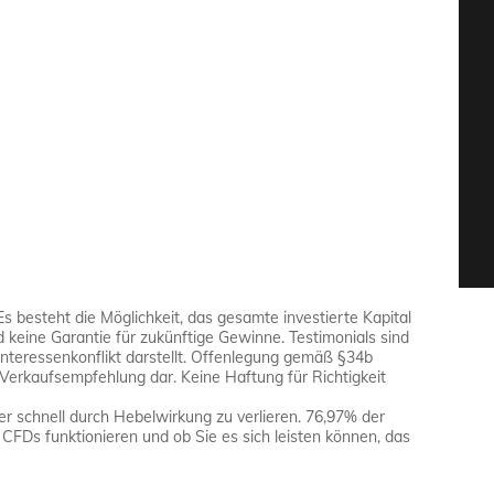
Es besteht die Möglichkeit, das gesamte investierte Kapital
d keine Garantie für zukünftige Gewinne. Testimonials sind
Interessenkonflikt darstellt. Offenlegung gemäß §34b
Verkaufsempfehlung dar. Keine Haftung für Richtigkeit
r schnell durch Hebelwirkung zu verlieren. 76,97% der
 CFDs funktionieren und ob Sie es sich leisten können, das