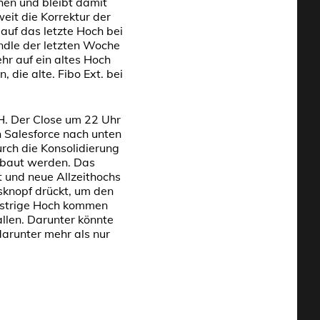
hen und bleibt damit
eit die Korrektur der
auf das letzte Hoch bei
ndle der letzten Woche
hr auf ein altes Hoch
 die alte. Fibo Ext. bei
H. Der Close um 22 Uhr
 Salesforce nach unten
rch die Konsolidierung
ebaut werden. Das
 und neue Allzeithochs
fsknopf drückt, um den
gestrige Hoch kommen
llen. Darunter könnte
arunter mehr als nur