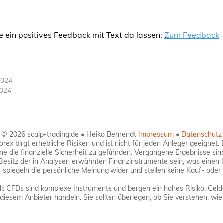
e ein positives Feedback mit Text da lassen:
Zum Feedback
2024
2024
© 2026 scalp-trading.de • Heiko Behrendt
Impressum
•
Datenschutz
ex birgt erhebliche Risiken und ist nicht für jeden Anleger geeignet. 
hne die finanzielle Sicherheit zu gefährden. Vergangene Ergebnisse sin
 Besitz der in Analysen erwähnten Finanzinstrumente sein, was einen 
spiegeln die persönliche Meinung wider und stellen keine Kauf- oder 
: CFDs sind komplexe Instrumente und bergen ein hohes Risiko, Gelde
diesem Anbieter handeln. Sie sollten überlegen, ob Sie verstehen, wie