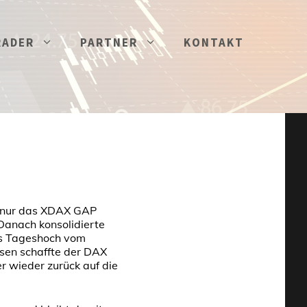
RADER
PARTNER
KONTAKT
n nur das XDAX GAP
Danach konsolidierte
as Tageshoch vom
sen schaffte der DAX
r wieder zurück auf die