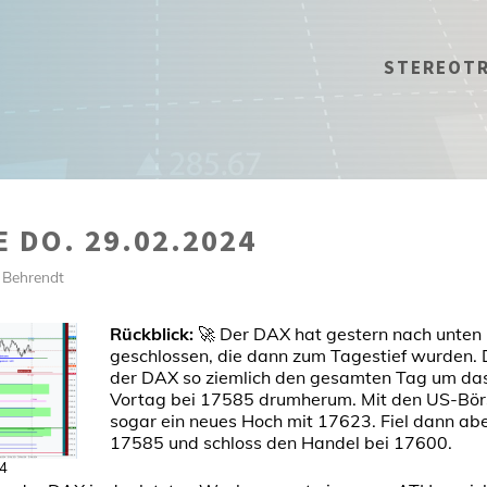
STEREOT
 DO. 29.02.2024
 Behrendt
Rückblick:
🚀 Der DAX hat gestern nach unte
geschlossen, die dann zum Tagestief wurden. 
der DAX so ziemlich den gesamten Tag um d
Vortag bei 17585 drumherum. Mit den US-Bör
sogar ein neues Hoch mit 17623. Fiel dann abe
17585 und schloss den Handel bei 17600.
24