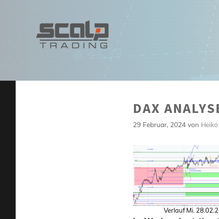
Zum
Inhalt
springen
DAX ANALYSE
29 Februar, 2024
von
Heiko
Verlauf Mi. 28.02.