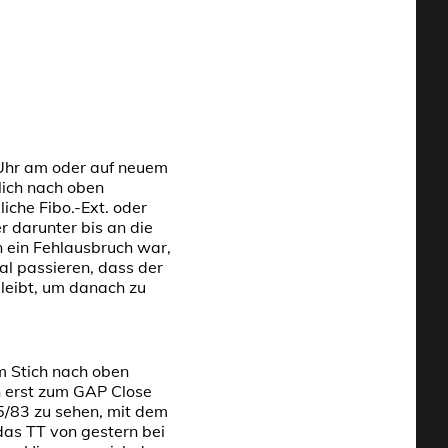
 Uhr am oder auf neuem
lich nach oben
che Fibo.-Ext. oder
 darunter bis an die
n ein Fehlausbruch war,
al passieren, dass der
leibt, um danach zu
m Stich nach oben
n erst zum GAP Close
/83 zu sehen, mit dem
das TT von gestern bei