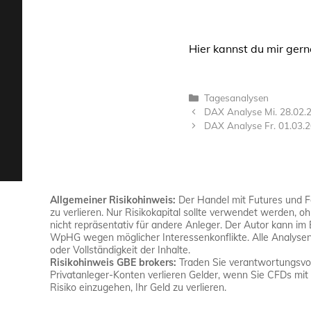
Hier kannst du mir gern
Kategorien
Tagesanalysen
DAX Analyse Mi. 28.02.
DAX Analyse Fr. 01.03.
Allgemeiner Risikohinweis:
Der Handel mit Futures und For
zu verlieren. Nur Risikokapital sollte verwendet werden, o
nicht repräsentativ für andere Anleger. Der Autor kann im
WpHG wegen möglicher Interessenkonflikte. Alle Analysen 
oder Vollständigkeit der Inhalte.
Risikohinweis GBE brokers:
Traden Sie verantwortungsvoll
Privatanleger-Konten verlieren Gelder, wenn Sie CFDs mit 
Risiko einzugehen, Ihr Geld zu verlieren.