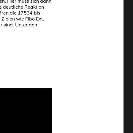
en. Hier muss sich dann
e deutliche Reaktion
ären die 17534 bis
Zielen wie Fibo Ext.
er sind. Unter dem