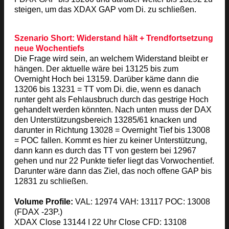
steigen, um das XDAX GAP vom Di. zu schließen.
Szenario Short: Widerstand hält + Trendfortsetzung
neue Wochentiefs
Die Frage wird sein, an welchem Widerstand bleibt er
hängen. Der aktuelle wäre bei 13125 bis zum
Overnight Hoch bei 13159. Darüber käme dann die
13206 bis 13231 = TT vom Di. die, wenn es danach
runter geht als Fehlausbruch durch das gestrige Hoch
gehandelt werden könnten. Nach unten muss der DAX
den Unterstützungsbereich 13285/61 knacken und
darunter in Richtung 13028 = Overnight Tief bis 13008
= POC fallen. Kommt es hier zu keiner Unterstützung,
dann kann es durch das TT von gestern bei 12967
gehen und nur 22 Punkte tiefer liegt das Vorwochentief.
Darunter wäre dann das Ziel, das noch offene GAP bis
12831 zu schließen.
Volume Profile:
VAL: 12974 VAH: 13117 POC: 13008
(FDAX -23P.)
XDAX Close 13144 I 22 Uhr Close CFD: 13108