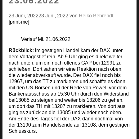
23.06.2022
23 Juni, 2022
23 Juni, 2022
von
Heiko Behrendt
[print-me]
Verlauf Mi. 21.06.2022
Rückblick:
im gestrigen Handel kam der DAX unter
dem Vortagestief rein. Ab 9 Uhr ging es direkt weiter
nach unten, um ein noch offenes GAP bei 12991 zu
schließen. Dort sahen wir eine Reaktion nach oben,
die wieder abverkauft wurde. Der DAX fiel noch bis
12967, um das TT zu markieren und schaffte es dann
mit den US-Börsen und der Rede von Powell vor dem
Bankenausschuss ab 15:30 Uhr durch den Widerstand
bei13085 zu steigen und weiter bis 13206 zu gehen,
um dort das TH mit 13207 zu markieren. Von dort aus
ging es zurück an die 13085 und wieder nach oben.
Am Ende des Tages fiel der DAX dann nochmal von
der 13190 zum Handelsende auf 13108, dem gestrigen
Schlusskurs.