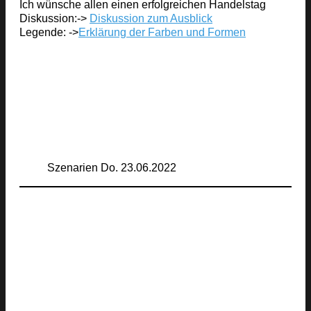
Ich wünsche allen einen erfolgreichen Handelstag
Diskussion:->
Diskussion zum Ausblick
Legende: ->
Erklärung der Farben und Formen
Szenarien Do. 23.06.2022