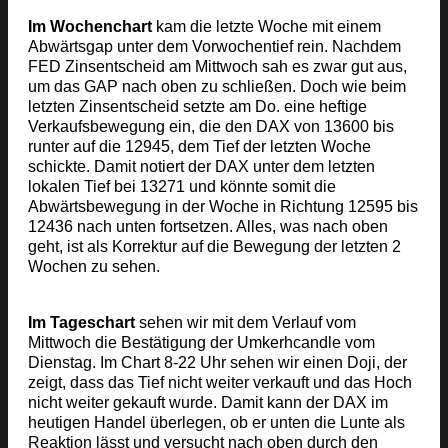
Im Wochenchart
kam die letzte Woche mit einem
Abwärtsgap unter dem Vorwochentief rein. Nachdem
FED Zinsentscheid am Mittwoch sah es zwar gut aus,
um das GAP nach oben zu schließen. Doch wie beim
letzten Zinsentscheid setzte am Do. eine heftige
Verkaufsbewegung ein, die den DAX von 13600 bis
runter auf die 12945, dem Tief der letzten Woche
schickte. Damit notiert der DAX unter dem letzten
lokalen Tief bei 13271 und könnte somit die
Abwärtsbewegung in der Woche in Richtung 12595 bis
12436 nach unten fortsetzen. Alles, was nach oben
geht, ist als Korrektur auf die Bewegung der letzten 2
Wochen zu sehen.
Im Tageschart
sehen wir mit dem Verlauf vom
Mittwoch die Bestätigung der Umkerhcandle vom
Dienstag. Im Chart 8-22 Uhr sehen wir einen Doji, der
zeigt, dass das Tief nicht weiter verkauft und das Hoch
nicht weiter gekauft wurde. Damit kann der DAX im
heutigen Handel überlegen, ob er unten die Lunte als
Reaktion lässt und versucht nach oben durch den