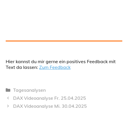
Hier kannst du mir gerne ein positives Feedback mit
Text da lassen:
Zum Feedback
Kategorien
Tagesanalysen
DAX Videoanalyse Fr. 25.04.2025
DAX Videoanalyse Mi. 30.04.2025