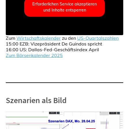
Erforderlichen Service akzeptieren
und Inhalte entsperren
Zum
Wirtschaftskalender
zu den
US-Quartalszahlen
15:00 EZB: Vizepräsident De Guindos spricht
16:00 US: Dallas-Fed-Geschäftsindex April
Zum Börsenkalender 2025
Szenarien als Bild