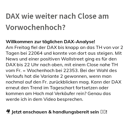
DAX wie weiter nach Close am
Vorwochenhoch?
Willkommen zur täglichen DAX-Analyse!
Am Freitag fiel der DAX bis knapp an das TH von vor 2
Tagen bei 22064 und konnte von dort aus steigen. Mit
News und einer positiven Wallstreet ging es für den
DAX bis 22 Uhr nach oben, mit einem Close nahe TH
vom Fr. = Wochenhoch bei 22353. Bei der Wahl des
Verlaufs hat die Variante 2 gewonnen, wenn man
nochmal auf den Fr. zurückblicken mag. Kann der DAX
erneut den Trend im Tageschart fortsetzen oder
kommen am Hoch mal Verkäufer rein? Genau das
werde ich in dem Video besprechen.
🎥
Jetzt anschauen & handlungsbereit sein 👇🏼!