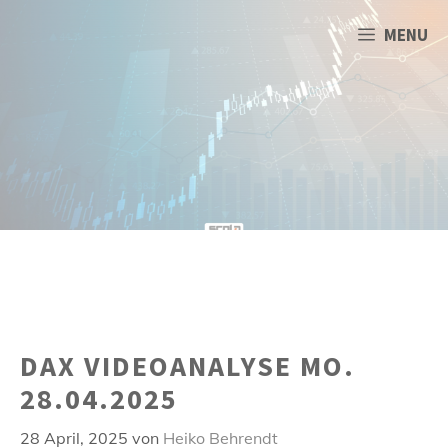
Zum
Inhalt
MENU
springen
DAX VIDEOANALYSE MO.
28.04.2025
28 April, 2025
von
Heiko Behrendt