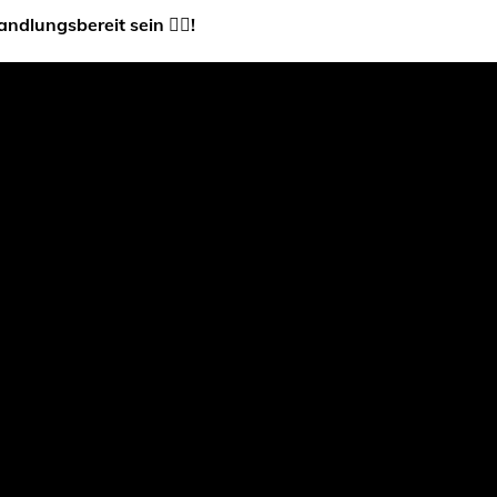
ndlungsbereit sein 👇🏼!