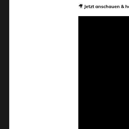
🎥
Jetzt anschauen & ha