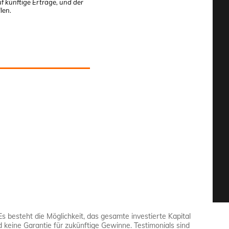
f künftige Erträge, und der
len.
Es besteht die Möglichkeit, das gesamte investierte Kapital
d keine Garantie für zukünftige Gewinne. Testimonials sind