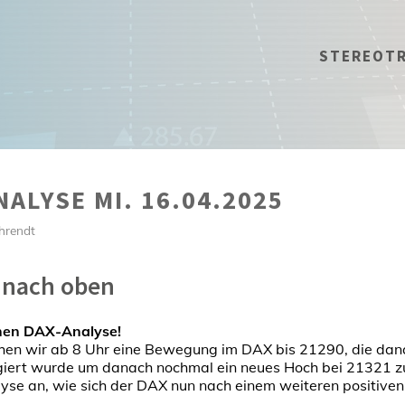
STEREOT
ALYSE MI. 16.04.2025
hrendt
h nach oben
hen DAX-Analyse!
ahen wir ab 8 Uhr eine Bewegung im DAX bis 21290, die da
giert wurde um danach nochmal ein neues Hoch bei 21321 zu
lyse an, wie sich der DAX nun nach einem weiteren positiven