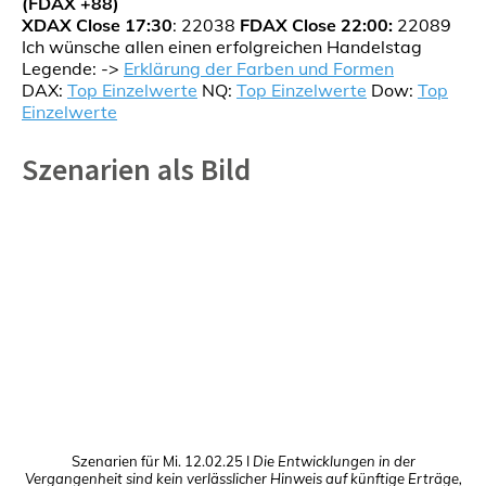
(FDAX +88)
XDAX Close 17:30
: 22038
FDAX Close 22:00:
22089
Ich wünsche allen einen erfolgreichen Handelstag
Legende: ->
Erklärung der Farben und Formen
DAX:
Top Einzelwerte
NQ:
Top Einzelwerte
Dow:
Top
Einzelwerte
Szenarien als Bild
Szenarien für Mi. 12.02.25 I
Die Entwicklungen in der
Vergangenheit sind kein verlässlicher Hinweis auf künftige Erträge,