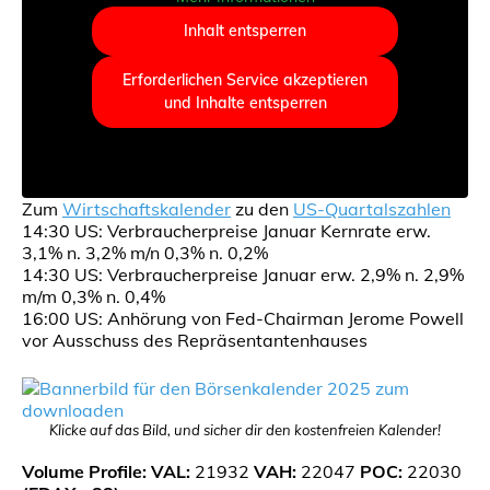
Inhalt entsperren
Erforderlichen Service akzeptieren
und Inhalte entsperren
Zum
Wirtschaftskalender
zu den
US-Quartalszahlen
14:30 US: Verbraucherpreise Januar Kernrate erw.
3,1% n. 3,2% m/n 0,3% n. 0,2%
14:30 US: Verbraucherpreise Januar erw. 2,9% n. 2,9%
m/m 0,3% n. 0,4%
16:00 US: Anhörung von Fed-Chairman Jerome Powell
vor Ausschuss des Repräsentantenhauses
Klicke auf das Bild, und sicher dir den kostenfreien Kalender!
Volume Profile: VAL:
21932
VAH:
22047
POC:
22030