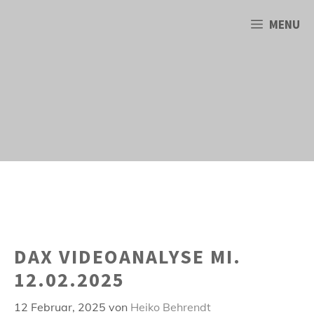
Zum
Inhalt
MENU
springen
DAX VIDEOANALYSE MI.
12.02.2025
12 Februar, 2025
von
Heiko Behrendt