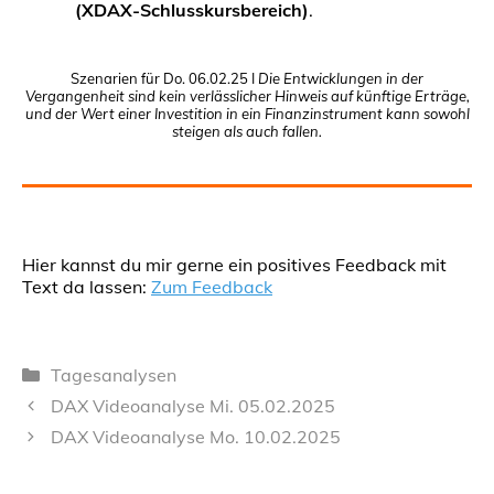
(XDAX-Schlusskursbereich)
.
Szenarien für Do. 06.02.25 I
Die Entwicklungen in der
Vergangenheit sind kein verlässlicher Hinweis auf künftige Erträge,
und der Wert einer Investition in ein Finanzinstrument kann sowohl
steigen als auch fallen.
Hier kannst du mir gerne ein positives Feedback mit
Text da lassen:
Zum Feedback
Kategorien
Tagesanalysen
DAX Videoanalyse Mi. 05.02.2025
DAX Videoanalyse Mo. 10.02.2025