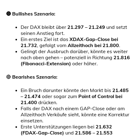
🔵
Bullishes Szenario:
Der DAX bleibt über
21.297 – 21.249
und setzt
seinen Anstieg fort.
Ein erstes Ziel ist das
XDAX-Gap-Close bei
21.732
, gefolgt vom
Allzeithoch bei 21.800
.
Gelingt der Ausbruch darüber, könnte es weiter
nach oben gehen – potenziell in Richtung
21.816
(Fibonacci-Extension)
oder höher.
🔴
Bearishes Szenario:
Ein Bruch darunter könnte den Markt bis
21.485
– 21.474
oder sogar zum
Point of Control bei
21.400
drücken.
Falls der DAX nach einem GAP-Close oder am
Allzeithoch Verkäufe sieht, könnte eine Korrektur
einsetzen.
Erste Unterstützungen liegen bei
21.632
(FDAX-Gap-Close)
und
21.586 – 21.553