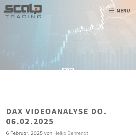
Zum
Inhalt
MENU
springen
DAX VIDEOANALYSE DO.
06.02.2025
6 Februar, 2025
von
Heiko Behrendt