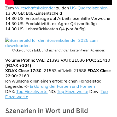
Zum
Wirtschaftskalender
zu den
US-Quartalszahlen
13:00 GB: BoE-Zinsentscheid
14:30 US: Erstanträge auf Arbeitslosenhilfe Vorwoche
14:30 US: Produktivität ex Agrar Q4 (vorläufig)
14:30 US: Lohnstückkosten Q4 (vorläufig)
Klicke auf das Bild, und sicher dir den kostenfreien Kalender!
Volume Profile: VAL:
21393
VAH:
21536
POC:
21410
(FDAX +104)
XDAX Close 17:30
: 21553 offiziell: 21586
FDAX Close
22:00:
2163
Ich wünsche allen einen erfolgreichen Handelstag
Legende: ->
Erklärung der Farben und Formen
DAX:
Top Einzelwerte
NQ:
Top Einzelwerte
Dow:
Top
Einzelwerte
Szenarien in Wort und Bild