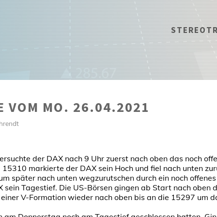
STEREOT
E VOM MO. 26.04.2021
hrendt
versuchte der DAX nach 9 Uhr zuerst nach oben das noch of
 15310 markierte der DAX sein Hoch und fiel nach unten zur
 um später nach unten wegzurutschen durch ein noch offenes
 sein Tagestief. Die US-Börsen gingen ab Start nach oben 
einer V-Formation wieder nach oben bis an die 15297 um d
 am Donnerstag noch am Tagestief geschlossen hatten. Gin