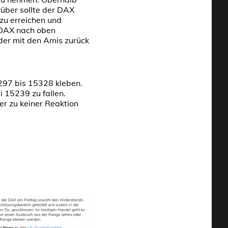
über sollte der DAX
zu erreichen und
r DAX nach oben
der mit den Amis zurück
297 bis 15328 kleben.
 15239 zu fallen.
er zu keiner Reaktion