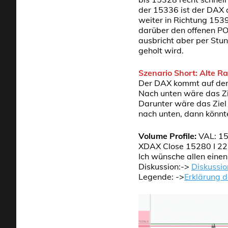
der 15336 ist der DAX 
weiter in Richtung 153
darüber den offenen POC
ausbricht aber per Stu
geholt wird.
Szenario Short: Alte R
Der DAX kommt auf der 
Nach unten wäre das Zi
Darunter wäre das Ziel 
nach unten, dann könnt
Volume Profile:
VAL: 15
XDAX Close 15280 I 22
Ich wünsche allen eine
Diskussion:->
Diskussio
Legende: ->
Erklärung 