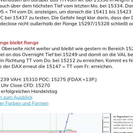
auch über dem höchsten Tief vom letzten Mo. bei 15334. Dar
95 = TH vom Di. ansteigen, um danach die 15411 bis 15423 
 bei 15437 zu testen. Die Gefahr liegt klar darin, dass de
ndeclose nicht außerhalb der Range 15297/15328 schließt o
ange bleibt Range
Oberseite nicht weiter und bleibt wie gestern m Bereich 15
el an das Overnight Tief bei 15249 und damit an die VAL bei
in Richtung TT vom Do. bei 15212 zu erreichen. Kommt es hi
e der DAX erneut die 15147 = TT vom Fr. erreichen.
239 VAH: 15310 POC: 15275 (FDAX +13P.)
 Uhr Close CFD: 15270
n erfolgreichen Handelstag
n zum Ausblick
der Farben und Formen