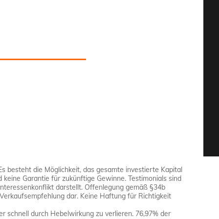
Es besteht die Möglichkeit, das gesamte investierte Kapital
d keine Garantie für zukünftige Gewinne. Testimonials sind
Interessenkonflikt darstellt. Offenlegung gemäß §34b
Verkaufsempfehlung dar. Keine Haftung für Richtigkeit
r schnell durch Hebelwirkung zu verlieren. 76,97% der