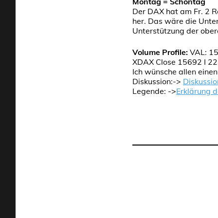
Montag = Schontag
Der DAX hat am Fr. 2 R
her. Das wäre die Unte
Unterstützung der obe
Volume Profile:
VAL: 15
XDAX Close 15692 I 22
Ich wünsche allen eine
Diskussion:->
Diskussio
Legende: ->
Erklärung 