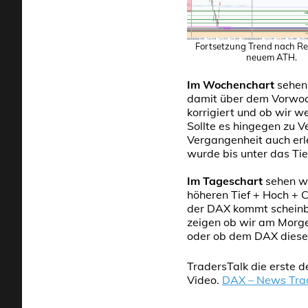
Fortsetzung Trend nach Re
neuem ATH.
Im Wochenchart
sehen 
damit über dem Vorwoc
korrigiert und ob wir w
Sollte es hingegen zu 
Vergangenheit auch erl
wurde bis unter das Ti
Im Tageschart
sehen wi
höheren Tief + Hoch + 
der DAX kommt scheinba
zeigen ob wir am Morge
oder ob dem DAX dieses 
TradersTalk die erste 
Video.
DAX – News Trad