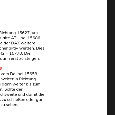
 Richtung 15627, um
as alte ATH bei 15686
te der DAX weitere
cher aktiv werden. Dies
 R2 = 15770. Die
ann erst zu steigen.
98
H vom Do. bei 15658
 weiter in Richtung
s dann weiter bis zum
. Sollte der
chtweite und damit die
 zu schließen oder gar
 zu sehen.