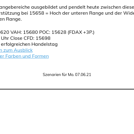
angebereiche ausgebildet und pendelt heute zwischen diese
rstützung bei 15658 = Hoch der unteren Range und der Wid
ren Range.
620 VAH: 15680 POC: 15628 (FDAX +3P.)
 Uhr Close CFD: 15698
n erfolgreichen Handelstag
n zum Ausblick
der Farben und Formen
Szenarien für Mo. 07.06.21