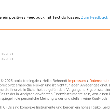
e ein positives Feedback mit Text da lassen:
Zum Feedback
.06.2021
.06.2021
© 2026 scalp-trading.de • Heiko Behrendt
Impressum
•
Datenschutz
ex birgt erhebliche Risiken und ist nicht für jeden Anleger geeignet. 
hne die finanzielle Sicherheit zu gefährden. Vergangene Ergebnisse sin
 Besitz der in Analysen erwähnten Finanzinstrumente sein, was einen 
spiegeln die persönliche Meinung wider und stellen keine Kauf- oder 
: CFDs sind komplexe Instrumente und bergen ein hohes Risiko, Gelde