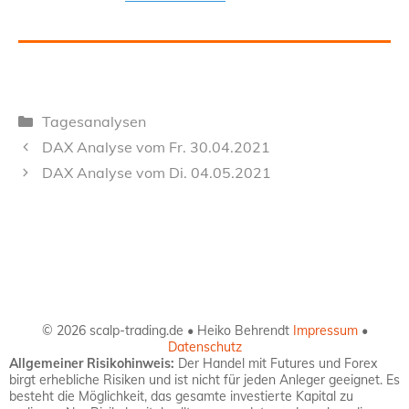
Kategorien
Tagesanalysen
DAX Analyse vom Fr. 30.04.2021
DAX Analyse vom Di. 04.05.2021
© 2026 scalp-trading.de • Heiko Behrendt
Impressum
•
Datenschutz
Allgemeiner Risikohinweis:
Der Handel mit Futures und Forex
birgt erhebliche Risiken und ist nicht für jeden Anleger geeignet. Es
besteht die Möglichkeit, das gesamte investierte Kapital zu