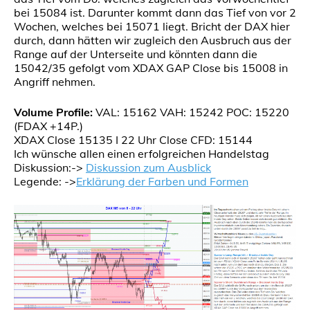
bei 15084 ist. Darunter kommt dann das Tief von vor 2
Wochen, welches bei 15071 liegt. Bricht der DAX hier
durch, dann hätten wir zugleich den Ausbruch aus der
Range auf der Unterseite und könnten dann die
15042/35 gefolgt vom XDAX GAP Close bis 15008 in
Angriff nehmen.
Volume Profile:
VAL: 15162 VAH: 15242 POC: 15220
(FDAX +14P.)
XDAX Close 15135 I 22 Uhr Close CFD: 15144
Ich wünsche allen einen erfolgreichen Handelstag
Diskussion:->
Diskussion zum Ausblick
Legende: ->
Erklärung der Farben und Formen