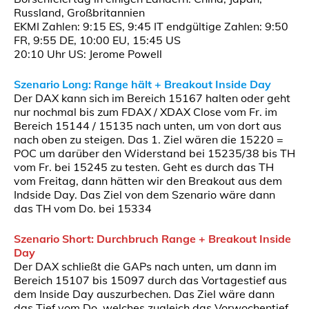
Russland, Großbritannien
EKMI Zahlen: 9:15 ES, 9:45 IT endgültige Zahlen: 9:50
FR, 9:55 DE, 10:00 EU, 15:45 US
20:10 Uhr US: Jerome Powell
Szenario Long: Range hält + Breakout Inside Day
Der DAX kann sich im Bereich 15167 halten oder geht
nur nochmal bis zum FDAX / XDAX Close vom Fr. im
Bereich 15144 / 15135
nach unten, um von dort aus
nach oben zu steigen. Das 1. Ziel wären die 15220 =
POC um darüber den Widerstand bei 15235/38 bis TH
vom Fr. bei 15245 zu testen. Geht es durch das TH
vom Freitag, dann hätten wir den Breakout aus dem
Indside Day. Das Ziel von dem Szenario wäre dann
das TH vom Do. bei 15334
Szenario Short: Durchbruch Range + Breakout Inside
Day
Der DAX schließt die GAPs nach unten, um dann im
Bereich 15107 bis 15097 durch das Vortagestief aus
dem Inside Day auszurbechen. Das Ziel wäre dann
das Tief vom Do. welches zugleich das Vorwochentief