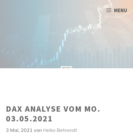
Zum
Inhalt
MENU
springen
DAX ANALYSE VOM MO.
03.05.2021
3 Mai, 2021
von
Heiko Behrendt