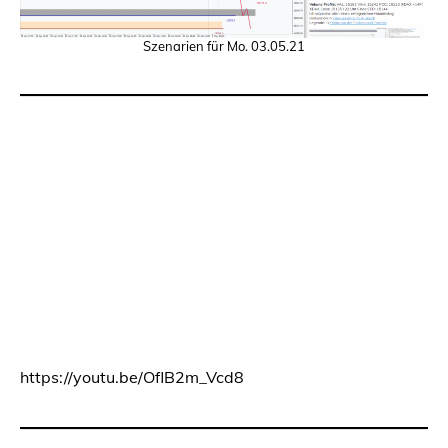
Szenarien für Mo. 03.05.21
https://youtu.be/OflB2m_Vcd8