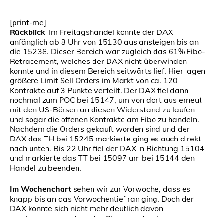
[print-me]
Rückblick
: Im Freitagshandel konnte der DAX
anfänglich ab 8 Uhr von 15130 aus ansteigen bis an
die 15238. Dieser Bereich war zugleich das 61% Fibo-
Retracement, welches der DAX nicht überwinden
konnte und in diesem Bereich seitwärts lief. Hier lagen
größere Limit Sell Orders im Markt von ca. 120
Kontrakte auf 3 Punkte verteilt. Der DAX fiel dann
nochmal zum POC bei 15147, um von dort aus erneut
mit den US-Börsen an diesen Widerstand zu laufen
und sogar die offenen Kontrakte am Fibo zu handeln.
Nachdem die Orders gekauft worden sind und der
DAX das TH bei 15245 markierte ging es auch direkt
nach unten. Bis 22 Uhr fiel der DAX in Richtung 15104
und markierte das TT bei 15097 um bei 15144 den
Handel zu beenden.
Im Wochenchart
sehen wir zur Vorwoche, dass es
knapp bis an das Vorwochentief ran ging. Doch der
DAX konnte sich nicht mehr deutlich davon