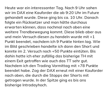
Heute war ein interessanter Tag. Nach 9 Uhr sahen
wir im DAX eine Kauforder die ab 9:20 Uhr im Future
gehandelt wurde. Diese ging bis ca. 10 Uhr. Danach
folgte ein Rücksetzer und man hätte durchaus
erwarten können, dass nochmal nach oben eine
weitere Trendbewegung kommt. Diese blieb aber aus
und mein Versuch diesen zu handeln wurde mit +1
Punkt beendet, nachdem ich 9 Punkte hinten lag. Wie
im Bild geschrieben handelte ich dann den Short und
konnte im 2. Versuch noch +50 Punkte eintüten. Bis
dahin hatte ich eher zufällig das bisherige TH mit
einem Exit getroffen wie auch das TT sehr gut.
Nachdem ich den Trading Vormittag mit +78 Punkte
beendet habe. Zog der DAX erneut mit einer Kauforder
nach oben, die durch die Stopps der Shorts mit
getragen wurde. In der Spitze ging es bis ans
bisherige Intradayhoch.