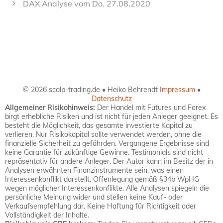
DAX Analyse vom Do. 27.08.2020
© 2026 scalp-trading.de • Heiko Behrendt
Impressum
•
Datenschutz
Allgemeiner Risikohinweis:
Der Handel mit Futures und Forex
birgt erhebliche Risiken und ist nicht für jeden Anleger geeignet. Es
besteht die Möglichkeit, das gesamte investierte Kapital zu
verlieren. Nur Risikokapital sollte verwendet werden, ohne die
finanzielle Sicherheit zu gefährden. Vergangene Ergebnisse sind
keine Garantie für zukünftige Gewinne. Testimonials sind nicht
repräsentativ für andere Anleger. Der Autor kann im Besitz der in
Analysen erwähnten Finanzinstrumente sein, was einen
Interessenkonflikt darstellt. Offenlegung gemäß §34b WpHG
wegen möglicher Interessenkonflikte. Alle Analysen spiegeln die
persönliche Meinung wider und stellen keine Kauf- oder
Verkaufsempfehlung dar. Keine Haftung für Richtigkeit oder
Vollständigkeit der Inhalte.