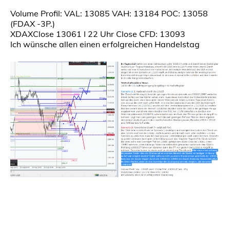
Volume Profil: VAL: 13085 VAH: 13184 POC: 13058
(FDAX -3P.)
XDAXClose 13061 I 22 Uhr Close CFD: 13093
Ich wünsche allen einen erfolgreichen Handelstag