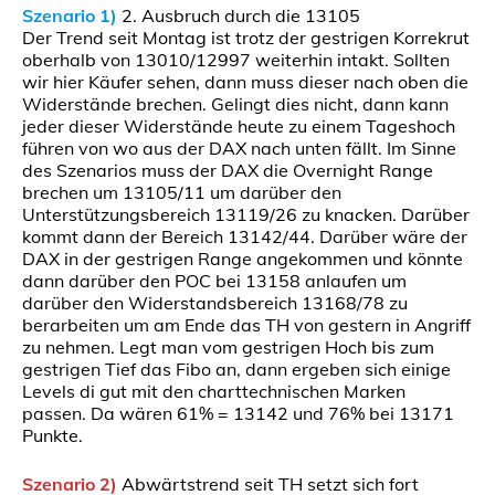
Szenario 1)
2. Ausbruch durch die 13105
Der Trend seit Montag ist trotz der gestrigen Korrekrut
oberhalb von 13010/12997 weiterhin intakt. Sollten
wir hier Käufer sehen, dann muss dieser nach oben die
Widerstände brechen. Gelingt dies nicht, dann kann
jeder dieser Widerstände heute zu einem Tageshoch
führen von wo aus der DAX nach unten fällt. Im Sinne
des Szenarios muss der DAX die Overnight Range
brechen um 13105/11 um darüber den
Unterstützungsbereich 13119/26 zu knacken. Darüber
kommt dann der Bereich 13142/44. Darüber wäre der
DAX in der gestrigen Range angekommen und könnte
dann darüber den POC bei 13158 anlaufen um
darüber den Widerstandsbereich 13168/78 zu
berarbeiten um am Ende das TH von gestern in Angriff
zu nehmen. Legt man vom gestrigen Hoch bis zum
gestrigen Tief das Fibo an, dann ergeben sich einige
Levels di gut mit den charttechnischen Marken
passen. Da wären 61% = 13142 und 76% bei 13171
Punkte.
Szenario 2)
Abwärtstrend seit TH setzt sich fort