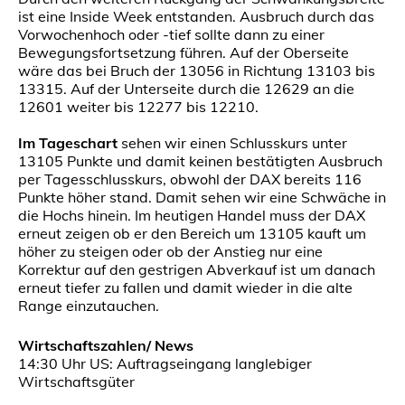
ist eine Inside Week entstanden. Ausbruch durch das
Vorwochenhoch oder -tief sollte dann zu einer
Bewegungsfortsetzung führen. Auf der Oberseite
wäre das bei Bruch der 13056 in Richtung 13103 bis
13315. Auf der Unterseite durch die 12629 an die
12601 weiter bis 12277 bis 12210.
Im Tageschart
sehen wir einen Schlusskurs unter
13105 Punkte und damit keinen bestätigten Ausbruch
per Tagesschlusskurs, obwohl der DAX bereits 116
Punkte höher stand. Damit sehen wir eine Schwäche in
die Hochs hinein. Im heutigen Handel muss der DAX
erneut zeigen ob er den Bereich um 13105 kauft um
höher zu steigen oder ob der Anstieg nur eine
Korrektur auf den gestrigen Abverkauf ist um danach
erneut tiefer zu fallen und damit wieder in die alte
Range einzutauchen.
Wirtschaftszahlen/ News
14:30 Uhr US: Auftragseingang langlebiger
Wirtschaftsgüter