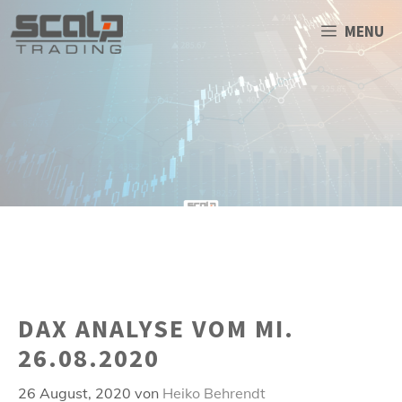
Zum
Inhalt
MENU
springen
DAX ANALYSE VOM MI.
26.08.2020
26 August, 2020
von
Heiko Behrendt