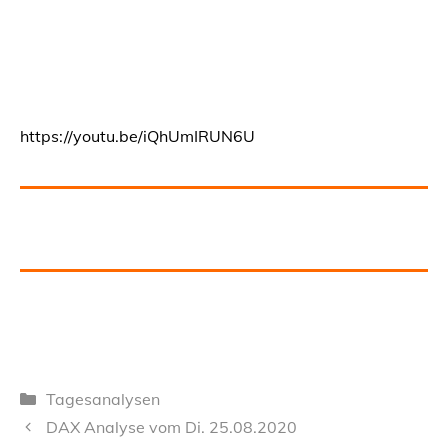
https://youtu.be/iQhUmIRUN6U
Kategorien
Tagesanalysen
DAX Analyse vom Di. 25.08.2020