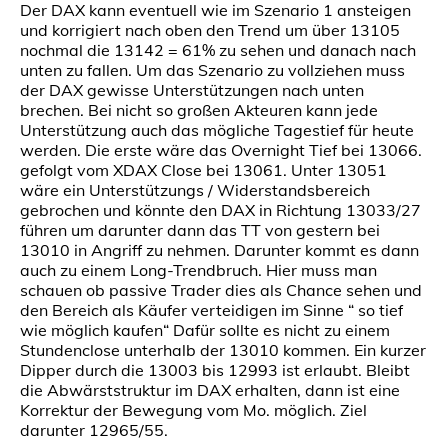
Der DAX kann eventuell wie im Szenario 1 ansteigen
und korrigiert nach oben den Trend um über 13105
nochmal die 13142 = 61% zu sehen und danach nach
unten zu fallen. Um das Szenario zu vollziehen muss
der DAX gewisse Unterstützungen nach unten
brechen. Bei nicht so großen Akteuren kann jede
Unterstützung auch das mögliche Tagestief für heute
werden. Die erste wäre das Overnight Tief bei 13066.
gefolgt vom XDAX Close bei 13061. Unter 13051
wäre ein Unterstützungs / Widerstandsbereich
gebrochen und könnte den DAX in Richtung 13033/27
führen um darunter dann das TT von gestern bei
13010 in Angriff zu nehmen. Darunter kommt es dann
auch zu einem Long-Trendbruch. Hier muss man
schauen ob passive Trader dies als Chance sehen und
den Bereich als Käufer verteidigen im Sinne “ so tief
wie möglich kaufen“ Dafür sollte es nicht zu einem
Stundenclose unterhalb der 13010 kommen. Ein kurzer
Dipper durch die 13003 bis 12993 ist erlaubt. Bleibt
die Abwärststruktur im DAX erhalten, dann ist eine
Korrektur der Bewegung vom Mo. möglich. Ziel
darunter 12965/55.