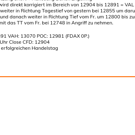
ird direkt korrigiert im Bereich von 12904 bis 12891 = VAL
t weiter in Richtung Tagestief von gestern bei 12855 um dar
 und danach weiter in Richtung Tief vom Fr. um 12800 bis zu
mit das TT vom Fr. bei 12748 in Angriff zu nehmen.
91 VAH: 13070 POC: 12981 (FDAX 0P.)
Uhr Close CFD: 12904
n erfolgreichen Handelstag