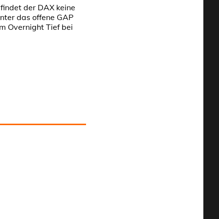
 findet der DAX keine
unter das offene GAP
m Overnight Tief bei