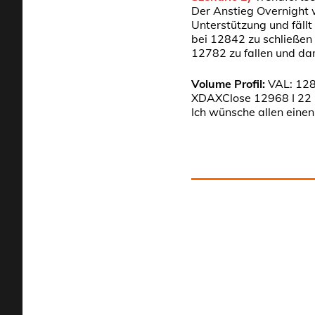
Der Anstieg Overnight w
Unterstützung und fäll
bei 12842 zu schließen
12782 zu fallen und da
Volume Profil:
VAL: 128
XDAXClose 12968 I 22 
Ich wünsche allen eine