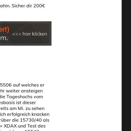
hin. Sicher dir 200€
5506 auf welches er
hr weiter ansteigen
 die Tageshochs vom
sbasis ist dieser
eits am Mi. zu sehen
ich erfolgreich knacken
rüber die 15730/40 als
X+ XDAX und Test des