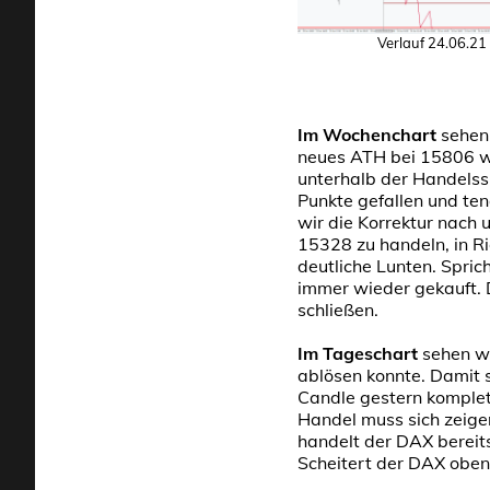
Verlauf 24.06.21
Im Wochenchart
sehen
neues ATH bei 15806 w
unterhalb der Handelss
Punkte gefallen und te
wir die Korrektur nach
15328 zu handeln, in 
deutliche Lunten. Spri
immer wieder gekauft. 
schließen.
Im Tageschart
sehen wi
ablösen konnte. Damit 
Candle gestern komplett
Handel muss sich zeige
handelt der DAX bereit
Scheitert der DAX oben,