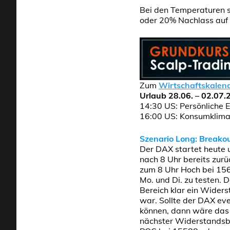
Bei den Temperaturen s
oder 20% Nachlass auf 
Zum
Wirtschaftskalen
Urlaub 28.06. – 02.07.
14:30 US: Persönliche
16:00 US: Konsumklima 
Szenario Long: Breakou
Der DAX startet heute 
nach 8 Uhr bereits zur
zum 8 Uhr Hoch bei 15
Mo. und Di. zu testen. 
Bereich klar ein Wider
war. Sollte der DAX eve
können, dann wäre das 
nächster Widerstandsb