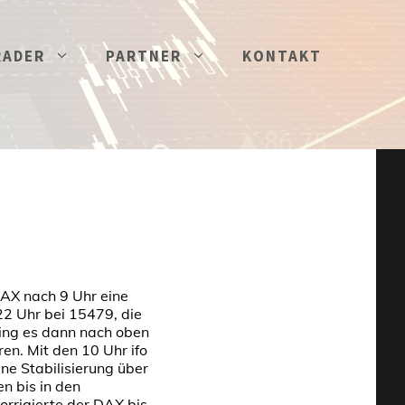
RADER
PARTNER
KONTAKT
DAX nach 9 Uhr eine
2 Uhr bei 15479, die
ging es dann nach oben
en. Mit den 10 Uhr ifo
ine Stabilisierung über
n bis in den
rrigierte der DAX bis