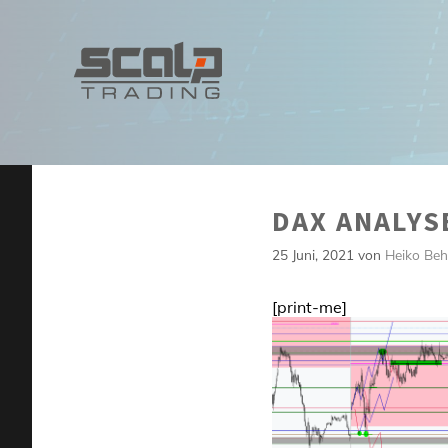
Zum
Inhalt
springen
DAX ANALYSE
25 Juni, 2021
von
Heiko Beh
[print-me]