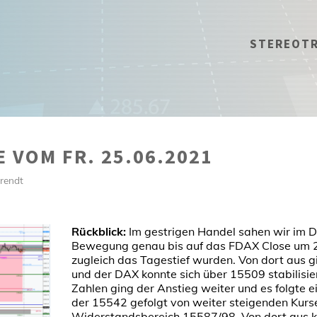
STEREOT
 VOM FR. 25.06.2021
rendt
Rückblick:
Im gestrigen Handel sahen wir im 
Bewegung genau bis auf das FDAX Close um 2
zugleich das Tagestief wurden. Von dort aus 
und der DAX konnte sich über 15509 stabilisier
Zahlen ging der Anstieg weiter und es folgte e
der 15542 gefolgt von weiter steigenden Kurse
Widerstandsbereich 15587/98. Von dort aus ko