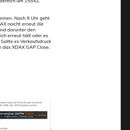
sbereich um 15542.
ommen. Nach 9 Uhr geht
X noicht erneut die
und darunter den
ich erneut hält oder es
 Sollte es Verkaufsdruck
ch das XDAX GAP Close.