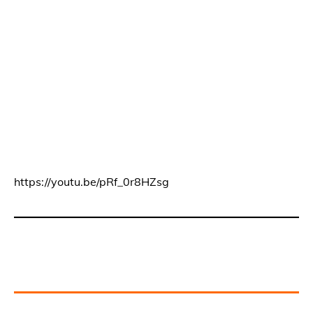
https://youtu.be/pRf_0r8HZsg