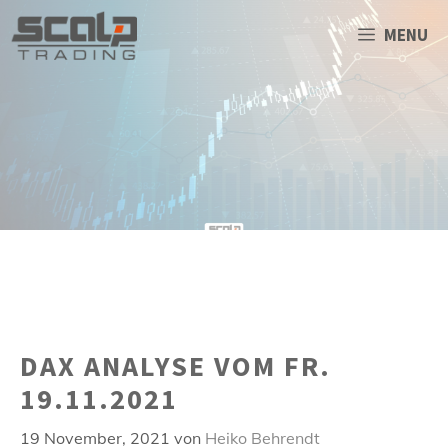
Zum
Inhalt
MENU
springen
DAX ANALYSE VOM FR.
19.11.2021
19 November, 2021
von
Heiko Behrendt