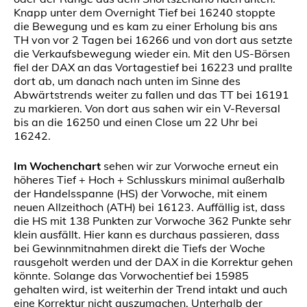
Knapp unter dem Overnight Tief bei 16240 stoppte
die Bewegung und es kam zu einer Erholung bis ans
TH von vor 2 Tagen bei 16266 und von dort aus setzte
die Verkaufsbewegung wieder ein. Mit den US-Börsen
fiel der DAX an das Vortagestief bei 16223 und prallte
dort ab, um danach nach unten im Sinne des
Abwärtstrends weiter zu fallen und das TT bei 16191
zu markieren. Von dort aus sahen wir ein V-Reversal
bis an die 16250 und einen Close um 22 Uhr bei
16242.
Im Wochenchart
sehen wir zur Vorwoche erneut ein
höheres Tief + Hoch + Schlusskurs minimal außerhalb
der Handelsspanne (HS) der Vorwoche, mit einem
neuen Allzeithoch (ATH) bei 16123. Auffällig ist, dass
die HS mit 138 Punkten zur Vorwoche 362 Punkte sehr
klein ausfällt. Hier kann es durchaus passieren, dass
bei Gewinnmitnahmen direkt die Tiefs der Woche
rausgeholt werden und der DAX in die Korrektur gehen
könnte. Solange das Vorwochentief bei 15985
gehalten wird, ist weiterhin der Trend intakt und auch
eine Korrektur nicht auszumachen. Unterhalb der