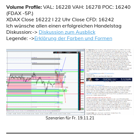
Volume Profile:
VAL: 16228 VAH: 16278 POC: 16240
(FDAX -5P.)
XDAX Close 16222 I 22 Uhr Close CFD: 16242
Ich wünsche allen einen erfolgreichen Handelstag
Diskussion:->
Diskussion zum Ausblick
Legende: ->
Erklärung der Farben und Formen
Szenarien für Fr. 19.11.21