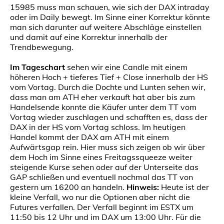
15985 muss man schauen, wie sich der DAX intraday
oder im Daily bewegt. Im Sinne einer Korrektur könnte
man sich darunter auf weitere Abschläge einstellen
und damit auf eine Korrektur innerhalb der
Trendbewegung.
Im Tageschart
sehen wir eine Candle mit einem
höheren Hoch + tieferes Tief + Close innerhalb der HS
vom Vortag. Durch die Dochte und Lunten sehen wir,
dass man am ATH eher verkauft hat aber bis zum
Handelsende konnte die Käufer unter dem TT vom
Vortag wieder zuschlagen und schafften es, dass der
DAX in der HS vom Vortag schloss. Im heutigen
Handel kommt der DAX am ATH mit einem
Aufwärtsgap rein. Hier muss sich zeigen ob wir über
dem Hoch im Sinne eines Freitagssqueeze weiter
steigende Kurse sehen oder auf der Unterseite das
GAP schließen und eventuell nochmal das TT von
gestern um 16200 an handeln.
Hinweis:
Heute ist der
kleine Verfall, wo nur die Optionen aber nicht die
Futures verfallen. Der Verfall beginnt im ESTX um
11:50 bis 12 Uhr und im DAX um 13:00 Uhr. Für die