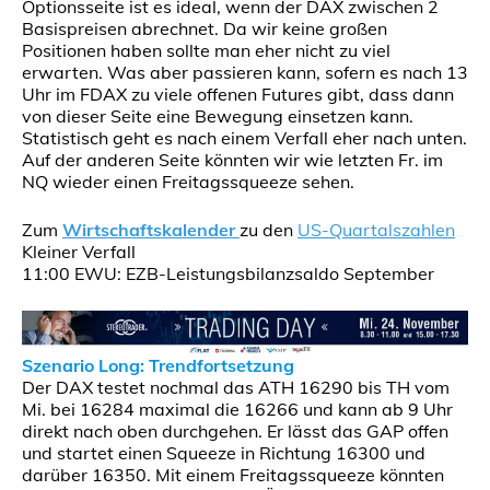
Optionsseite ist es ideal, wenn der DAX zwischen 2
Basispreisen abrechnet. Da wir keine großen
Positionen haben sollte man eher nicht zu viel
erwarten. Was aber passieren kann, sofern es nach 13
Uhr im FDAX zu viele offenen Futures gibt, dass dann
von dieser Seite eine Bewegung einsetzen kann.
Statistisch geht es nach einem Verfall eher nach unten.
Auf der anderen Seite könnten wir wie letzten Fr. im
NQ wieder einen Freitagssqueeze sehen.
Zum
Wirtschaftskalender
zu den
US-Quartalszahlen
Kleiner Verfall
11:00 EWU: EZB-Leistungsbilanzsaldo September
Szenario Long: Trendfortsetzung
Der DAX testet nochmal das ATH 16290 bis TH vom
Mi. bei 16284 maximal die 16266 und kann ab 9 Uhr
direkt nach oben durchgehen. Er lässt das GAP offen
und startet einen Squeeze in Richtung 16300 und
darüber 16350. Mit einem Freitagssqueeze könnten