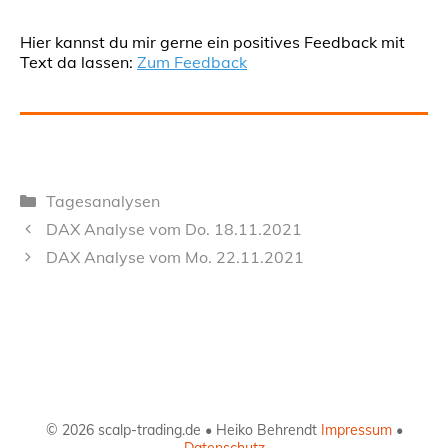
Hier kannst du mir gerne ein positives Feedback mit
Text da lassen:
Zum Feedback
Kategorien
Tagesanalysen
DAX Analyse vom Do. 18.11.2021
DAX Analyse vom Mo. 22.11.2021
© 2026 scalp-trading.de • Heiko Behrendt
Impressum
•
Datenschutz