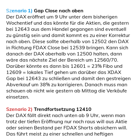
Sz
enario 1)
Gap Close nach oben
Der DAX eröffnet um 9 Uhr unter dem bisherigen
Wochentief und das könnte für die Aktien, die gestern
bei 12643 aus dem Handel gegangen sind eventuell
zu günstig sein und damit kommt es zu einer Korrektur
nach oben. Diese sollte oberhalb von 12502 den DAX
in Richtung FDAX Close bei 12539 bringen. Kann sich
danach der DAX oberhalb von 12500 halten, dann
wäre das nächste Ziel der Bereich um 12560/70.
Darüber könnte es dann bis 12601 = 23% Fibo und
12609 = lokales Tief gehen um darüber das XDAX
Gap bei 12643 zu schließen und damit den gestreigen
Abverkauf um 38% zu korrigieren. Danach muss man
schauen ob nicht wie gestern ab Mittag die Verkäufe
einsetzen.
Szenario 2)
Trendfortsetzung 12410
Der DAX fällt direkt nach unten ab 9 Uhr, wenn man
trotz der tiefen Eröffnung nur noch raus will aus Aktie
oder seinen Bestand per FDAX Shorts absichern will.
Das führt meist zu einer schnellen und heftigen