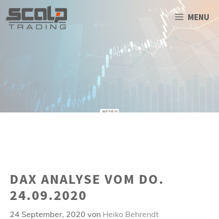
Zum
Inhalt
MENU
springen
DAX ANALYSE VOM DO.
24.09.2020
24 September, 2020
von
Heiko Behrendt