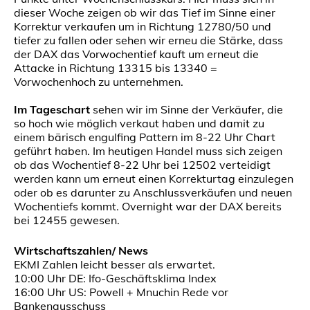
dieser Woche zeigen ob wir das Tief im Sinne einer
Korrektur verkaufen um in Richtung 12780/50 und
tiefer zu fallen oder sehen wir erneu die Stärke, dass
der DAX das Vorwochentief kauft um erneut die
Attacke in Richtung 13315 bis 13340 =
Vorwochenhoch zu unternehmen.
Im Tageschart
sehen wir im Sinne der Verkäufer, die
so hoch wie möglich verkaut haben und damit zu
einem bärisch engulfing Pattern im 8-22 Uhr Chart
geführt haben. Im heutigen Handel muss sich zeigen
ob das Wochentief 8-22 Uhr bei 12502 verteidigt
werden kann um erneut einen Korrekturtag einzulegen
oder ob es darunter zu Anschlussverkäufen und neuen
Wochentiefs kommt. Overnight war der DAX bereits
bei 12455 gewesen.
Wirtschaftszahlen/ News
EKMI Zahlen leicht besser als erwartet.
10:00 Uhr DE: Ifo-Geschäftsklima Index
16:00 Uhr US: Powell + Mnuchin Rede vor
Bankenausschuss