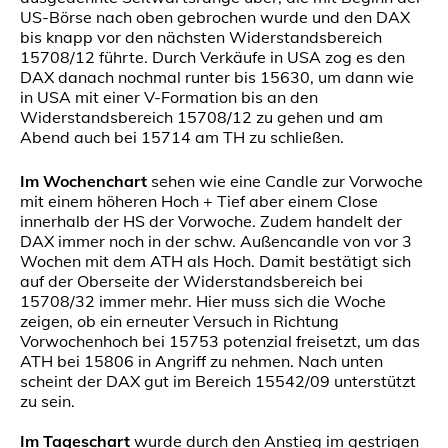
US-Börse nach oben gebrochen wurde und den DAX
bis knapp vor den nächsten Widerstandsbereich
15708/12 führte. Durch Verkäufe in USA zog es den
DAX danach nochmal runter bis 15630, um dann wie
in USA mit einer V-Formation bis an den
Widerstandsbereich 15708/12 zu gehen und am
Abend auch bei 15714 am TH zu schließen.
Im Wochenchart
sehen wie eine Candle zur Vorwoche
mit einem höheren Hoch + Tief aber einem Close
innerhalb der HS der Vorwoche. Zudem handelt der
DAX immer noch in der schw. Außencandle von vor 3
Wochen mit dem ATH als Hoch. Damit bestätigt sich
auf der Oberseite der Widerstandsbereich bei
15708/32 immer mehr. Hier muss sich die Woche
zeigen, ob ein erneuter Versuch in Richtung
Vorwochenhoch bei 15753 potenzial freisetzt, um das
ATH bei 15806 in Angriff zu nehmen. Nach unten
scheint der DAX gut im Bereich 15542/09 unterstützt
zu sein.
Im Tageschart
wurde durch den Anstieg im gestrigen