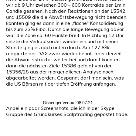
wir ab 9 Uhr zwischen 300 – 600 Kontrakte per 1min
Candle gesehen. Nach den Reaktionen an der 15542
und 15509 die die Abwärtsbewegung nicht beenden,
konnten ging es dann in eine „flache“ Konsolidierung
bis zum 23% Fibo. Durch die lange Bewegung davor
war die Zone ca. 60 Punkte breit. In Richtung 12 Uhr
setzte die Verkaufsorder wieder ein und mit neuer
Stunde ging es nach unten durch. Am 127,8%
reagierte der DAX zwar wieder behält aber derzeit
die Abwärtsstruktur weiter bei und damit könnten
dann die nächsten Ziele 15386 gefolgt von der
15356/28 aus der morgendlichen Analyse noch
abgearbeitet werden. Gespannt darf man sein, was
die US Börsen mit der tiefen Eröffnung anfangen.
Bisheriger Verlauf 08.07.21
Anbei ein paar Screenshots, die ich in der Skype
Gruppe des Grundkurses Scalptrading gepostet habe.