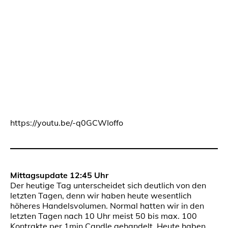
https://youtu.be/-q0GCWIoffo
Mittagsupdate 12:45 Uhr
Der heutige Tag unterscheidet sich deutlich von den
letzten Tagen, denn wir haben heute wesentlich
höheres Handelsvolumen. Normal hatten wir in den
letzten Tagen nach 10 Uhr meist 50 bis max. 100
Kontrakte per 1min Candle gehandelt. Heute haben