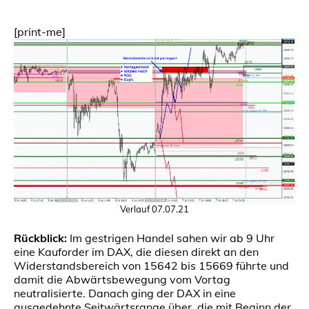
[print-me]
Verlauf 07.07.21
Rückblick:
Im gestrigen Handel sahen wir ab 9 Uhr
eine Kauforder im DAX, die diesen direkt an den
Widerstandsbereich von 15642 bis 15669 führte und
damit die Abwärtsbewegung vom Vortag
neutralisierte. Danach ging der DAX in eine
ausgedehnte Seitwärtsrange über, die mit Beginn der