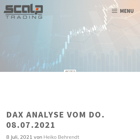
Zum
Inhalt
MENU
springen
DAX ANALYSE VOM DO.
08.07.2021
8 Juli, 2021
von
Heiko Behrendt