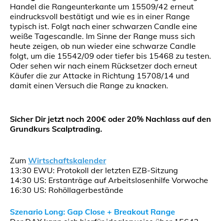
Handel die Rangeunterkante um 15509/42 erneut
eindrucksvoll bestätigt und wie es in einer Range
typisch ist. Folgt nach einer schwarzen Candle eine
weiße Tagescandle. Im Sinne der Range muss sich
heute zeigen, ob nun wieder eine schwarze Candle
folgt, um die 15542/09 oder tiefer bis 15468 zu testen.
Oder sehen wir nach einem Rücksetzer doch erneut
Käufer die zur Attacke in Richtung 15708/14 und
damit einen Versuch die Range zu knacken.
Sicher Dir jetzt noch 200€ oder 20% Nachlass auf den
Grundkurs Scalptrading.
Zum
Wirtschaftskalender
13:30 EWU: Protokoll der letzten EZB-Sitzung
14:30 US: Erstanträge auf Arbeitslosenhilfe Vorwoche
16:30 US: Rohöllagerbestände
Szenario Long: Gap Close + Breakout Range