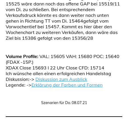
15525 wäre dann noch das offene GAP bei 15519/11
vom Di. zu schließen. Bei entsprechendem
Verkaufsdruck könnte es dann weiter nach unten
gehen in Richtung TT vom Di. 15464gefolgt vom
Vorwochentief bei 15457. Kommt es hier über den
Wochenchart zu weiteren Verkäufen, dann wäre das
Ziel bis 15386 gefolgt von den 15356/28
Volume Profile:
VAL: 15605 VAH: 15680 POC: 15640
(FDAX -15P.)
XDAX Close 15693 I 22 Uhr Close CFD: 15714
Ich wünsche allen einen erfolgreichen Handelstag
Diskussion:->
Diskussion zum Ausblick
Legende: ->
Erklärung der Farben und Formen
Szenarien für Do. 08.07.21