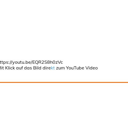
ttps://youtu.be/EQR2S8h0zVc
it Klick auf das Bild dire
kt
zum YouTube Video