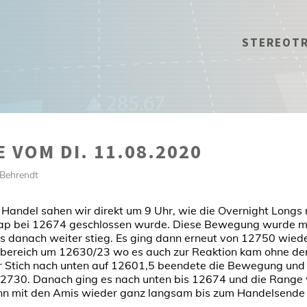
STEREOT
 VOM DI. 11.08.2020
 Behrendt
 Handel sahen wir direkt um 9 Uhr, wie die Overnight Long
p bei 12674 geschlossen wurde. Diese Bewegung wurde mi
 es danach weiter stieg. Es ging dann erneut von 12750 wied
sbereich um 12630/23 wo es auch zur Reaktion kam ohne de
ler Stich nach unten auf 12601,5 beendete die Bewegung und 
 12730. Danach ging es nach unten bis 12674 und die Range
n mit den Amis wieder ganz langsam bis zum Handelsende 