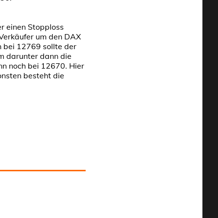
er einen Stopploss
 Verkäufer um den DAX
 bei 12769 sollte der
m darunter dann die
nn noch bei 12670. Hier
nsten besteht die