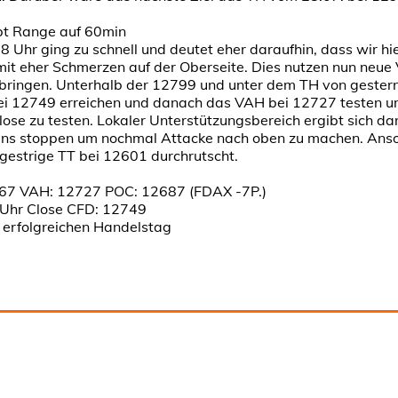
bt Range auf 60min
 Uhr ging zu schnell und deutet eher daraufhin, dass wir hi
t eher Schmerzen auf der Oberseite. Dies nutzen nun neue
 bringen. Unterhalb der 12799 und unter dem TH von gestern
i 12749 erreichen und danach das VAH bei 12727 testen u
se zu testen. Lokaler Unterstützungsbereich ergibt sich da
ens stoppen um nochmal Attacke nach oben zu machen. Anso
 gestrige TT bei 12601 durchrutscht.
2667 VAH: 12727 POC: 12687 (FDAX -7P.)
Uhr Close CFD: 12749
n erfolgreichen Handelstag