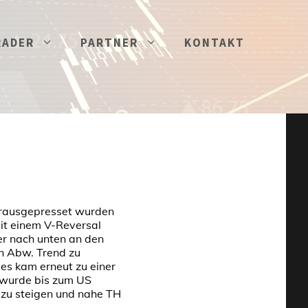
RADER
PARTNER
KONTAKT
s rausgepresset wurden
t einem V-Reversal
er nach unten an den
n Abw. Trend zu
es kam erneut zu einer
 wurde bis zum US
zu steigen und nahe TH