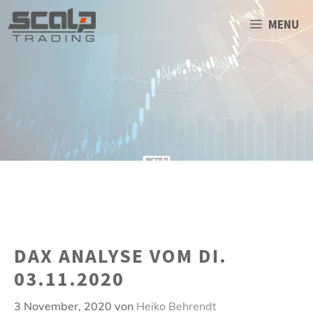
Zum
Inhalt
MENU
springen
DAX ANALYSE VOM DI.
03.11.2020
3 November, 2020
von
Heiko Behrendt