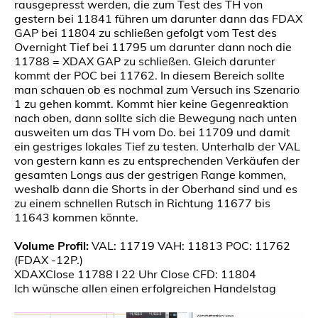
rausgepresst werden, die zum Test des TH von
gestern bei 11841 führen um darunter dann das FDAX
GAP bei 11804 zu schließen gefolgt vom Test des
Overnight Tief bei 11795 um darunter dann noch die
11788 = XDAX GAP zu schließen. Gleich darunter
kommt der POC bei 11762. In diesem Bereich sollte
man schauen ob es nochmal zum Versuch ins Szenario
1 zu gehen kommt. Kommt hier keine Gegenreaktion
nach oben, dann sollte sich die Bewegung nach unten
ausweiten um das TH vom Do. bei 11709 und damit
ein gestriges lokales Tief zu testen. Unterhalb der VAL
von gestern kann es zu entsprechenden Verkäufen der
gesamten Longs aus der gestrigen Range kommen,
weshalb dann die Shorts in der Oberhand sind und es
zu einem schnellen Rutsch in Richtung 11677 bis
11643 kommen könnte.
Volume Profil:
VAL: 11719 VAH: 11813 POC: 11762
(FDAX -12P.)
XDAXClose 11788 I 22 Uhr Close CFD: 11804
Ich wünsche allen einen erfolgreichen Handelstag