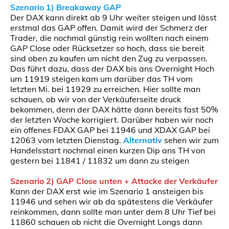
Szenario 1) Breakaway GAP
Der DAX kann direkt ab 9 Uhr weiter steigen und lässt
erstmal das GAP offen. Damit wird der Schmerz der
Trader, die nochmal günstig rein wollten nach einem
GAP Close oder Rücksetzer so hoch, dass sie bereit
sind oben zu kaufen um nicht den Zug zu verpassen.
Das führt dazu, dass der DAX bis ans Overnight Hoch
um 11919 steigen kam um darüber das TH vom
letzten Mi. bei 11929 zu erreichen. Hier sollte man
schauen, ob wir von der Verkäuferseite druck
bekommen, denn der DAX hätte dann bereits fast 50%
der letzten Woche korrigiert. Darüber haben wir noch
ein offenes FDAX GAP bei 11946 und XDAX GAP bei
12063 vom letzten Dienstag.
Alternativ
sehen wir zum
Handelsstart nochmal einen kurzen Dip ans TH von
gestern bei 11841 / 11832 um dann zu steigen
Szenario 2) GAP Close unten + Attacke der Verkäufer
Kann der DAX erst wie im Szenario 1 ansteigen bis
11946 und sehen wir ab da spätestens die Verkäufer
reinkommen, dann sollte man unter dem 8 Uhr Tief bei
11860 schauen ob nicht die Overnight Longs dann