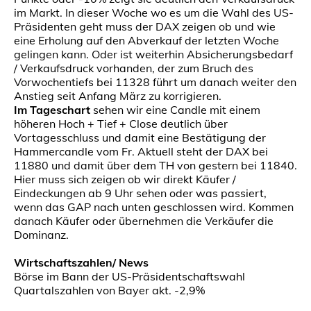
im Markt. In dieser Woche wo es um die Wahl des US-
Präsidenten geht muss der DAX zeigen ob und wie
eine Erholung auf den Abverkauf der letzten Woche
gelingen kann. Oder ist weiterhin Absicherungsbedarf
/ Verkaufsdruck vorhanden, der zum Bruch des
Vorwochentiefs bei 11328 führt um danach weiter den
Anstieg seit Anfang März zu korrigieren.
Im Tageschart
sehen wir eine Candle mit einem
höheren Hoch + Tief + Close deutlich über
Vortagesschluss und damit eine Bestätigung der
Hammercandle vom Fr. Aktuell steht der DAX bei
11880 und damit über dem TH von gestern bei 11840.
Hier muss sich zeigen ob wir direkt Käufer /
Eindeckungen ab 9 Uhr sehen oder was passiert,
wenn das GAP nach unten geschlossen wird. Kommen
danach Käufer oder übernehmen die Verkäufer die
Dominanz.
Wirtschaftszahlen/ News
Börse im Bann der US-Präsidentschaftswahl
Quartalszahlen von Bayer akt. -2,9%