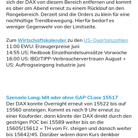
sich der DAX von diesem Bereich entfernen und kommt
es aber am Abend erneut zu einem Rücklauf an den
Rangebereich. Derzeit sind die Orders zu klein für eine
nachhaltige Trendbewegung. Hierfür bedarf es
weniger Gegenwehr von der Limitseite.
Zum
Wirtschaftskalender
zu den
US-Quartalszahlen
11:00 EWU: Erzeugerpreise Juni
14:55 US: Redbook Einzelhandelsumsätze Vorwoche
16:00 US: IBD/TIPP-Verbrauchervertrauen August +
US: Auftragseingang Industrie Juni
Szenario Long: Mit oder ohne GAP CLose 15517
Der DAX konnte Overnight erneut von 15522 bis auf
15560 ansteigen. Kommt es nach 9 Uhr erneut zu
einer Kauforder, dann könnte der DAX direkt durch den
gestrigen POC bei 15589 weiter bis an die
15605/15612 = TH vom Fr. steigen und danach weiter
bis 15642/45. Darüber wären dann Kurs denkbar