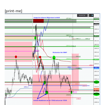
[print-me]