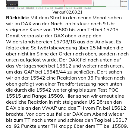
Verlauf 02.08.21
Rückblick:
Mit dem Start in den neuen Monat sahen
wir im DAX von der Nacht an bis kurz nach 9 Uhr
steigende Kurse von 15560 bis zum TH bei 15705.
Damit verpasste der DAX oben knapp den
Widerstandsbereich 15708/18 aus der Analyse. Es
folgte eine Seitwärtsbewegung über 25 Minuten die
aber nicht im Sinne der Order nach oben, sondern nach
unten aufgelöst wurde. Der DAX fiel nach unten auf
das Vortageshoch bei 15612 und weiter nach unten,
um das GAP bei 15546/44 zu schließen. Dort sahen
wir an der 15542 eine Reaktion von 35 Punkten nach
oben gefolgt von einer Trendfortsetzung nach unten
die durch die 15542 weiter ging bis zum Test POC
15515 und Range 15509. Hier sahen wir erneut eine
deutliche Reaktion in mit steigenden US Börsen den
DAX bis an den VWAP und das TH vom Fr. bei 15612
brachte. Von dort aus fiel der DAX am Abend wieder
bis zum TT nach unten und schloss den Tag bei 15517
ca. 92 Punkte unter TH knapp über dem TT bei 15509.