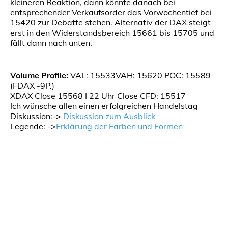
kleineren Reaktion, dann könnte danach bei
entsprechender Verkaufsorder das Vorwochentief bei
15420 zur Debatte stehen. Alternativ der DAX steigt
erst in den Widerstandsbereich 15661 bis 15705 und
fällt dann nach unten.
Volume Profile:
VAL: 15533VAH: 15620 POC: 15589
(FDAX -9P.)
XDAX Close 15568 I 22 Uhr Close CFD: 15517
Ich wünsche allen einen erfolgreichen Handelstag
Diskussion:->
Diskussion zum Ausblick
Legende: ->
Erklärung der Farben und Formen