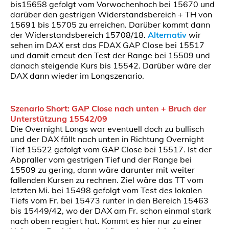
bis15658 gefolgt vom Vorwochenhoch bei 15670 und
darüber den gestrigen Widerstandsbereich + TH von
15691 bis 15705 zu erreichen. Darüber kommt dann
der Widerstandsbereich 15708/18.
Alternativ
wir
sehen im DAX erst das FDAX GAP Close bei 15517
und damit erneut den Test der Range bei 15509 und
danach steigende Kurs bis 15542. Darüber wäre der
DAX dann wieder im Longszenario.
Szenario Short: GAP Close nach unten + Bruch der
Unterstützung 15542/09
Die Overnight Longs war eventuell doch zu bullisch
und der DAX fällt nach unten in Richtung Overnight
Tief 15522 gefolgt vom GAP Close bei 15517. Ist der
Abpraller vom gestrigen Tief und der Range bei
15509 zu gering, dann wäre darunter mit weiter
fallenden Kursen zu rechnen. Ziel wäre das TT vom
letzten Mi. bei 15498 gefolgt vom Test des lokalen
Tiefs vom Fr. bei 15473 runter in den Bereich 15463
bis 15449/42, wo der DAX am Fr. schon einmal stark
nach oben reagiert hat. Kommt es hier nur zu einer