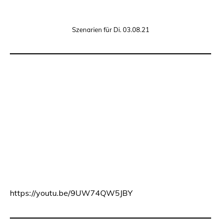
Szenarien für Di. 03.08.21
https://youtu.be/9UW74QW5JBY