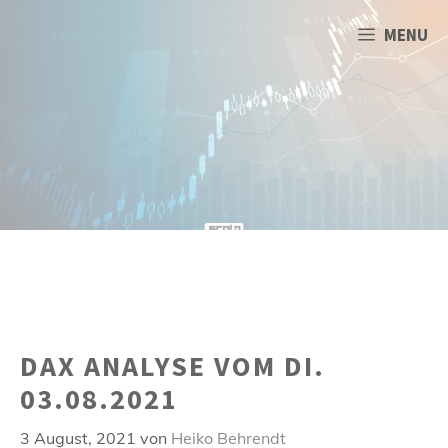
Zum
Inhalt
MENU
springen
DAX ANALYSE VOM DI.
03.08.2021
3 August, 2021
von
Heiko Behrendt