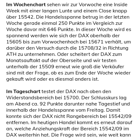
Im Wochenchart
sehen wir zur Vorwoche eine Inside
Week mit einer langen Lunte und einem Close knapp
über 15542. Die Handelsspanne betrug in der letzten
Woche gerade einmal 250 Punkte im Vergleich zur
Woche davor mit 646 Punkte. In dieser Woche wird es
spannend werden wie sich der DAX oberhalb der
15605 bis zum Vorwochenhoch bei 15671 verhält, um
darüber den Versuch durch die 15708/32 in Richtung
ATH zu unternehmen. Oder scheitert der DAX zum
Monatsauftakt auf der Oberseite und wir testen
unterhalb der 15509 erneut wie groß die Verkäufer
sind mit der Frage, ob es zum Ende der Woche wieder
gekauft wird oder es diesmal anders ist.
Im Tageschart
testet der DAX nach oben den
Widerstandsbereich bei 15700. Der Schlusskurs lag
am Abend ca. 92 Punkte darunter nahe Tagestief und
innerhalb der Handelsspanne vom Freitag. Damit
konnte sich der DAX nicht Rangebereich bei 15542/09
entfernen. Im heutigen Handel kommt es erneut darauf
an, welche Anziehungskraft der Bereich 15542/09 im
DAX weiterhin hat. Die Frage wird sein, wie weit kann