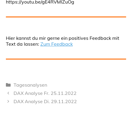
https://youtu.be/gE4RVMlZuOg
Hier kannst du mir gerne ein positives Feedback mit
Text da lassen:
Zum Feedback
Kategorien
Tagesanalysen
DAX Analyse Fr. 25.11.2022
DAX Analyse Di. 29.11.2022