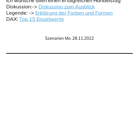
Ich wünsche allen einen erfolgreichen Handelstag
Diskussion:->
Diskussion zum Ausblick
Legende: ->
Erklärung der Farben und Formen
DAX:
Top 15 Einzelwerte
Szenarien Mo. 28.11.2022