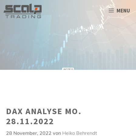
Zum
Inhalt
MENU
springen
DAX ANALYSE MO.
28.11.2022
28 November, 2022
von
Heiko Behrendt