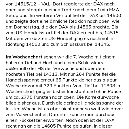
von 14515/12 = VAL. Dort reagierte der DAX nach
oben und stoppte meinen Trade nach dem 1min EMA
Setup aus. Im weiteren Verlauf fiel der DAX bis 14500
und zeigte dort eine ähnliche Reakion nach oben, wie
am Donnerstag, die den DAX bis 14565 brachte. Bis
zum US-Handelsstart fiel der DAX erneut bis, 14515.
Mit dem verkürzten US-Handel ging es nochmal in
Richtung 14550 und zum Schlusskurs bei 14545.
Im Wochenchart
sehen wir die 7. Woche mit einem
höheren Tief und Hoch und einem Schlusskurs
außerhalb der HS der Vorwoche und über dem
höchsten Tief bei 14313. Mit nur 264 Punkte fiel die
Handelsspanne erneut 65 Punkte kleiner aus als zur
Woche davor mit 329 Punkten. Vom Tief bei 11808 im
Wochenchart ging es bisher konstant und ohne Pause
um ca. 2775 Punkten nach oben. Die Korrekturwoche
blieb bisher aus. Durch die geringe Handelsspanne der
letzten Woche ist es aber nicht mehr so weit wie davor
zum Vorwochentief. Darunter könnte man durchaus
einen Rücksetzer erwarten. Nach oben ist der DAX
recht nah an die 14605 Punkte gelaufen. In dieser