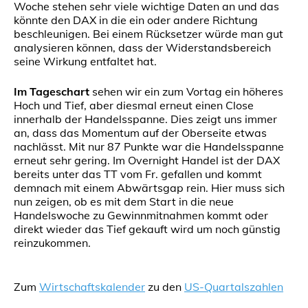
Woche stehen sehr viele wichtige Daten an und das
könnte den DAX in die ein oder andere Richtung
beschleunigen. Bei einem Rücksetzer würde man gut
analysieren können, dass der Widerstandsbereich
seine Wirkung entfaltet hat.
Im Tageschart
sehen wir ein zum Vortag ein höheres
Hoch und Tief, aber diesmal erneut einen Close
innerhalb der Handelsspanne. Dies zeigt uns immer
an, dass das Momentum auf der Oberseite etwas
nachlässt. Mit nur 87 Punkte war die Handelsspanne
erneut sehr gering. Im Overnight Handel ist der DAX
bereits unter das TT vom Fr. gefallen und kommt
demnach mit einem Abwärtsgap rein. Hier muss sich
nun zeigen, ob es mit dem Start in die neue
Handelswoche zu Gewinnmitnahmen kommt oder
direkt wieder das Tief gekauft wird um noch günstig
reinzukommen.
Zum
Wirtschaftskalender
zu den
US-Quartalszahlen