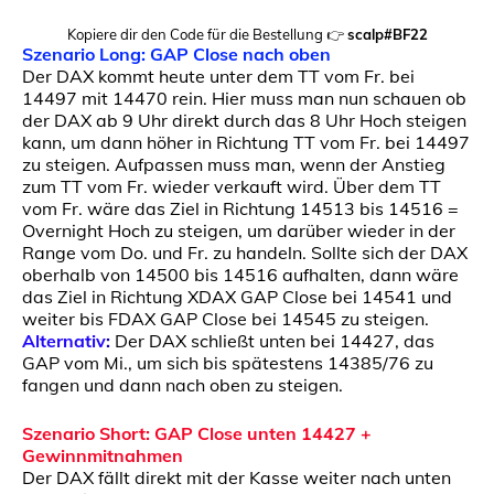
Kopiere dir den Code für die Bestellung 👉
scalp#BF22
Szenario Long: GAP Close nach oben
Der DAX kommt heute unter dem TT vom Fr. bei
14497 mit 14470 rein. Hier muss man nun schauen ob
der DAX ab 9 Uhr direkt durch das 8 Uhr Hoch steigen
kann, um dann höher in Richtung TT vom Fr. bei 14497
zu steigen. Aufpassen muss man, wenn der Anstieg
zum TT vom Fr. wieder verkauft wird. Über dem TT
vom Fr. wäre das Ziel in Richtung 14513 bis 14516 =
Overnight Hoch zu steigen, um darüber wieder in der
Range vom Do. und Fr. zu handeln. Sollte sich der DAX
oberhalb von 14500 bis 14516 aufhalten, dann wäre
das Ziel in Richtung XDAX GAP Close bei 14541 und
weiter bis FDAX GAP Close bei 14545 zu steigen.
Alternativ
:
Der DAX schließt unten bei 14427, das
GAP vom Mi., um sich bis spätestens 14385/76 zu
fangen und dann nach oben zu steigen.
Szenario Short:
GAP Close unten 14427 +
Gewinnmitnahmen
Der DAX fällt direkt mit der Kasse weiter nach unten