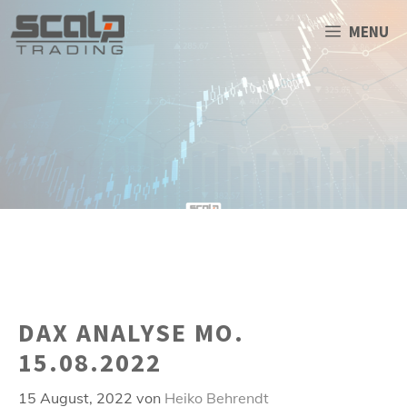
Zum
Inhalt
MENU
springen
DAX ANALYSE MO.
15.08.2022
15 August, 2022
von
Heiko Behrendt