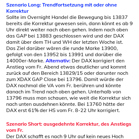
Szenario Long:
Trendfortsetzung mit oder ohne
Korrektur
Sollte im Overnight Handel die Bewegung bis 13837
bereits die Korrektur gewesen sein, dann könnt es ab 9
Uhr direkt weiter nach oben gehen. Indem nach oben
das GAP bei 13883 geschlossen wird und der DAX
damit über dem TH und WH der letzten Woche ist.
Das Ziel darüber wären die runde Marke 13900,
gefolgt von den 13952 bis 13991 und darüber die
14000er-Marke.
Alternativ:
Der DAX korrigiert den
Anstieg vom Fr. Abend etwas deutlicher und kommt
zurück auf den Bereich 13829/15 oder darunter noch
zum XDAX GAP Close bei 13796. Damit würde der
DAX nochmal die VA vom Fr. berühren und könnte
danach im Trend nach oben gehen. Unterhalb von
13796 muss man schauen, wie weit die Korrektur sich
nach unten ausdehnen könnte. Bei 13760 hätte der
DAX erst 61% der HS vom Fr. 8-22 Uhr korrigiert.
Szenario Short:
ausgedehnte Korrektur, des Anstiegs
vom Fr.
Der DAX schafft es nach 9 Uhr auf kein neues Hoch