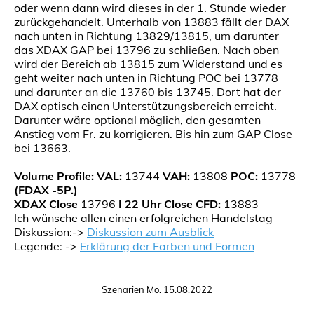
oder wenn dann wird dieses in der 1. Stunde wieder
zurückgehandelt. Unterhalb von 13883 fällt der DAX
nach unten in Richtung 13829/13815, um darunter
das XDAX GAP bei 13796 zu schließen. Nach oben
wird der Bereich ab 13815 zum Widerstand und es
geht weiter nach unten in Richtung POC bei 13778
und darunter an die 13760 bis 13745. Dort hat der
DAX optisch einen Unterstützungsbereich erreicht.
Darunter wäre optional möglich, den gesamten
Anstieg vom Fr. zu korrigieren. Bis hin zum GAP Close
bei 13663.
Volume Profile:
VAL:
13744
VAH:
13808
POC:
13778
(FDAX -5P.)
XDAX Close
13796
I 22 Uhr Close CFD:
13883
Ich wünsche allen einen erfolgreichen Handelstag
Diskussion:->
Diskussion zum Ausblick
Legende: ->
Erklärung der Farben und Formen
Szenarien Mo. 15.08.2022