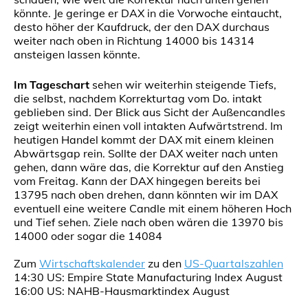
könnte. Je geringe er DAX in die Vorwoche eintaucht,
desto höher der Kaufdruck, der den DAX durchaus
weiter nach oben in Richtung 14000 bis 14314
ansteigen lassen könnte.
Im Tageschart
sehen wir weiterhin steigende Tiefs,
die selbst, nachdem Korrekturtag vom Do. intakt
geblieben sind. Der Blick aus Sicht der Außencandles
zeigt weiterhin einen voll intakten Aufwärtstrend. Im
heutigen Handel kommt der DAX mit einem kleinen
Abwärtsgap rein. Sollte der DAX weiter nach unten
gehen, dann wäre das, die Korrektur auf den Anstieg
vom Freitag. Kann der DAX hingegen bereits bei
13795 nach oben drehen, dann könnten wir im DAX
eventuell eine weitere Candle mit einem höheren Hoch
und Tief sehen. Ziele nach oben wären die 13970 bis
14000 oder sogar die 14084
Zum
Wirtschaftskalender
zu den
US-Quartalszahlen
14:30 US: Empire State Manufacturing Index August
16:00 US: NAHB-Hausmarktindex August