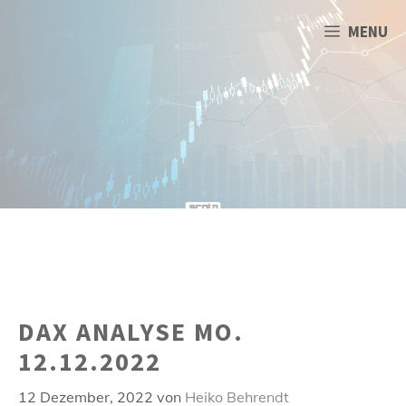
Zum
Inhalt
MENU
springen
DAX ANALYSE MO.
12.12.2022
12 Dezember, 2022
von
Heiko Behrendt