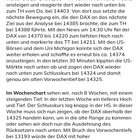
ansteigen und reagierte dort wieder nach unten bis
zum TH vom Do. bei 14403. Von dort aus setzte die
nächste Bewegung ein, die den DAX an das nächste
Ziel aus der Analyse bei 14385 brachte, die zum TH
bei 14388 führte. Mit den News um 14:30 Uhr fiel der
DAX von 14370 bis 14220 zum tiefsten Hoch nach
unten und markierte das TT bei 14211. Mit den US-
Börsen und dem Uni Michigan konnte sich der DAX
weiter erholen und schaffte es erneut bis ca. 14374
anzusteigen. In den letzten 30 Minuten kippten die US-
Märkte nach unten ab und zogen den DAX wieder
nach unten zum Schlusskurs bei 14324 und damit
genau am alten Vorwochentief bei 14325.
Im Wochenchart
sehen wir, nach 8 Wochen, mit einem
steigenden Tief. In der letzten Woche ein tieferes Hoch
und Tief. Der Schlusskurs lag knapp in der HS. In dieser
Woche muss sich nun zeigen, ob der DAX oberhalb der
14325 handeln kann, um in die alte Range zu kommen
oder sehen wir doch nun die Ausdehnung des
Rücksetzers nach unten. Mit Bruch des Vorwochentiefs
bei 13193 würde der DAX mit hoher