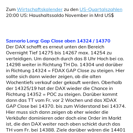
Zum
Wirtschaftskalender
zu den
US-Quartalszahlen
20:00 US: Haushaltssaldo November in Mrd US$
Szenario Long: Gap Close oben 14324 / 14370
Der DAX schafft es erneut unten den Bereich
Overnight Tief 14275 bis 14267 max. 14254 zu
verteidigen. Um danach durch das 8 Uhr Hoch bei ca.
14298 weiter in Richtung TH Do. 14304 und darüber
in Richtung 14324 = FDAX GAP Close zu steigen. Hier
sollte sich dann wieder zeigen, ob die alten
Wochentiefs verkauf oder gekauft werden. Oberhalb
der 14325/19 hat der DAX wieder die Chance in
Richtung 14352 = POC zu steigen. Darüber kommt
dann das TT vom Fr. vor 2 Wochen und das XDAX
GAP Close bei 14370. bis zum Widerstand bei 14374.
Hier muss sich dann zeigen ob eher wieder die
Verkäufer dominieren oder doch eine Order im Markt
ist, die den DAX weiter nach oben schickt durch das
TH vom Fr. bei 14388. Ziele darüber wären die 14401