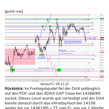
[print-me]
Verlauf Fr. 09.12.22
Rückblick:
Im Freitagshandel fiel der DAX anfänglich
auf den POC und das XDAX GAP Close bei 14268/65
zurück. Dieses Level wurde gut verteidigt und der DAX
konnte danach durch das Intradayhoch bei 14338
weiter bis zur 14361/65 = TT vom Fr. von vor 1 Woche