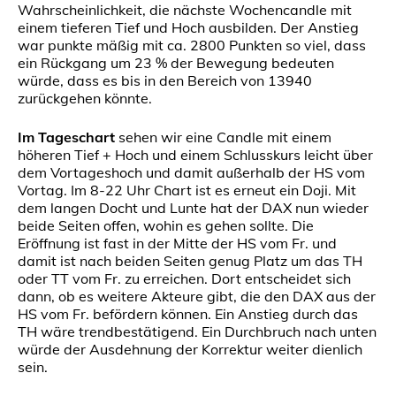
Wahrscheinlichkeit, die nächste Wochencandle mit
einem tieferen Tief und Hoch ausbilden. Der Anstieg
war punkte mäßig mit ca. 2800 Punkten so viel, dass
ein Rückgang um 23 % der Bewegung bedeuten
würde, dass es bis in den Bereich von 13940
zurückgehen könnte.
Im Tageschart
sehen wir eine Candle mit einem
höheren Tief + Hoch und einem Schlusskurs leicht über
dem Vortageshoch und damit außerhalb der HS vom
Vortag. Im 8-22 Uhr Chart ist es erneut ein Doji. Mit
dem langen Docht und Lunte hat der DAX nun wieder
beide Seiten offen, wohin es gehen sollte. Die
Eröffnung ist fast in der Mitte der HS vom Fr. und
damit ist nach beiden Seiten genug Platz um das TH
oder TT vom Fr. zu erreichen. Dort entscheidet sich
dann, ob es weitere Akteure gibt, die den DAX aus der
HS vom Fr. befördern können. Ein Anstieg durch das
TH wäre trendbestätigend. Ein Durchbruch nach unten
würde der Ausdehnung der Korrektur weiter dienlich
sein.