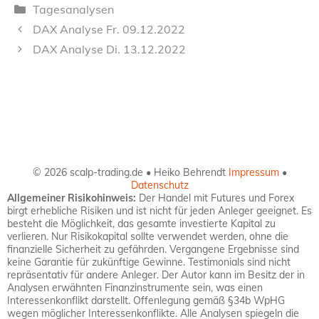
Kategorien
Tagesanalysen
DAX Analyse Fr. 09.12.2022
DAX Analyse Di. 13.12.2022
© 2026 scalp-trading.de • Heiko Behrendt
Impressum
•
Datenschutz
Allgemeiner Risikohinweis:
Der Handel mit Futures und Forex
birgt erhebliche Risiken und ist nicht für jeden Anleger geeignet. Es
besteht die Möglichkeit, das gesamte investierte Kapital zu
verlieren. Nur Risikokapital sollte verwendet werden, ohne die
finanzielle Sicherheit zu gefährden. Vergangene Ergebnisse sind
keine Garantie für zukünftige Gewinne. Testimonials sind nicht
repräsentativ für andere Anleger. Der Autor kann im Besitz der in
Analysen erwähnten Finanzinstrumente sein, was einen
Interessenkonflikt darstellt. Offenlegung gemäß §34b WpHG
wegen möglicher Interessenkonflikte. Alle Analysen spiegeln die