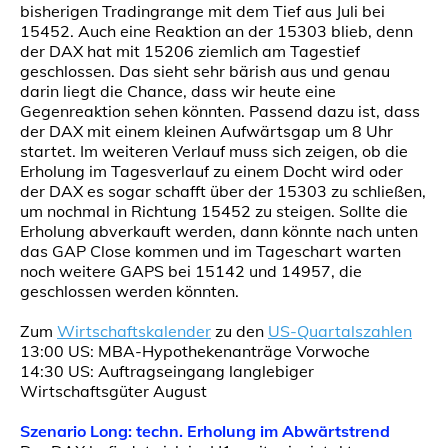
bisherigen Tradingrange mit dem Tief aus Juli bei
15452. Auch eine Reaktion an der 15303 blieb, denn
der DAX hat mit 15206 ziemlich am Tagestief
geschlossen. Das sieht sehr bärish aus und genau
darin liegt die Chance, dass wir heute eine
Gegenreaktion sehen könnten. Passend dazu ist, dass
der DAX mit einem kleinen Aufwärtsgap um 8 Uhr
startet. Im weiteren Verlauf muss sich zeigen, ob die
Erholung im Tagesverlauf zu einem Docht wird oder
der DAX es sogar schafft über der 15303 zu schließen,
um nochmal in Richtung 15452 zu steigen. Sollte die
Erholung abverkauft werden, dann könnte nach unten
das GAP Close kommen und im Tageschart warten
noch weitere GAPS bei 15142 und 14957, die
geschlossen werden könnten.
Zum
Wirtschaftskalender
zu den
US-Quartalszahlen
13:00 US: MBA-Hypothekenanträge Vorwoche
14:30 US: Auftragseingang langlebiger
Wirtschaftsgüter August
Szenario Long: techn. Erholung im Abwärtstrend