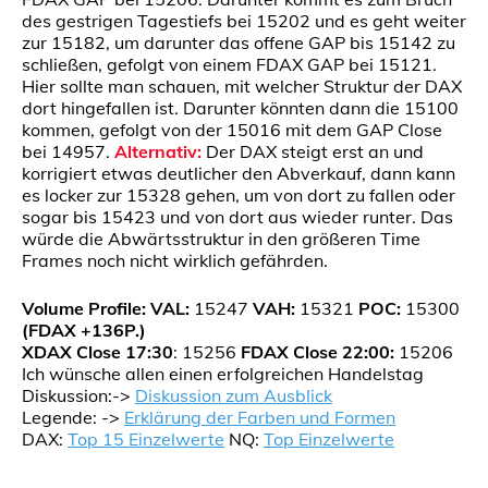
des gestrigen Tagestiefs bei 15202 und es geht weiter
zur 15182, um darunter das offene GAP bis 15142 zu
schließen, gefolgt von einem FDAX GAP bei 15121.
Hier sollte man schauen, mit welcher Struktur der DAX
dort hingefallen ist. Darunter könnten dann die 15100
kommen, gefolgt von der 15016 mit dem GAP Close
bei 14957.
Alternativ:
Der DAX steigt erst an und
korrigiert etwas deutlicher den Abverkauf, dann kann
es locker zur 15328 gehen, um von dort zu fallen oder
sogar bis 15423 und von dort aus wieder runter. Das
würde die Abwärtsstruktur in den größeren Time
Frames noch nicht wirklich gefährden.
Volume Profile:
VAL:
15247
VAH:
15321
POC:
15300
(FDAX +136P.)
XDAX Close 17:30
: 15256
FDAX Close 22:00:
15206
Ich wünsche allen einen erfolgreichen Handelstag
Diskussion:->
Diskussion zum Ausblick
Legende: ->
Erklärung der Farben und Formen
DAX:
Top 15 Einzelwerte
NQ:
Top Einzelwerte