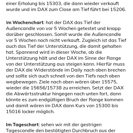
einer Erholung bis 15303, die dann wieder verkauft
wurde und im DAX zum Close am Tief führt bei 15206.
I
m Wochenchart
: hat der DAX das Tief der
Außencandle von vor 5 Wochen getestet und knapp
darüber geschlossen. Somit wurde die Außencandle
vor 5 Wochen noch nicht verkauft. Zugleich ist das Tief
auch das Tief der Unterstützung, die damit gehalten
hat. Spannend wird in dieser Woche, ob die
Unterstützung hält und der DAX im Sinne der Range
von der Unterstützung aus steigen kann. Hierfür muss
der DAX die Widerstände im Daily nach oben brechen
und sollte sich auch schnell von den Tiefs nach oben
wegbewegen. Ziele nach oben wären über 15575,
wieder die 15656/15738 zu erreichen. Setzt der DAX
die Abwärtsstruktur hingegen nach unten fort, dann
könnte es zum endgültigen Bruch der Range kommen
und damit wären im DAX dann Kurs von 15300 bis
15016 locker möglich.
Im Tageschart
: sehen wir mit der gestrigen
Tagescandle den bestätigten Durchbruch aus der