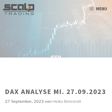
Zum
Inhalt
MENU
springen
DAX ANALYSE MI. 27.09.2023
27 September, 2023
von
Heiko Behrendt