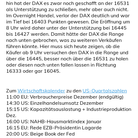
hin hat der DAX es zwar noch geschafft an der 16531
als Unterstützung zu schließen, mehr aber auch nicht.
Im Overnight Handel, verlor der DAX deutlich und war
im Tief bei 16403 Punkten gewesen. Die Eröffnung um
8 Uhr wird daher unter der Unterstützung bei 16445
bis 16427 werden. Damit hätte der DAX die Range
nach unten gebrochen, was zu weiteren Verkäufen
führen könnte. Hier muss sich heute zeigen, ob die
Käufer ab 9 Uhr versuchen den DAX in die Range und
über die 16445, besser noch über die 16531 zu holen
oder diesen nach unten fallen lassen in Richtung
16333 oder gar 16045.
Zum
Wirtschaftskalender
zu den
US-Quartalszahlen
11:00 EU: Verbraucherpreise Dezember (endgültig)
14:30 US: Einzelhandelsumsatz Dezember
15:15 US: Kapazitätsauslastung + Industrieproduktion
Dez.
16:00 US: NAHB-Hausmarktindex Januar
16:15 EU: Rede EZB-Präsidentin Lagarde
20:00 US: Beige Book der Fed