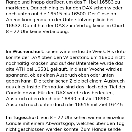
Range und knapp darüber, um das TH bei 16583 zu
markieren. Danach ging es für den DAX schon wieder
nach unten auf die 16515 bis 16500. Der Close am
Abend kam genau an der Unterstützungslinie bei
16532. Damit hat der DAX zum Vortag keine im Chart
8 – 22 Uhr keine Verbindung.
I
m Wochenchart
: sehen wir eine Inside Week. Bis dato
konnte der DAX oben den Widerstand um 16800 nicht
nachhaltig knacken und auf der Unterseite wurde das
alte ATH bei 16531 gekauft. In dieser Woche wird es
spannend, ob es einen Ausbruch oben oder unten
geben kann. Die technischen Ziele bei einem Ausbruch
aus einer Inside-Formation sind das Hoch oder Tief der
Candle davor. Für den DAX würde das bedeuten,
Ausbruch oben durch die 16840 mit Ziel 16960.
Ausbruch nach unten durch die 16515 mit Ziel 16445
Im Tageschart
: von 8 – 22 Uhr sehen wir eine einzelne
Candle mit einem Abwärtsgap, welches über den Tag
nicht geschlossen werden konnte. Zum Handelsende