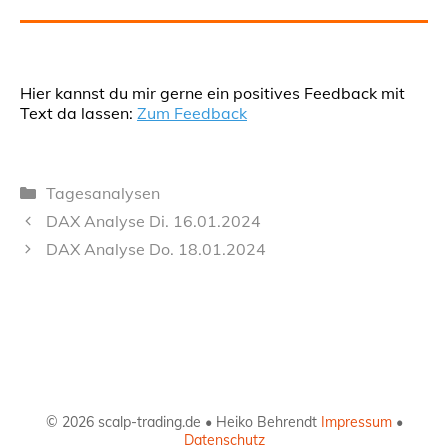
Hier kannst du mir gerne ein positives Feedback mit
Text da lassen:
Zum Feedback
Kategorien
Tagesanalysen
DAX Analyse Di. 16.01.2024
DAX Analyse Do. 18.01.2024
© 2026 scalp-trading.de • Heiko Behrendt
Impressum
•
Datenschutz