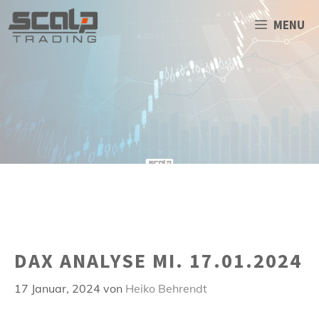
Zum
Inhalt
MENU
springen
DAX ANALYSE MI. 17.01.2024
17 Januar, 2024
von
Heiko Behrendt