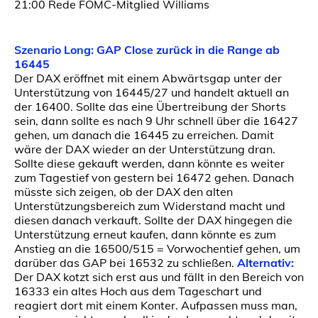
21:00 Rede FOMC-Mitglied Williams
Szenario Long: GAP Close zurück in die Range ab
16445
Der DAX eröffnet mit einem Abwärtsgap unter der
Unterstützung von 16445/27 und handelt aktuell an
der 16400. Sollte das eine Übertreibung der Shorts
sein, dann sollte es nach 9 Uhr schnell über die 16427
gehen, um danach die 16445 zu erreichen. Damit
wäre der DAX wieder an der Unterstützung dran.
Sollte diese gekauft werden, dann könnte es weiter
zum Tagestief von gestern bei 16472 gehen. Danach
müsste sich zeigen, ob der DAX den alten
Unterstützungsbereich zum Widerstand macht und
diesen danach verkauft. Sollte der DAX hingegen die
Unterstützung erneut kaufen, dann könnte es zum
Anstieg an die 16500/515 = Vorwochentief gehen, um
darüber das GAP bei 16532 zu schließen.
Alternativ:
Der DAX kotzt sich erst aus und fällt in den Bereich von
16333 ein altes Hoch aus dem Tageschart und
reagiert dort mit einem Konter. Aufpassen muss man,