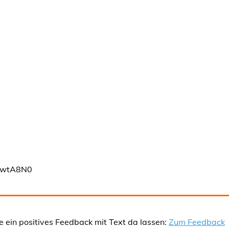
96wtA8N0
e ein positives Feedback mit Text da lassen:
Zum Feedback