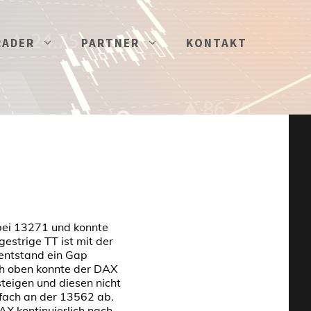
RADER
PARTNER
KONTAKT
ei 13271 und konnte
gestrige TT ist mit der
entstand ein Gap
ch oben konnte der DAX
eigen und diesen nicht
fach an der 13562 ab.
AX kontinuierlich nach