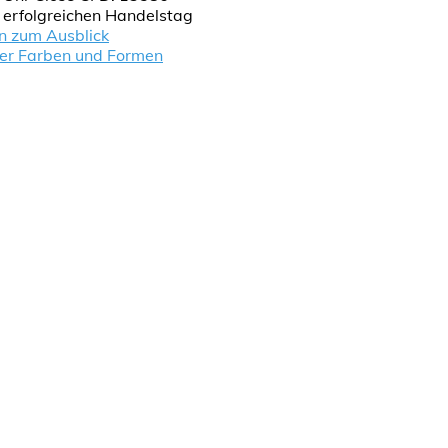
n erfolgreichen Handelstag
n zum Ausblick
der Farben und Formen