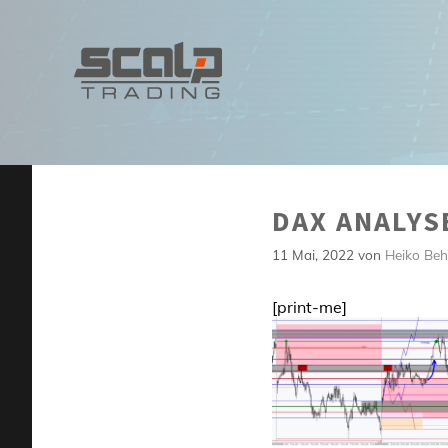
Zum
Inhalt
springen
DAX ANALYSE
11 Mai, 2022
von
Heiko Beh
[print-me]