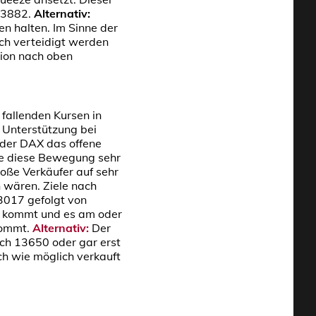
13882.
Alternativ:
n halten. Im Sinne der
ich verteidigt werden
tion nach oben
fallenden Kursen in
 Unterstützung bei
 der DAX das offene
te diese Bewegung sehr
oße Verkäufer auf sehr
 wären. Ziele nach
3017 gefolgt von
t kommt und es am oder
 kommt.
Alternativ:
Der
ch 13650 oder gar erst
h wie möglich verkauft