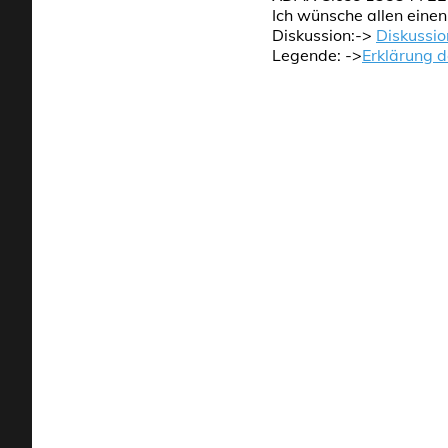
Ich wünsche allen eine
Diskussion:->
Diskussio
Legende: ->
Erklärung 