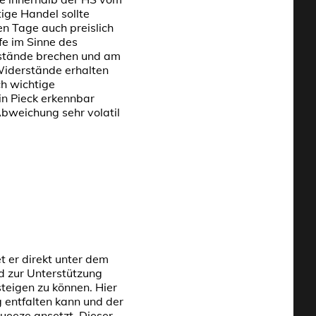
ige Handel sollte
en Tage auch preislich
fe im Sinne des
rstände brechen und am
Widerstände erhalten
h wichtige
in Pieck erkennbar
Abweichung sehr volatil
 er direkt unter dem
d zur Unterstützung
teigen zu können. Hier
 entfalten kann und der
ueeze ansetzt. Dieser