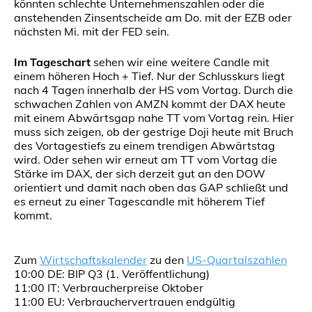
könnten schlechte Unternehmenszahlen oder die
anstehenden Zinsentscheide am Do. mit der EZB oder
nächsten Mi. mit der FED sein.
Im Tageschart
sehen wir eine weitere Candle mit
einem höheren Hoch + Tief. Nur der Schlusskurs liegt
nach 4 Tagen innerhalb der HS vom Vortag. Durch die
schwachen Zahlen von AMZN kommt der DAX heute
mit einem Abwärtsgap nahe TT vom Vortag rein. Hier
muss sich zeigen, ob der gestrige Doji heute mit Bruch
des Vortagestiefs zu einem trendigen Abwärtstag
wird. Oder sehen wir erneut am TT vom Vortag die
Stärke im DAX, der sich derzeit gut an den DOW
orientiert und damit nach oben das GAP schließt und
es erneut zu einer Tagescandle mit höherem Tief
kommt.
Zum
Wirtschaftskalender
zu den
US-Quartalszahlen
10:00 DE: BIP Q3 (1. Veröffentlichung)
11:00 IT: Verbraucherpreise Oktober
11:00 EU: Verbrauchervertrauen endgültig