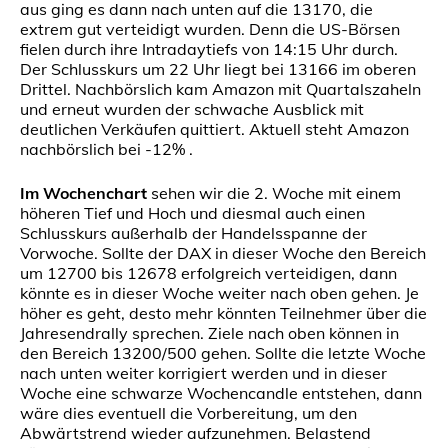
aus ging es dann nach unten auf die 13170, die
extrem gut verteidigt wurden. Denn die US-Börsen
fielen durch ihre Intradaytiefs von 14:15 Uhr durch.
Der Schlusskurs um 22 Uhr liegt bei 13166 im oberen
Drittel. Nachbörslich kam Amazon mit Quartalszaheln
und erneut wurden der schwache Ausblick mit
deutlichen Verkäufen quittiert. Aktuell steht Amazon
nachbörslich bei -12% .
Im Wochenchart
sehen wir die 2. Woche mit einem
höheren Tief und Hoch und diesmal auch einen
Schlusskurs außerhalb der Handelsspanne der
Vorwoche. Sollte der DAX in dieser Woche den Bereich
um 12700 bis 12678 erfolgreich verteidigen, dann
könnte es in dieser Woche weiter nach oben gehen. Je
höher es geht, desto mehr könnten Teilnehmer über die
Jahresendrally sprechen. Ziele nach oben können in
den Bereich 13200/500 gehen. Sollte die letzte Woche
nach unten weiter korrigiert werden und in dieser
Woche eine schwarze Wochencandle entstehen, dann
wäre dies eventuell die Vorbereitung, um den
Abwärtstrend wieder aufzunehmen. Belastend