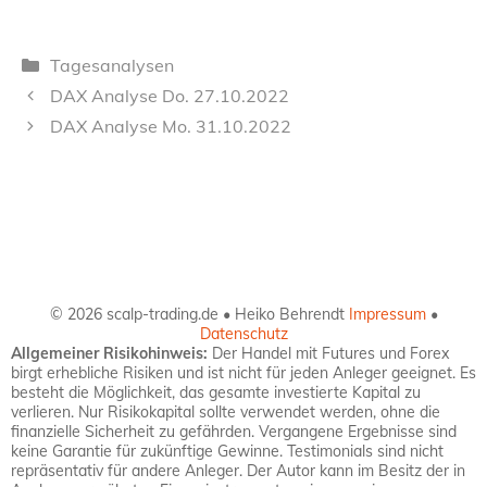
Kategorien
Tagesanalysen
DAX Analyse Do. 27.10.2022
DAX Analyse Mo. 31.10.2022
© 2026 scalp-trading.de • Heiko Behrendt
Impressum
•
Datenschutz
Allgemeiner Risikohinweis:
Der Handel mit Futures und Forex
birgt erhebliche Risiken und ist nicht für jeden Anleger geeignet. Es
besteht die Möglichkeit, das gesamte investierte Kapital zu
verlieren. Nur Risikokapital sollte verwendet werden, ohne die
finanzielle Sicherheit zu gefährden. Vergangene Ergebnisse sind
keine Garantie für zukünftige Gewinne. Testimonials sind nicht
repräsentativ für andere Anleger. Der Autor kann im Besitz der in