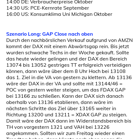
14:00 DE: Verbraucherpreise Oktober
14:30 US: PCE-Kernrate September
16:00 US: Konsumklima Uni Michigan Oktober
Szenario Long: GAP Close nach oben
Durch den nachbörslichen Verkauf aufgrund von AMZN
kommt der DAX mit einem Abwärtsgap rein. Bis jetzt
wurden schwache Techs in der Woche gekauft. Sollte
das heute wieder gelingen und der DAX den Bereich
13074 bis 13052 gestriges TT erfolgreich verteidigen
können, dann wäre über dem 8 Uhr Hoch bei 13108
das 1. Ziel in die VA von gestern zu klettern. Ab 13136
wäre der DAX in der VA und sollte mit 13144/46 =
POC von gestern weiter steigen, um das FDAX GAP
bei 13166 zu schließen. Kann der DAX sich danach
oberhalb von 13136 etablieren, dann wäre im
nächsten Schritte das Ziel über 13165 weiter in
Richtung 13200 und 13211 = XDAX GAP zu steigen.
Damit wäre der DAX dann im Widerstandsbereich bis
TH von vorgestern 1321 und VAH bei 13226
angekommen. Sollten wir zum Freitag wieder einen