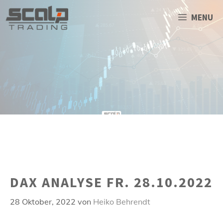
Zum
Inhalt
MENU
springen
DAX ANALYSE FR. 28.10.2022
28 Oktober, 2022
von
Heiko Behrendt