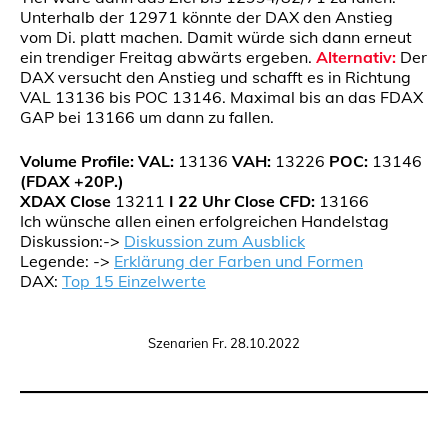
Unterhalb der 12971 könnte der DAX den Anstieg
vom Di. platt machen. Damit würde sich dann erneut
ein trendiger Freitag abwärts ergeben.
Alternativ:
Der
DAX versucht den Anstieg und schafft es in Richtung
VAL 13136 bis POC 13146. Maximal bis an das FDAX
GAP bei 13166 um dann zu fallen.
Volume Profile:
VAL:
13136
VAH:
13226
POC:
13146
(FDAX +20P.)
XDAX Close
13211
I 22 Uhr Close CFD:
13166
Ich wünsche allen einen erfolgreichen Handelstag
Diskussion:->
Diskussion zum Ausblick
Legende: ->
Erklärung der Farben und Formen
DAX:
Top 15 Einzelwerte
Szenarien Fr. 28.10.2022