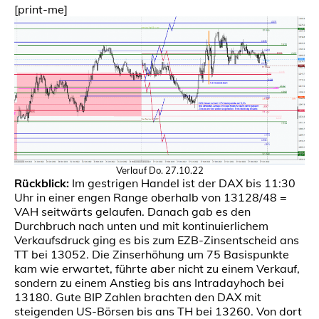
[print-me]
Verlauf Do. 27.10.22
Rückblick:
Im gestrigen Handel ist der DAX bis 11:30
Uhr in einer engen Range oberhalb von 13128/48 =
VAH seitwärts gelaufen. Danach gab es den
Durchbruch nach unten und mit kontinuierlichem
Verkaufsdruck ging es bis zum EZB-Zinsentscheid ans
TT bei 13052. Die Zinserhöhung um 75 Basispunkte
kam wie erwartet, führte aber nicht zu einem Verkauf,
sondern zu einem Anstieg bis ans Intradayhoch bei
13180. Gute BIP Zahlen brachten den DAX mit
steigenden US-Börsen bis ans TH bei 13260. Von dort