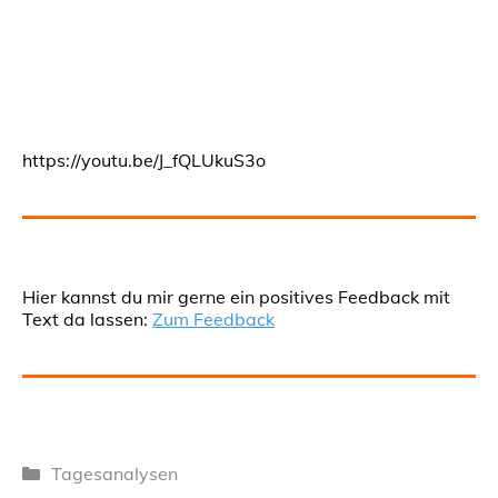
https://youtu.be/J_fQLUkuS3o
Hier kannst du mir gerne ein positives Feedback mit
Text da lassen:
Zum Feedback
Kategorien
Tagesanalysen