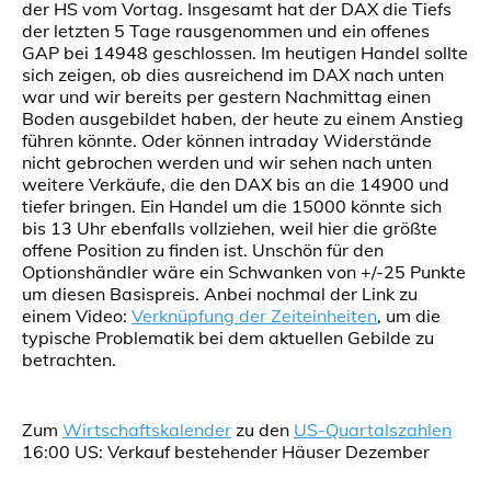
der HS vom Vortag. Insgesamt hat der DAX die Tiefs
der letzten 5 Tage rausgenommen und ein offenes
GAP bei 14948 geschlossen. Im heutigen Handel sollte
sich zeigen, ob dies ausreichend im DAX nach unten
war und wir bereits per gestern Nachmittag einen
Boden ausgebildet haben, der heute zu einem Anstieg
führen könnte. Oder können intraday Widerstände
nicht gebrochen werden und wir sehen nach unten
weitere Verkäufe, die den DAX bis an die 14900 und
tiefer bringen. Ein Handel um die 15000 könnte sich
bis 13 Uhr ebenfalls vollziehen, weil hier die größte
offene Position zu finden ist. Unschön für den
Optionshändler wäre ein Schwanken von +/-25 Punkte
um diesen Basispreis. Anbei nochmal der Link zu
einem Video:
Verknüpfung der Zeiteinheiten
, um die
typische Problematik bei dem aktuellen Gebilde zu
betrachten.
Zum
Wirtschaftskalender
zu den
US-Quartalszahlen
16:00 US: Verkauf bestehender Häuser Dezember