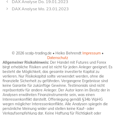
DAX Analyse Do. 19.01.2023
DAX Analyse Mo. 23.01.2023
© 2026 scalp-trading.de • Heiko Behrendt
Impressum
•
Datenschutz
Allgemeiner Risikohinweis:
Der Handel mit Futures und Forex
birgt erhebliche Risiken und ist nicht für jeden Anleger geeignet. Es
besteht die Möglichkeit, das gesamte investierte Kapital zu
verlieren. Nur Risikokapital sollte verwendet werden, ohne die
finanzielle Sicherheit zu gefährden. Vergangene Ergebnisse sind
keine Garantie für zukünftige Gewinne. Testimonials sind nicht
repräsentativ für andere Anleger. Der Autor kann im Besitz der in
Analysen erwähnten Finanzinstrumente sein, was einen
Interessenkonflikt darstellt. Offenlegung gemäß §34b WpHG
wegen möglicher Interessenkonflikte. Alle Analysen spiegeln die
persönliche Meinung wider und stellen keine Kauf- oder
Verkaufsempfehlung dar. Keine Haftung für Richtigkeit oder