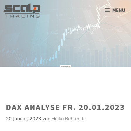
Zum
Inhalt
MENU
springen
DAX ANALYSE FR. 20.01.2023
20 Januar, 2023
von
Heiko Behrendt