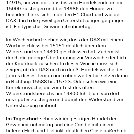
14915, um von dort aus bis zum Handelsende an die
15000 zu steigen und bei 14986 den Handel zu
beenden. Links sieht man den H1 Chart und wie der
DAX durch die jeweiligen Unterstützungen gegangen
ist. Ein typischer Gewinnmitnahmetag.
Im Wochenchart: sehen wir, dass der DAX mit einem
Wochenschluss bei 15151 deutlich über dem
Widerstand von 14800 geschlossen hat. Zudem ist
durch die geringe Überlappung zur Vorwoche deutlich
der Kaufdruck zu sehen. In dieser Woche muss sich
zeigen, ob der DAX auch in der 3. Handelswoche des
Jahres dieses Tempo nach oben weiter fortsetzen kann
in Richtung 15588 bis 15723. Oder sehen wir eine
Korrekturwoche, die zum Test des alten
Widerstandsbereichs um 14800 führt, um von dort
aus später zu steigen und damit den Widerstand zur
Unterstützung umbaut.
Im Tageschart
sehen wir im gestrigen Handel den
Gewinnmitnahmetag und eine Candle mit einem
tieferen Hoch und Tief inkl. deutlichen Close außerhalb