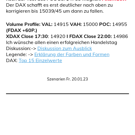
Der DAX schafft es erst deutlicher nach oben zu
korrigieren bis 15039/45 um dann zu fallen.
Volume Profile:
VAL:
14915
VAH:
15000
POC:
14955
(FDAX +60P.)
XDAX Close 17:30
: 14920
I FDAX Close 22:00:
14986
Ich wünsche allen einen erfolgreichen Handelstag
Diskussion:->
Diskussion zum Ausblick
Legende: ->
Erklärung der Farben und Formen
DAX:
Top 15 Einzelwerte
Szenarien Fr. 20.01.23