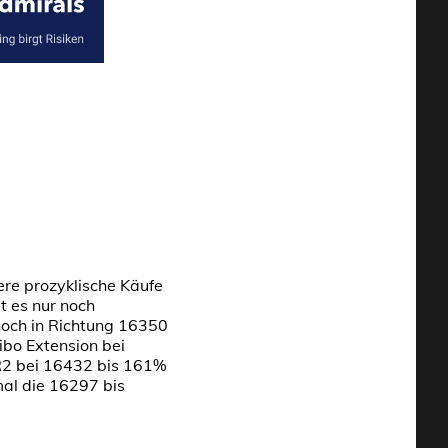
ere prozyklische Käufe
t es nur noch
noch in Richtung 16350
ibo Extension bei
R2 bei 16432 bis 161%
mal die 16297 bis