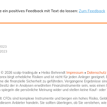
e ein positives Feedback mit Text da lassen:
Zum Feedback
2023
.2023
© 2026 scalp-trading.de • Heiko Behrendt
Impressum
•
Datenschutz
ex birgt erhebliche Risiken und ist nicht für jeden Anleger geeignet. 
hne die finanzielle Sicherheit zu gefährden. Vergangene Ergebnisse sin
 Besitz der in Analysen erwähnten Finanzinstrumente sein, was einen 
spiegeln die persönliche Meinung wider und stellen keine Kauf- oder 
: CFDs sind komplexe Instrumente und bergen ein hohes Risiko, Gelde
diesem Anbieter handeln. Sie sollten überlegen, ob Sie verstehen, wie