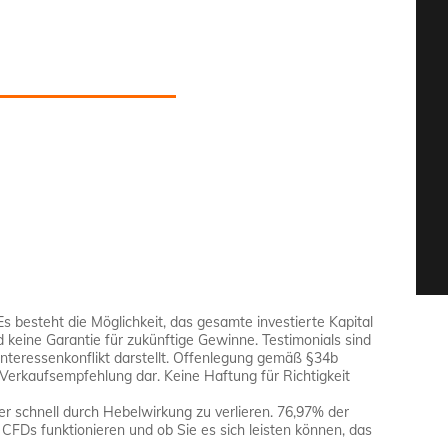
Es besteht die Möglichkeit, das gesamte investierte Kapital
d keine Garantie für zukünftige Gewinne. Testimonials sind
Interessenkonflikt darstellt. Offenlegung gemäß §34b
Verkaufsempfehlung dar. Keine Haftung für Richtigkeit
r schnell durch Hebelwirkung zu verlieren. 76,97% der
 CFDs funktionieren und ob Sie es sich leisten können, das