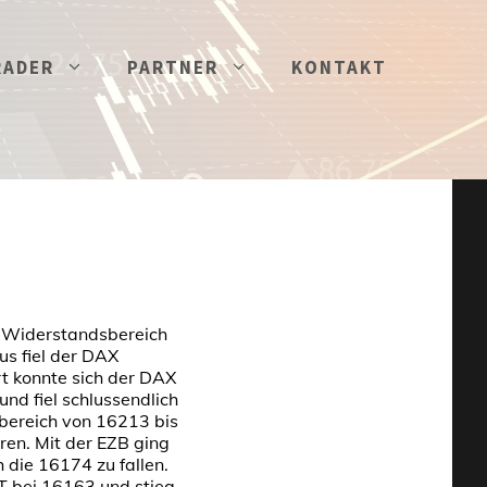
RADER
PARTNER
KONTAKT
r Widerstandsbereich
us fiel der DAX
rt konnte sich der DAX
und fiel schlussendlich
bereich von 16213 bis
ren. Mit der EZB ging
 die 16174 zu fallen.
T bei 16163 und stieg,