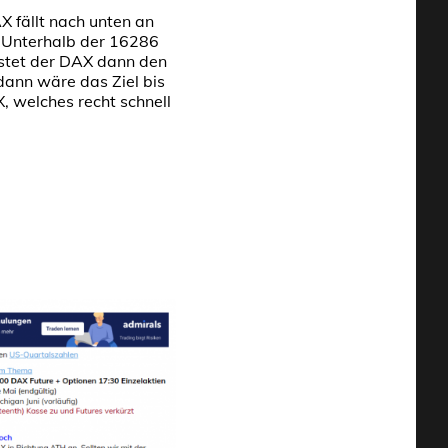
X fällt nach unten an
 Unterhalb der 16286
estet der DAX dann den
dann wäre das Ziel bis
 welches recht schnell