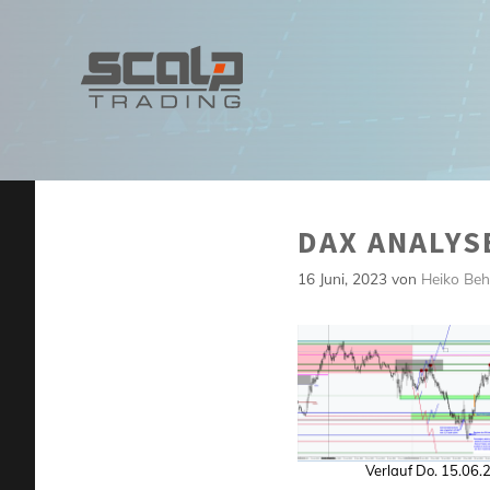
Zum
Inhalt
springen
DAX ANALYSE
16 Juni, 2023
von
Heiko Beh
Verlauf Do. 15.06.