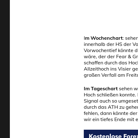
I
m Wochenchart
: sehe
innerhalb der HS der V
Vorwochentief könnte d
wäre, der der Fear & Gr
schaffen durch das Hoc
Allzeithoch ins Visier
großen Verfall am Freit
Im Tageschart
sehen wi
Hoch schließen konnte. 
Signal auch so umgesetz
durch das ATH zu gehen
fehlen, dann könnte der
wir ein tiefes Ende mi