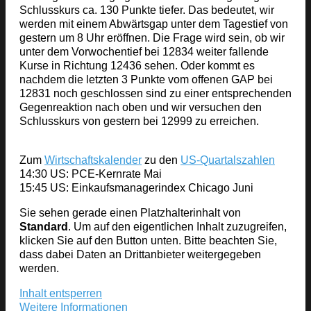
Schlusskurs ca. 130 Punkte tiefer. Das bedeutet, wir
werden mit einem Abwärtsgap unter dem Tagestief von
gestern um 8 Uhr eröffnen. Die Frage wird sein, ob wir
unter dem Vorwochentief bei 12834 weiter fallende
Kurse in Richtung 12436 sehen. Oder kommt es
nachdem die letzten 3 Punkte vom offenen GAP bei
12831 noch geschlossen sind zu einer entsprechenden
Gegenreaktion nach oben und wir versuchen den
Schlusskurs von gestern bei 12999 zu erreichen.
Zum
Wirtschaftskalender
zu den
US-Quartalszahlen
14:30 US: PCE-Kernrate Mai
15:45 US: Einkaufsmanagerindex Chicago Juni
Sie sehen gerade einen Platzhalterinhalt von
Standard
. Um auf den eigentlichen Inhalt zuzugreifen,
klicken Sie auf den Button unten. Bitte beachten Sie,
dass dabei Daten an Drittanbieter weitergegeben
werden.
Inhalt entsperren
Weitere Informationen