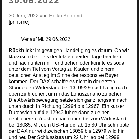
30.06.2022
30 Juni, 2022
von
Heiko Behrendt
[print-me]
Verlauf Mi. 29.06.2022
Rückblick:
Im gestrigen Handel ging es darum. Ob wir
klassisch die Tiefs der letzten beiden Tage brechen
und nach unten im Trend gehen oder könnte es sogar
unter dem Tief vom Vortag zu Käufen und einem
deutlichen Anstieg im Sinne der responsive Buyer
kommen. Der DAX schaffte es nicht in der ersten
Stunde den Widerstand bei 13109/29 nachhaltig nach
oben zu brechen, um in das Longszenario zu gehen.
Die Abwärtsbewegung setzte sich ganz langsam nach
unten durch in Richtung 12994 bis 12967. Ein kurzer
Durchstich auf die 12943 führte dann zu einer
deutlicheren Reaktion nach oben bis zum Widerstand
bei 13085. Mit dem US-Handel ab 15:30 Uhr schnippte
der DAX nur wild zwischen 13059 bis 12979 wild hin
und her. Der Schlusskurs um 22 Uhr lag bei 12999.