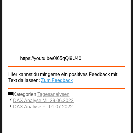
https://youtu.be/0l65qQl9U40
Hier kannst du mir gerne ein positives Feedback mit
Text da lassen:
Zum Feedback
Kategorien
Tagesanalysen
DAX Analyse Mi. 29.06.2022
DAX Analyse Fr. 01.07.2022