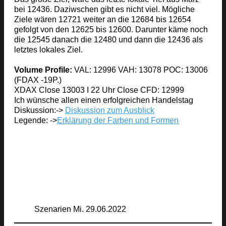
bei 12436. Daziwschen gibt es nicht viel. Mögliche
Ziele wären 12721 weiter an die 12684 bis 12654
gefolgt von den 12625 bis 12600. Darunter käme noch
die 12545 danach die 12480 und dann die 12436 als
letztes lokales Ziel.
Volume Profile:
VAL: 12996 VAH: 13078 POC: 13006
(FDAX -19P.)
XDAX Close 13003 I 22 Uhr Close CFD: 12999
Ich wünsche allen einen erfolgreichen Handelstag
Diskussion:->
Diskussion zum Ausblick
Legende: ->
Erklärung der Farben und Formen
Szenarien Mi. 29.06.2022