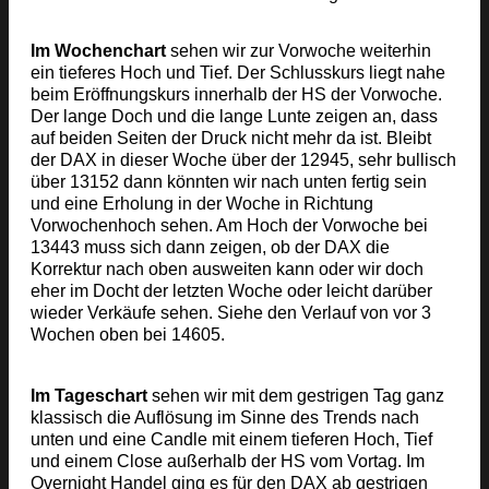
Im Wochenchart
sehen wir zur Vorwoche weiterhin
ein tieferes Hoch und Tief. Der Schlusskurs liegt nahe
beim Eröffnungskurs innerhalb der HS der Vorwoche.
Der lange Doch und die lange Lunte zeigen an, dass
auf beiden Seiten der Druck nicht mehr da ist. Bleibt
der DAX in dieser Woche über der 12945, sehr bullisch
über 13152 dann könnten wir nach unten fertig sein
und eine Erholung in der Woche in Richtung
Vorwochenhoch sehen. Am Hoch der Vorwoche bei
13443 muss sich dann zeigen, ob der DAX die
Korrektur nach oben ausweiten kann oder wir doch
eher im Docht der letzten Woche oder leicht darüber
wieder Verkäufe sehen. Siehe den Verlauf von vor 3
Wochen oben bei 14605.
Im Tageschart
sehen wir mit dem gestrigen Tag ganz
klassisch die Auflösung im Sinne des Trends nach
unten und eine Candle mit einem tieferen Hoch, Tief
und einem Close außerhalb der HS vom Vortag. Im
Overnight Handel ging es für den DAX ab gestrigen