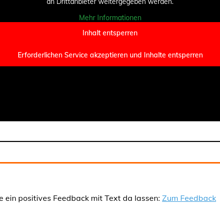
an Drittanbieter weitergegeben werden.
Mehr Informationen
Inhalt entsperren
Erforderlichen Service akzeptieren und Inhalte entsperren
e ein positives Feedback mit Text da lassen:
Zum Feedback