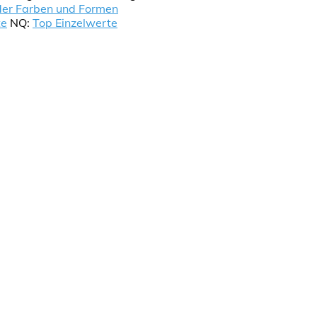
der Farben und Formen
te
NQ:
Top Einzelwerte