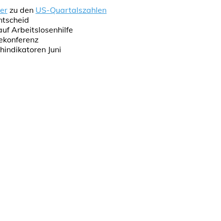
er
zu den
US-Quartalszahlen
ntscheid
uf Arbeitslosenhilfe
ekonferenz
hindikatoren Juni