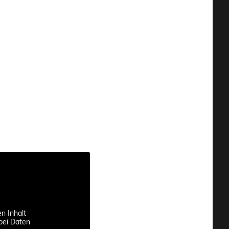
en Inhalt
abei Daten