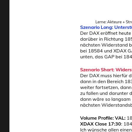
Lerne: Akteure + Str
Szenario Long: Unters
Der DAX eröffnet heute
darüber in Richtung 18
nächsten Widerstand b
bei 18584 und XDAX GA
unten, das GAP bei 184
Szenario Short: Widers
Der DAX muss hierfür d
dann in den Bereich 18
weiter fortsetzen, dan
zu fallen und darunter 
dann wäre so langsam a
nächsten Widerstandsbe
Volume Profile:
VAL:
1
XDAX Close 17:30
: 18
Ich wünsche allen eine