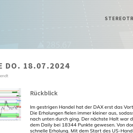
STEREOT
 DO. 18.07.2024
rendt
Rückblick
Im gestrigen Handel hat der DAX erst das Vorta
Die Erholungen fielen immer kleiner aus, sodas
nach unten durch ging. Der nächste Halt war 
dem Daily bei 18344 Punkte gewesen. Von dor
schnelle Erholung. Mit dem Start des US-Handel