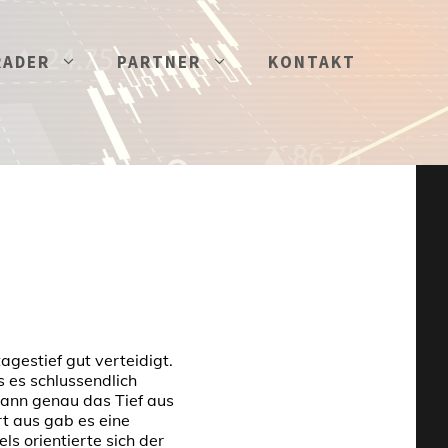
RADER
PARTNER
KONTAKT
gestief gut verteidigt.
s es schlussendlich
dann genau das Tief aus
t aus gab es eine
s orientierte sich der