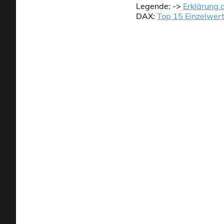
Legende: ->
Erklärung 
DAX:
Top 15 Einzelwer