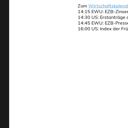
Zum
Wirtschaftskalend
14:15 EWU: EZB-Zinse
14:30 US: Erstanträge a
14:45 EWU: EZB-Press
16:00 US: Index der Frü