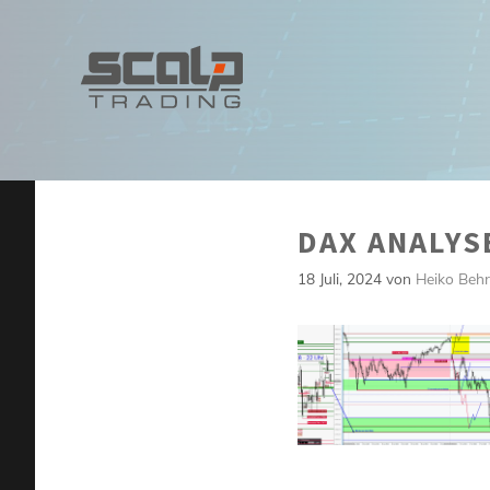
Zum
Inhalt
springen
DAX ANALYSE
18 Juli, 2024
von
Heiko Beh