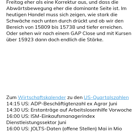
Freitag eher als eine Korrektur aus, und dass die
Abwärtsbewegung eher die dominante Seite ist. Im
heutigen Handel muss sich zeigen, wie stark die
Schwäche nach unten durch drückt und ob wir den
Bereich von 15809 bis 15738 und tiefer erreichen.
Oder sehen wir nach einem GAP Close und mit Kursen
über 15923 dann doch endlich die Stärke.
Zum
Wirtschaftskalender
zu den
US-Quartalszahlen
14:15 US: ADP-Beschäftigtenzahl ex Agrar Juni
14:30 US: Erstanträge auf Arbeitslosenhilfe Vorwoche
16:00 US: ISM-Einkaufsmanagerindex
Dienstleistungssektor Juni
16:00 US: JOLTS-Daten (offene Stellen) Mai in Mio