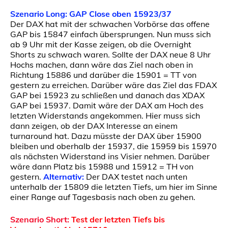
Szenario Long: GAP Close oben 15923/37
Der DAX hat mit der schwachen Vorbörse das offene
GAP bis 15847 einfach übersprungen. Nun muss sich
ab 9 Uhr mit der Kasse zeigen, ob die Overnight
Shorts zu schwach waren. Sollte der DAX neue 8 Uhr
Hochs machen, dann wäre das Ziel nach oben in
Richtung 15886 und darüber die 15901 = TT von
gestern zu erreichen. Darüber wäre das Ziel das FDAX
GAP bei 15923 zu schließen und danach das XDAX
GAP bei 15937. Damit wäre der DAX am Hoch des
letzten Widerstands angekommen. Hier muss sich
dann zeigen, ob der DAX Interesse an einem
turnaround hat. Dazu müsste der DAX über 15900
bleiben und oberhalb der 15937, die 15959 bis 15970
als nächsten Widerstand ins Visier nehmen. Darüber
wäre dann Platz bis 15988 und 15912 = TH von
gestern.
Alternativ:
Der DAX testet nach unten
unterhalb der 15809 die letzten Tiefs, um hier im Sinne
einer Range auf Tagesbasis nach oben zu gehen.
Szenario Short:
Test der letzten Tiefs bis