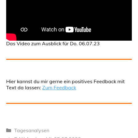
Das Video zum Ausblick für Do. 06.07.23
Hier kannst du mir gerne ein positives Feedback mit
Text da lassen:
Zum Feedback
Kategorien
Tagesanalysen