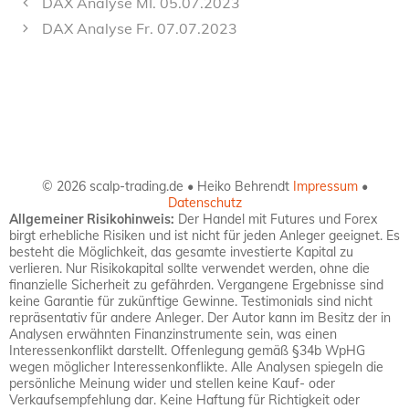
DAX Analyse MI. 05.07.2023
DAX Analyse Fr. 07.07.2023
© 2026 scalp-trading.de • Heiko Behrendt
Impressum
•
Datenschutz
Allgemeiner Risikohinweis:
Der Handel mit Futures und Forex
birgt erhebliche Risiken und ist nicht für jeden Anleger geeignet. Es
besteht die Möglichkeit, das gesamte investierte Kapital zu
verlieren. Nur Risikokapital sollte verwendet werden, ohne die
finanzielle Sicherheit zu gefährden. Vergangene Ergebnisse sind
keine Garantie für zukünftige Gewinne. Testimonials sind nicht
repräsentativ für andere Anleger. Der Autor kann im Besitz der in
Analysen erwähnten Finanzinstrumente sein, was einen
Interessenkonflikt darstellt. Offenlegung gemäß §34b WpHG
wegen möglicher Interessenkonflikte. Alle Analysen spiegeln die
persönliche Meinung wider und stellen keine Kauf- oder
Verkaufsempfehlung dar. Keine Haftung für Richtigkeit oder