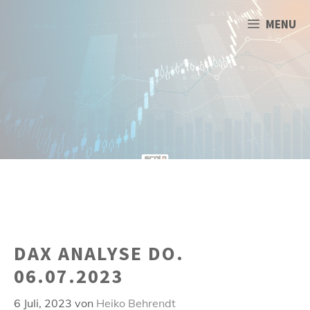
Zum
Inhalt
MENU
springen
DAX ANALYSE DO.
06.07.2023
6 Juli, 2023
von
Heiko Behrendt