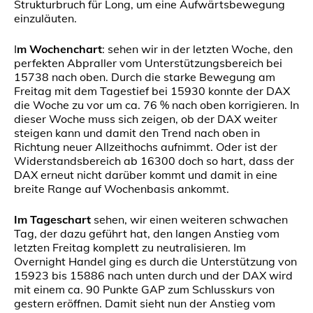
Strukturbruch für Long, um eine Aufwärtsbewegung
einzuläuten.
I
m Wochenchart
: sehen wir in der letzten Woche, den
perfekten Abpraller vom Unterstützungsbereich bei
15738 nach oben. Durch die starke Bewegung am
Freitag mit dem Tagestief bei 15930 konnte der DAX
die Woche zu vor um ca. 76 % nach oben korrigieren. In
dieser Woche muss sich zeigen, ob der DAX weiter
steigen kann und damit den Trend nach oben in
Richtung neuer Allzeithochs aufnimmt. Oder ist der
Widerstandsbereich ab 16300 doch so hart, dass der
DAX erneut nicht darüber kommt und damit in eine
breite Range auf Wochenbasis ankommt.
Im Tageschart
sehen, wir einen weiteren schwachen
Tag, der dazu geführt hat, den langen Anstieg vom
letzten Freitag komplett zu neutralisieren. Im
Overnight Handel ging es durch die Unterstützung von
15923 bis 15886 nach unten durch und der DAX wird
mit einem ca. 90 Punkte GAP zum Schlusskurs von
gestern eröffnen. Damit sieht nun der Anstieg vom