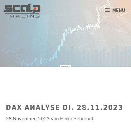
Zum
Inhalt
MENU
springen
DAX ANALYSE DI. 28.11.2023
28 November, 2023
von
Heiko Behrendt