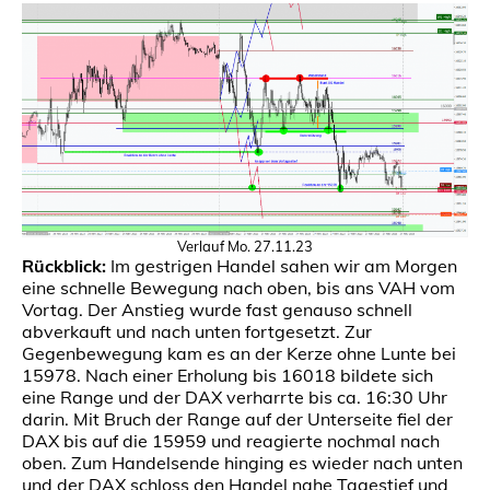
Verlauf Mo. 27.11.23
Rückblick:
Im gestrigen Handel sahen wir am Morgen
eine schnelle Bewegung nach oben, bis ans VAH vom
Vortag. Der Anstieg wurde fast genauso schnell
abverkauft und nach unten fortgesetzt. Zur
Gegenbewegung kam es an der Kerze ohne Lunte bei
15978. Nach einer Erholung bis 16018 bildete sich
eine Range und der DAX verharrte bis ca. 16:30 Uhr
darin. Mit Bruch der Range auf der Unterseite fiel der
DAX bis auf die 15959 und reagierte nochmal nach
oben. Zum Handelsende hinging es wieder nach unten
und der DAX schloss den Handel nahe Tagestief und