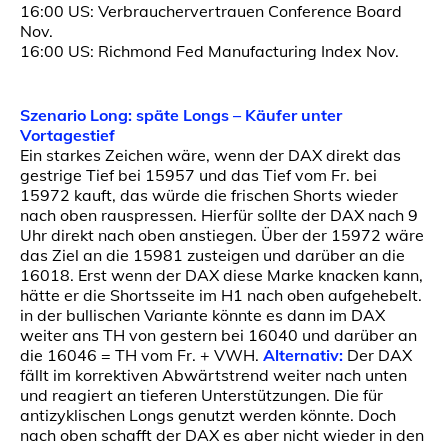
16:00 US: Verbrauchervertrauen Conference Board
Nov.
16:00 US: Richmond Fed Manufacturing Index Nov.
Szenario Long: späte Longs – Käufer unter
Vortagestief
Ein starkes Zeichen wäre, wenn der DAX direkt das
gestrige Tief bei 15957 und das Tief vom Fr. bei
15972 kauft, das würde die frischen Shorts wieder
nach oben rauspressen. Hierfür sollte der DAX nach 9
Uhr direkt nach oben anstiegen. Über der 15972 wäre
das Ziel an die 15981 zusteigen und darüber an die
16018. Erst wenn der DAX diese Marke knacken kann,
hätte er die Shortsseite im H1 nach oben aufgehebelt.
in der bullischen Variante könnte es dann im DAX
weiter ans TH von gestern bei 16040 und darüber an
die 16046 = TH vom Fr. + VWH.
Alternativ:
Der DAX
fällt im korrektiven Abwärtstrend weiter nach unten
und reagiert an tieferen Unterstützungen. Die für
antizyklischen Longs genutzt werden könnte. Doch
nach oben schafft der DAX es aber nicht wieder in den