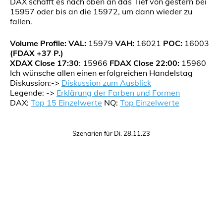
DAX schafft es nach oben an das Tief von gestern bei
15957 oder bis an die 15972, um dann wieder zu
fallen.
Volume Profile:
VAL:
15979
VAH:
16021
POC:
16003
(FDAX +37 P.)
XDAX Close 17:30
: 15966
FDAX Close 22:00:
15960
Ich wünsche allen einen erfolgreichen Handelstag
Diskussion:->
Diskussion zum Ausblick
Legende: ->
Erklärung der Farben und Formen
DAX:
Top 15 Einzelwerte
NQ:
Top Einzelwerte
Szenarien für Di. 28.11.23