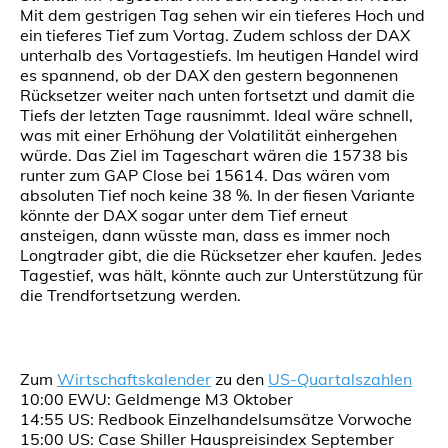
Mit dem gestrigen Tag sehen wir ein tieferes Hoch und
ein tieferes Tief zum Vortag. Zudem schloss der DAX
unterhalb des Vortagestiefs. Im heutigen Handel wird
es spannend, ob der DAX den gestern begonnenen
Rücksetzer weiter nach unten fortsetzt und damit die
Tiefs der letzten Tage rausnimmt. Ideal wäre schnell,
was mit einer Erhöhung der Volatilität einhergehen
würde. Das Ziel im Tageschart wären die 15738 bis
runter zum GAP Close bei 15614. Das wären vom
absoluten Tief noch keine 38 %. In der fiesen Variante
könnte der DAX sogar unter dem Tief erneut
ansteigen, dann wüsste man, dass es immer noch
Longtrader gibt, die die Rücksetzer eher kaufen. Jedes
Tagestief, was hält, könnte auch zur Unterstützung für
die Trendfortsetzung werden.
Zum
Wirtschaftskalender
zu den
US-Quartalszahlen
10:00 EWU: Geldmenge M3 Oktober
14:55 US: Redbook Einzelhandelsumsätze Vorwoche
15:00 US: Case Shiller Hauspreisindex September