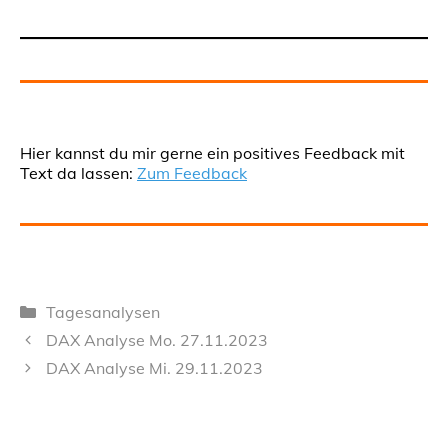
Hier kannst du mir gerne ein positives Feedback mit
Text da lassen:
Zum Feedback
Kategorien
Tagesanalysen
DAX Analyse Mo. 27.11.2023
DAX Analyse Mi. 29.11.2023