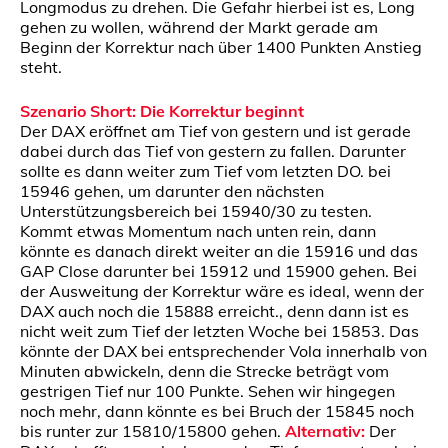
Longmodus zu drehen. Die Gefahr hierbei ist es, Long
gehen zu wollen, während der Markt gerade am
Beginn der Korrektur nach über 1400 Punkten Anstieg
steht.
Szenario Short: Die Korrektur beginnt
Der DAX eröffnet am Tief von gestern und ist gerade
dabei durch das Tief von gestern zu fallen. Darunter
sollte es dann weiter zum Tief vom letzten DO. bei
15946 gehen, um darunter den nächsten
Unterstützungsbereich bei 15940/30 zu testen.
Kommt etwas Momentum nach unten rein, dann
könnte es danach direkt weiter an die 15916 und das
GAP Close darunter bei 15912 und 15900 gehen. Bei
der Ausweitung der Korrektur wäre es ideal, wenn der
DAX auch noch die 15888 erreicht., denn dann ist es
nicht weit zum Tief der letzten Woche bei 15853. Das
könnte der DAX bei entsprechender Vola innerhalb von
Minuten abwickeln, denn die Strecke beträgt vom
gestrigen Tief nur 100 Punkte. Sehen wir hingegen
noch mehr, dann könnte es bei Bruch der 15845 noch
bis runter zur 15810/15800 gehen.
Alternativ:
Der