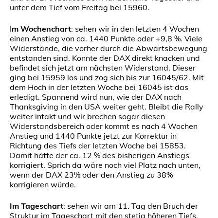
unter dem Tief vom Freitag bei 15960.
I
m Wochenchart
: sehen wir in den letzten 4 Wochen
einen Anstieg von ca. 1440 Punkte oder +9,8 %. Viele
Widerstände, die vorher durch die Abwärtsbewegung
entstanden sind. Konnte der DAX direkt knacken und
befindet sich jetzt am nächsten Widerstand. Dieser
ging bei 15959 los und zog sich bis zur 16045/62. Mit
dem Hoch in der letzten Woche bei 16045 ist das
erledigt. Spannend wird nun, wie der DAX nach
Thanksgiving in den USA weiter geht. Bleibt die Rally
weiter intakt und wir brechen sogar diesen
Widerstandsbereich oder kommt es nach 4 Wochen
Anstieg und 1440 Punkte jetzt zur Korrektur in
Richtung des Tiefs der letzten Woche bei 15853.
Damit hätte der ca. 12 % des bisherigen Anstiegs
korrigiert. Sprich da wäre noch viel Platz nach unten,
wenn der DAX 23% oder den Anstieg zu 38%
korrigieren würde.
Im Tageschart
: sehen wir am 11. Tag den Bruch der
Struktur im Tageschart mit den stetig höheren Tiefs.