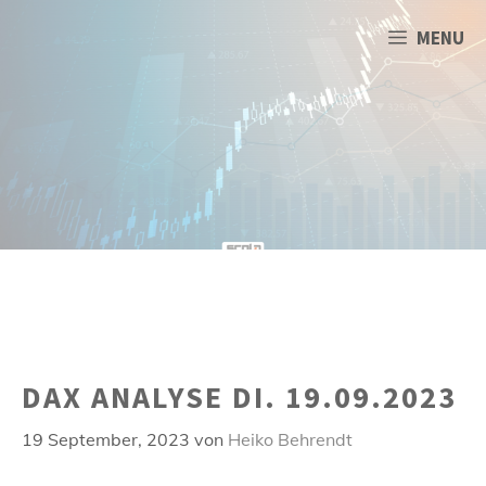
Zum
Inhalt
MENU
springen
DAX ANALYSE DI. 19.09.2023
19 September, 2023
von
Heiko Behrendt