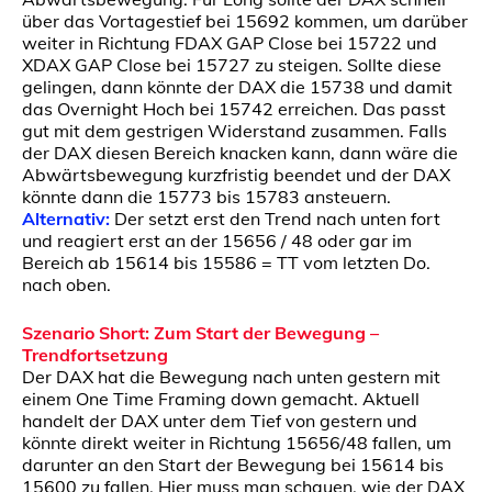
über das Vortagestief bei 15692 kommen, um darüber
weiter in Richtung FDAX GAP Close bei 15722 und
XDAX GAP Close bei 15727 zu steigen. Sollte diese
gelingen, dann könnte der DAX die 15738 und damit
das Overnight Hoch bei 15742 erreichen. Das passt
gut mit dem gestrigen Widerstand zusammen. Falls
der DAX diesen Bereich knacken kann, dann wäre die
Abwärtsbewegung kurzfristig beendet und der DAX
könnte dann die 15773 bis 15783 ansteuern.
Alternativ:
Der setzt erst den Trend nach unten fort
und reagiert erst an der 15656 / 48 oder gar im
Bereich ab 15614 bis 15586 = TT vom letzten Do.
nach oben.
Szenario Short: Zum Start der Bewegung –
Trendfortsetzung
Der DAX hat die Bewegung nach unten gestern mit
einem One Time Framing down gemacht. Aktuell
handelt der DAX unter dem Tief von gestern und
könnte direkt weiter in Richtung 15656/48 fallen, um
darunter an den Start der Bewegung bei 15614 bis
15600 zu fallen. Hier muss man schauen, wie der DAX