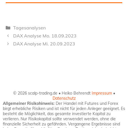
Kategorien
Tagesanalysen
DAX Analyse Mo. 18.09.2023
DAX Analyse Mi. 20.09.2023
© 2026 scalp-trading.de • Heiko Behrendt
Impressum
•
Datenschutz
Allgemeiner Risikohinweis:
Der Handel mit Futures und Forex
birgt erhebliche Risiken und ist nicht für jeden Anleger geeignet. Es
besteht die Möglichkeit, das gesamte investierte Kapital zu
verlieren. Nur Risikokapital sollte verwendet werden, ohne die
finanzielle Sicherheit zu gefährden. Vergangene Ergebnisse sind