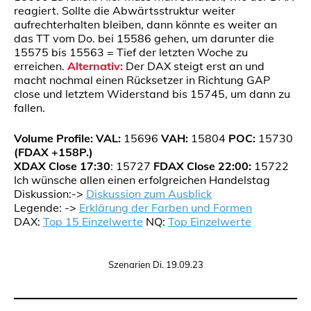
reagiert. Sollte die Abwärtsstruktur weiter
aufrechterhalten bleiben, dann könnte es weiter an
das TT vom Do. bei 15586 gehen, um darunter die
15575 bis 15563 = Tief der letzten Woche zu
erreichen.
Alternativ:
Der DAX steigt erst an und
macht nochmal einen Rücksetzer in Richtung GAP
close und letztem Widerstand bis 15745, um dann zu
fallen.
Volume Profile:
VAL:
15696
VAH:
15804
POC:
15730
(FDAX +158P.)
XDAX Close 17:30
: 15727
FDAX Close 22:00:
15722
Ich wünsche allen einen erfolgreichen Handelstag
Diskussion:->
Diskussion zum Ausblick
Legende: ->
Erklärung der Farben und Formen
DAX:
Top 15 Einzelwerte
NQ:
Top Einzelwerte
Szenarien Di. 19.09.23