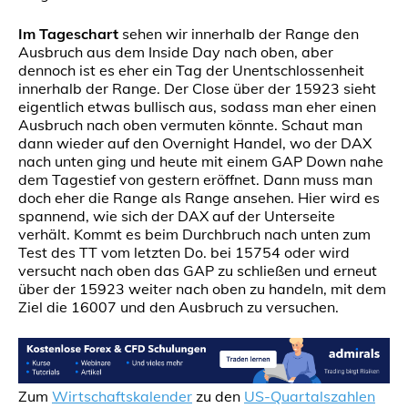
Im Tageschart
sehen wir innerhalb der Range den
Ausbruch aus dem Inside Day nach oben, aber
dennoch ist es eher ein Tag der Unentschlossenheit
innerhalb der Range. Der Close über der 15923 sieht
eigentlich etwas bullisch aus, sodass man eher einen
Ausbruch nach oben vermuten könnte. Schaut man
dann wieder auf den Overnight Handel, wo der DAX
nach unten ging und heute mit einem GAP Down nahe
dem Tagestief von gestern eröffnet. Dann muss man
doch eher die Range als Range ansehen. Hier wird es
spannend, wie sich der DAX auf der Unterseite
verhält. Kommt es beim Durchbruch nach unten zum
Test des TT vom letzten Do. bei 15754 oder wird
versucht nach oben das GAP zu schließen und erneut
über der 15923 weiter nach oben zu handeln, mit dem
Ziel die 16007 und den Ausbruch zu versuchen.
Zum
Wirtschaftskalender
zu den
US-Quartalszahlen