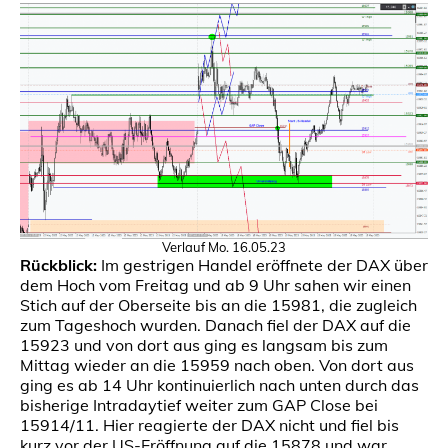
Verlauf Mo. 16.05.23
Rückblick:
Im gestrigen Handel eröffnete der DAX über
dem Hoch vom Freitag und ab 9 Uhr sahen wir einen
Stich auf der Oberseite bis an die 15981, die zugleich
zum Tageshoch wurden. Danach fiel der DAX auf die
15923 und von dort aus ging es langsam bis zum
Mittag wieder an die 15959 nach oben. Von dort aus
ging es ab 14 Uhr kontinuierlich nach unten durch das
bisherige Intradaytief weiter zum GAP Close bei
15914/11. Hier reagierte der DAX nicht und fiel bis
kurz vor der US-Eröffnung auf die 15878 und war