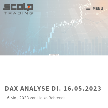
Zum
Inhalt
MENU
springen
DAX ANALYSE DI. 16.05.2023
16 Mai, 2023
von
Heiko Behrendt