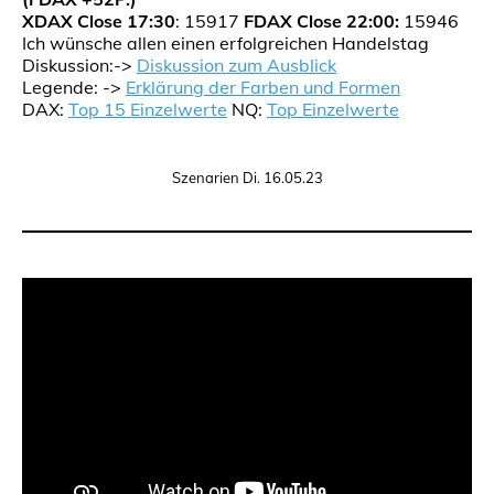
XDAX Close 17:30
: 15917
FDAX Close 22:00:
15946
Ich wünsche allen einen erfolgreichen Handelstag
Diskussion:->
Diskussion zum Ausblick
Legende: ->
Erklärung der Farben und Formen
DAX:
Top 15 Einzelwerte
NQ:
Top Einzelwerte
Szenarien Di. 16.05.23