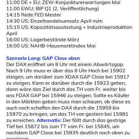
11:00 DE + EU: ZEW-Konjunkturerwartungen Mai
11:00 EWU: BIP Q1 (2. Veröffentlichung)
14:15 Rede FED Mester
14:30 US: Einzelhandelsumsatz April m/m
15:15 US: Kapazitätsauslastung + Industrieproduktion
April
16:00 US: Lagerbestände März
16:00 US: NAHB-Hausmarktindex Mai
Szenario Long: GAP Close oben
Der DAX eröffnet um 8 Uhr mit einem Abwärtsgap.
Nach 9 Uhr muss er über das 8 Uhr Hoch bei 15902
steigen, um darüber zum XDAX GAP Close bei 15917
zu steigen. Kann er darüber durch die 15923 gehen,
dann wäre das Ziel durch das TH vom Fr. weiter bis
ans FDAX GAP bei 15946 zu steigen. Sollte es Käufer
in den Märkten geben muss man schauen, ob diese es
auch noch schaffen den DAX durch die 15959 bis
15970 zu bringen, um das TH von gestern bei 15981
zu erreichen.
Alternativ:
Der fällt durch das gestrige
Tief bei 15872 bis zum TT vom Fr. bei 15845, um
nachdem GAP Close bei 15835 deutlich nach oben zu
reagieren.