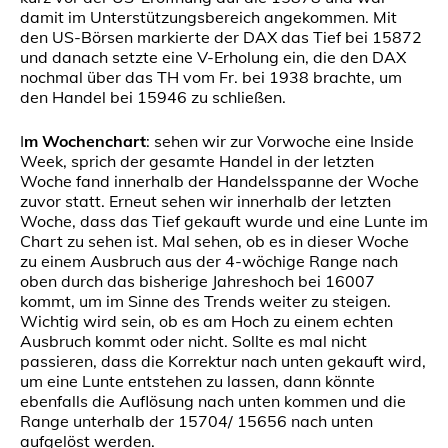
damit im Unterstützungsbereich angekommen. Mit
den US-Börsen markierte der DAX das Tief bei 15872
und danach setzte eine V-Erholung ein, die den DAX
nochmal über das TH vom Fr. bei 1938 brachte, um
den Handel bei 15946 zu schließen.
I
m Wochenchart
: sehen wir zur Vorwoche eine Inside
Week, sprich der gesamte Handel in der letzten
Woche fand innerhalb der Handelsspanne der Woche
zuvor statt. Erneut sehen wir innerhalb der letzten
Woche, dass das Tief gekauft wurde und eine Lunte im
Chart zu sehen ist. Mal sehen, ob es in dieser Woche
zu einem Ausbruch aus der 4-wöchige Range nach
oben durch das bisherige Jahreshoch bei 16007
kommt, um im Sinne des Trends weiter zu steigen.
Wichtig wird sein, ob es am Hoch zu einem echten
Ausbruch kommt oder nicht. Sollte es mal nicht
passieren, dass die Korrektur nach unten gekauft wird,
um eine Lunte entstehen zu lassen, dann könnte
ebenfalls die Auflösung nach unten kommen und die
Range unterhalb der 15704/ 15656 nach unten
aufgelöst werden.