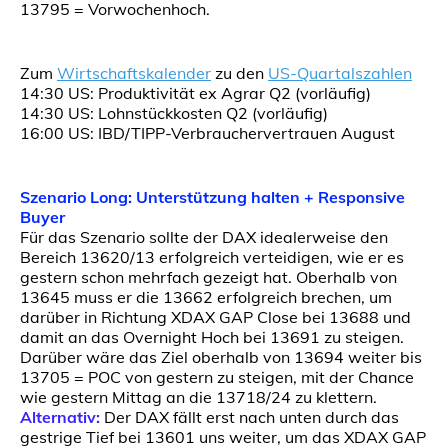
13795 = Vorwochenhoch.
Zum
Wirtschaftskalender
zu den
US-Quartalszahlen
14:30 US: Produktivität ex Agrar Q2 (vorläufig)
14:30 US: Lohnstückkosten Q2 (vorläufig)
16:00 US: IBD/TIPP-Verbrauchervertrauen August
Szenario Long:
Unterstützung halten + Responsive
Buyer
Für das Szenario sollte der DAX idealerweise den
Bereich 13620/13 erfolgreich verteidigen, wie er es
gestern schon mehrfach gezeigt hat. Oberhalb von
13645 muss er die 13662 erfolgreich brechen, um
darüber in Richtung XDAX GAP Close bei 13688 und
damit an das Overnight Hoch bei 13691 zu steigen.
Darüber wäre das Ziel oberhalb von 13694 weiter bis
13705 = POC von gestern zu steigen, mit der Chance
wie gestern Mittag an die 13718/24 zu klettern.
Alternativ:
Der DAX fällt erst nach unten durch das
gestrige Tief bei 13601 uns weiter, um das XDAX GAP