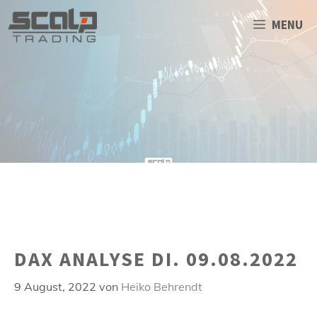
Zum
Inhalt
MENU
springen
DAX ANALYSE DI. 09.08.2022
9 August, 2022
von
Heiko Behrendt