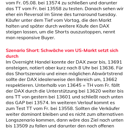
vom Fr. 05.08. bei 13574 zu schließen und darunter
das TT vom Fr. bei 13558 zu testen. Danach sehen wir
eher ein Reversal im Sinne des turnaround tuesday.
Käufer unter dem Tief vom Vortag, die den Markt
halten und später durch weitere Käufe den DAX
steigen lassen, um die Shorts auszustoppen, nennt
man responsive Buyer.
Szenario Short:
Schwäche vom US-Markt setzt sich
durch
Im Overnight Handel konnte der DAX zwar bis, 13691
ansteigen, notiert aber kurz nach 8 Uhr bei 13636. Für
das Shortszenario und einen möglichen Abwärtstrend
sollte der DAX idealerweise den Bereich um, 13662
respektieren. Unterhalb von 13645 = TH vom Fr. fällt
der DAX durch die Unterstützung bei 13620 weiter bis
ans TT von gestern bei 13601 und schließt nach unten
das GAP bei 13574. Im weiteren Verlauf kommt es
zum Test TT vom Fr. bei 13558. Sollten die Verkäufer
weiter dominant bleiben und es nicht zum alternativen
Longszenario kommen, dann wäre das Ziel nach unten
bis 13509 zu fallen und darunter den noch offenen