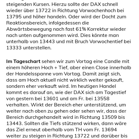
steigenden Kursen. Hierzu sollte der DAX schnell
wieder über 13722 in Richtung Vorwochenhoch bei
13795 und höher handeln. Oder wird der Docht zum
Reaktionsbereich, infolgedessen die
Abwärtsbewegung nach fast 61% Korrektur wieder
nach unten aufgenommen wird. Dies könnte man
unterhalb von 13443 und mit Bruch Vorwochentief bei
13333 unterstellen.
Im Tageschart
sehen wir zum Vortag eine Candle mit
einem höheren Hoch + Tief, aber einen Close innerhalb
der Handelsspanne vom Vortag. Damit zeigt sich,
dass am Hoch aktuell nicht wirklich weiter gekauft,
sondern eher verkauft wird. Im heutigen Handel
kommt es darauf an, wie der DAX sich am Tagestief
von gestern bei 13601 und am Fr. bei 13558
verhalten. Wirkt der Bereich eher unterstützend, um
weiter nach oben zu gehen oder sehen wir, dass der
Bereich durchgehandelt wird in Richtung 13509 bis
13443. Sollten die Tiefs stützend wirken, dann wäre
das Ziel erneut oberhalb vom TH vom Fr. 13694
weiter zu steigen in Richtung 13722 und darüber bis