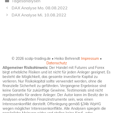
Kategorien
Tagesanalysen
DAX Analyse Mo. 08.08.2022
DAX Analyse Mi. 10.08.2022
© 2026 scalp-trading.de • Heiko Behrendt
Impressum
•
Datenschutz
Allgemeiner Risikohinweis:
Der Handel mit Futures und Forex
birgt erhebliche Risiken und ist nicht für jeden Anleger geeignet. Es
besteht die Möglichkeit, das gesamte investierte Kapital zu
verlieren. Nur Risikokapital sollte verwendet werden, ohne die
finanzielle Sicherheit zu gefährden. Vergangene Ergebnisse sind
keine Garantie für zukünftige Gewinne. Testimonials sind nicht
repräsentativ für andere Anleger. Der Autor kann im Besitz der in
Analysen erwähnten Finanzinstrumente sein, was einen
Interessenkonflikt darstellt. Offenlegung gemäß §34b WpHG
wegen möglicher Interessenkonflikte. Alle Analysen spiegeln die