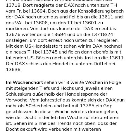
13718. Dort reagierte der DAX nach unten zum TH
vom Fr. bei 13694. Doch aus der Konsolidierung brach
der DAX nach unten aus und fiel bis an die 13611 und
ans VAL bei 13606, um das TT bei 13601 zu
markieren. Von dort aus konnte der DAX erneut bis
13676 weiter an die 13694 und an die 13718/24
ansteigen, um dort erneut nach unten zur reagieren.
Mit dem US-Handelsstart sahen wir im DAX nochmal
ein neues TH bei 13745 und fielen dann ebenfalls mit
fallenden US-Börsen nach unten bis fast an die 13611.
Der DAX schloss den Handel im unteren Drittel bei
13636.
Im Wochenchart
sehen wir 3 weiße Wochen in Folge
mit steigenden Tiefs und Hochs und jeweils einen
Schlusskurs außerhalb der Handelsspanne der
Vorwoche. Vom Jahrestief aus konnte sich der DAX nun
mehr als 50% erholen und hat mit 13785 ein Gap
geschlossen. In dieser Woche wird es darum gehen,
wie der Docht in der letzten Woche zu interpretieren
ist. Sehen im Sinne des Trends nach oben, dass der
Docht gekauft wird verbunden mit weiteren