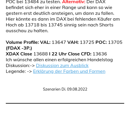
POC bei 13484 zu testen.
Alternativ:
Der DAX
befindet sich eher in einer Range und kann so wie
gestern erst deutlich ansteigen, um dann zu fallen.
Hier könnte es dann im DAX bei fehlenden Käufer am
Hoch ab 13718 bis 13745 sinnig sein nach Shorts
ausschau zu halten.
Volume Profile:
VAL:
13647
VAH:
13725
POC:
13705
(FDAX -3P.)
XDAX Close
13688
I 22 Uhr Close CFD:
13636
Ich wünsche allen einen erfolgreichen Handelstag
Diskussion:->
Diskussion zum Ausblick
Legende: ->
Erklärung der Farben und Formen
Szenarien Di. 09.08.2022