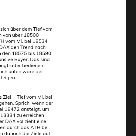
sich über dem Tief vom
en von über 18500
TH vom Mi. bei 18534
 DAX den Trend nach
on den 18575 bis 18590
nsive Buyer. Das sind
Longtrader bedienen
nach unten wäre der
teigen.
 Ziel = Tief vom Mi. bei
gehen. Sprich, wenn der
bei 18472 ansteigt, um
 18384 zu erreichen
er DAX vollzieht eine
en durch das ATH bei
 danach die Ziele auf