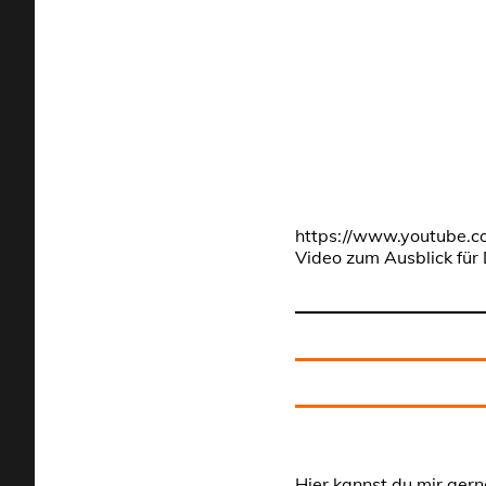
https://www.youtube.
Video zum Ausblick für 
Hier kannst du mir gern