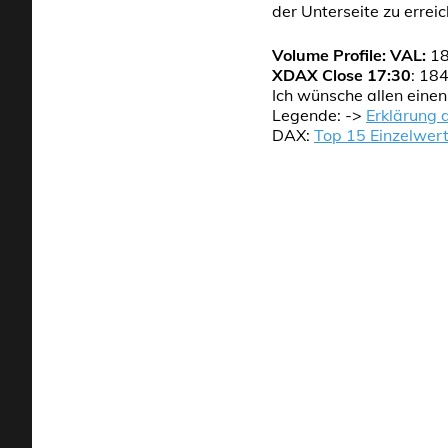
der Unterseite zu erreic
Volume Profile:
VAL:
1
XDAX Close 17:30
: 18
Ich wünsche allen eine
Legende: ->
Erklärung 
DAX:
Top 15 Einzelwer