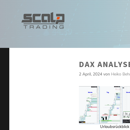
Zum
Inhalt
springen
DAX ANALYSE
2 April, 2024
von
Heiko Beh
Urlaubsrückblick